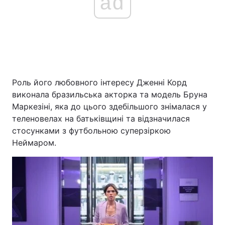
ad
Роль його любовного інтересу Дженні Корд
виконала бразильська акторка та модель Бруна
Маркезіні, яка до цього здебільшого знімалася у
теленовелах на батьківщині та відзначилася
стосунками з футбольною суперзіркою
Неймаром.