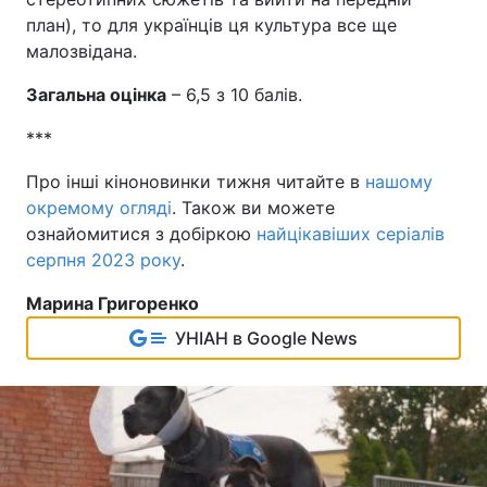
план), то для українців ця культура все ще
малозвідана.
Загальна оцінка
– 6,5 з 10 балів.
***
Про інші кіноновинки тижня читайте в
нашому
окремому огляді
. Також ви можете
ознайомитися з добіркою
найцікавіших серіалів
серпня 2023 року
.
Марина Григоренко
УНІАН в Google News