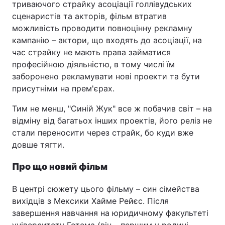
триваючого страйку асоціації голлівудських
сценаристів та акторів, фільм втратив
можливість проводити повноцінну рекламну
кампанію – актори, що входять до асоціації, на
час страйку не мають права займатися
професійною діяльністю, в тому числі їм
заборонено рекламувати нові проекти та бути
присутніми на прем'єрах.
Тим не менш, "Синій Жук" все ж побачив світ – на
відміну від багатьох інших проектів, його реліз не
стали переносити через страйк, бо куди вже
довше тягти.
Про що новий фільм
В центрі сюжету цього фільму – син сімейства
вихідців з Мексики Хайме Рейєс. Після
завершення навчання на юридичному факультеті