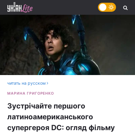
читать на русском
Зустрічайте першого
латиноамериканського
супергероя DC: огляд фільму