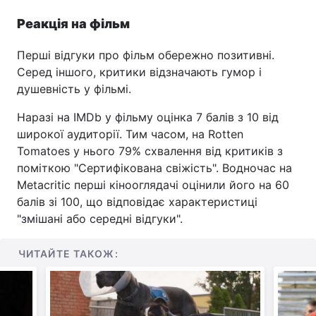
Реакція на фільм
Перші відгуки про фільм обережно позитивні.
Серед іншого, критики відзначають гумор і
душевність у фільмі.
Наразі на IMDb у фільму оцінка 7 балів з 10 від
широкої аудиторії. Тим часом, на Rotten
Tomatoes у нього 79% схвалення від критиків з
поміткою "Сертифікована свіжість". Водночас на
Metacritic перші кінооглядачі оцінили його на 60
балів зі 100, що відповідає характеристиці
"змішані або середні відгуки".
ЧИТАЙТЕ ТАКОЖ: