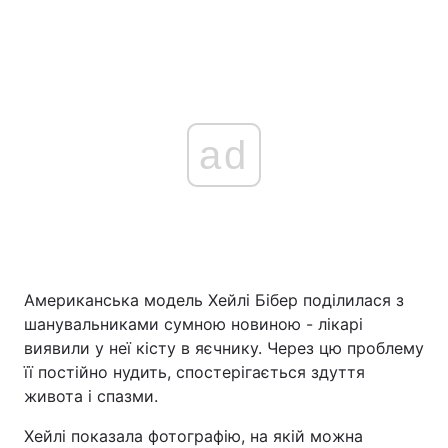
ad
Американська модель Хейлі Бібер поділилася з
шанувальниками сумною новиною - лікарі
виявили у неї кісту в яєчнику. Через цю проблему
її постійно нудить, спостерігається здуття
живота і спазми.
Хейлі показала фотографію, на якій можна