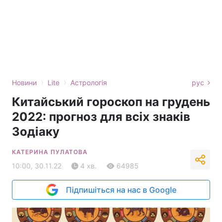
›
›
Новини
Lite
Астрологія
рус
Китайський гороскоп на грудень
2022: прогноз для всіх знаків
Зодіаку
КАТЕРИНА ПУЛАТОВА
10:00, 30.11.22
4 хв.
64985
Підпишіться на нас в Google