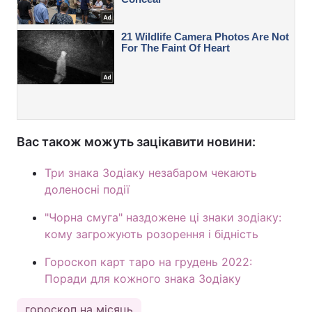
Вас також можуть зацікавити новини:
Три знака Зодіаку незабаром чекають
доленосні події
"Чорна смуга" наздожене ці знаки зодіаку:
кому загрожують розорення і бідність
Гороскоп карт таро на грудень 2022:
Поради для кожного знака Зодіаку
гороскоп на місяць