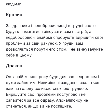
людьми.
Кролик
Заздрісники і недоброзичливці в грудні часто
будуть намагатися зіпсувати вам настрій, а
недобросовісні знайомі спробують вирішити свої
проблеми за свій рахунок. У грудні вам
дозволяється побути егоїстом. І не звинувачуйте
себе в цьому.
Дракон
Останній місяць року буде для вас непростим і
дуже зайнятим. Невирішені завдання зваляться
вам на голову великою сніжною грудкою.
Вирішуйте свої проблеми поступово і не
хапайтеся за все одразу. Апокаліпсису не
станеться, якщо ви не поспішите.