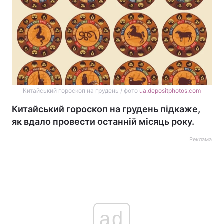
Китайський гороскоп на грудень / фото
ua.depositphotos.com
Китайський гороскоп на грудень підкаже,
як вдало провести останній місяць року.
Реклама
ad