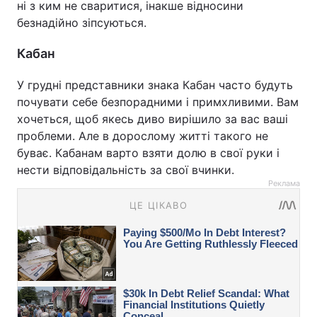
ні з ким не сваритися, інакше відносини
безнадійно зіпсуються.
Кабан
У грудні представники знака Кабан часто будуть
почувати себе безпорадними і примхливими. Вам
хочеться, щоб якесь диво вирішило за вас ваші
проблеми. Але в дорослому житті такого не
буває. Кабанам варто взяти долю в свої руки і
нести відповідальність за свої вчинки.
Реклама