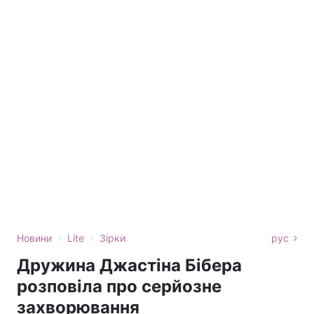
›
›
Новини
Lite
Зірки
рус
Дружина Джастіна Бібера
розповіла про серйозне
захворювання