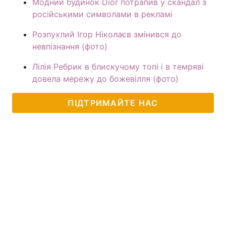
Модний будинок Dior потрапив у скандал з
російськими символами в рекламі
Розпухлий Ігор Ніколаєв змінився до
невпізнання (фото)
Лілія Ребрик в блискучому топі і в темряві
довела мережу до божевілля (фото)
ПІДТРИМАЙТЕ НАС