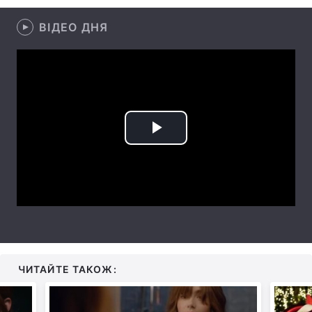
Тема оформлення
ВІДЕО ДНЯ
Play
Video
ЧИТАЙТЕ ТАКОЖ: