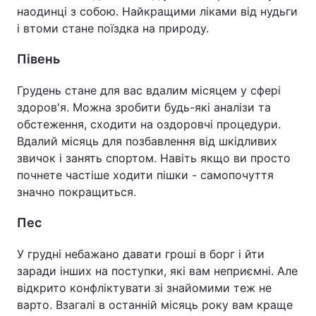
наодинці з собою. Найкращими ліками від нудьги
і втоми стане поїздка на природу.
Півень
Грудень стане для вас вдалим місяцем у сфері
здоров'я. Можна зробити будь-які аналізи та
обстеження, сходити на оздоровчі процедури.
Вдалий місяць для позбавлення від шкідливих
звичок і занять спортом. Навіть якщо ви просто
почнете частіше ходити пішки - самопочуття
значно покращиться.
Пес
У грудні небажано давати гроші в борг і йти
заради інших на поступки, які вам неприємні. Але
відкрито конфліктувати зі знайомими теж не
варто. Взагалі в останній місяць року вам краще