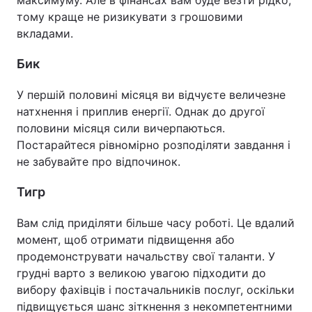
тому краще не ризикувати з грошовими
вкладами.
Бик
У першій половині місяця ви відчуєте величезне
натхнення і приплив енергії. Однак до другої
половини місяця сили вичерпаються.
Постарайтеся рівномірно розподіляти завдання і
не забувайте про відпочинок.
Тигр
Вам слід приділяти більше часу роботі. Це вдалий
момент, щоб отримати підвищення або
продемонструвати начальству свої таланти. У
грудні варто з великою увагою підходити до
вибору фахівців і постачальників послуг, оскільки
підвищується шанс зіткнення з некомпетентними