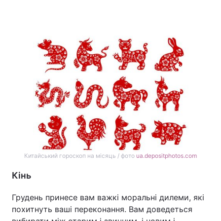
Китайський гороскоп на місяць / фото
ua.depositphotos.com
Кінь
Грудень принесе вам важкі моральні дилеми, які
похитнуть ваші переконання. Вам доведеться
вибирати між старим і звичним, і новим і