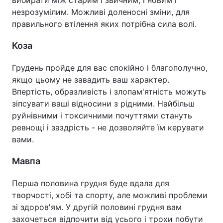
незрозумілим. Можливі доленосні зміни, для
правильного втілення яких потрібна сила волі.
Коза
Грудень пройде для вас спокійно і благополучно,
якщо цьому не завадить ваш характер.
Впертість, образливість і злопам'ятність можуть
зіпсувати ваші відносини з рідними. Найбільш
руйнівними і токсичними почуттями стануть
ревнощі і заздрість - не дозволяйте їм керувати
вами.
Мавпа
Перша половина грудня буде вдала для
творчості, хобі та спорту, але можливі проблеми
зі здоров'ям. У другій половині грудня вам
захочеться відпочити від усього і трохи побути