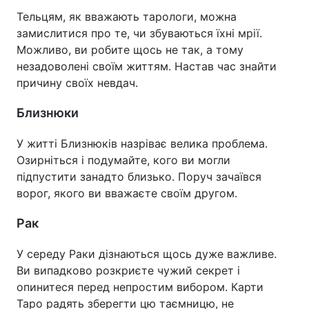
Тельцям, як вважають тарологи, можна
замислитися про те, чи збуваються їхні мрії.
Можливо, ви робите щось не так, а тому
незадоволені своїм життям. Настав час знайти
причину своїх невдач.
Близнюки
У житті Близнюків назріває велика проблема.
Озирніться і подумайте, кого ви могли
підпустити занадто близько. Поруч зачаївся
ворог, якого ви вважаєте своїм другом.
Рак
У середу Раки дізнаються щось дуже важливе.
Ви випадково розкриєте чужий секрет і
опинитеся перед непростим вибором. Карти
Таро радять зберегти цю таємницю, не