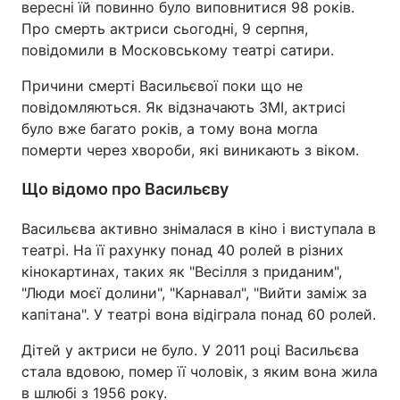
вересні їй повинно було виповнитися 98 років.
Про смерть актриси сьогодні, 9 серпня,
повідомили в Московському театрі сатири.
Причини смерті Васильєвої поки що не
повідомляються. Як відзначають ЗМІ, актрисі
було вже багато років, а тому вона могла
померти через хвороби, які виникають з віком.
Що відомо про Васильєву
Васильєва активно знімалася в кіно і виступала в
театрі. На її рахунку понад 40 ролей в різних
кінокартинах, таких як "Весілля з приданим",
"Люди моєї долини", "Карнавал", "Вийти заміж за
капітана". У театрі вона відіграла понад 60 ролей.
Дітей у актриси не було. У 2011 році Васильєва
стала вдовою, помер її чоловік, з яким вона жила
в шлюбі з 1956 року.