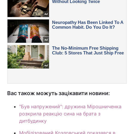
Вас також можуть зацікавити новини:
"Був напружений": дружина Мірошниченка
розкрила реакцію сина на брата з
дитбудинку
Мобілізований Козловський показався в