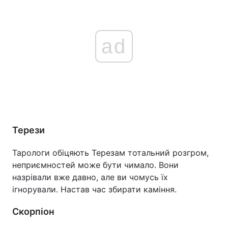
ad
Терези
Тарологи обіцяють Терезам тотальний розгром,
неприємностей може бути чимало. Вони
назрівали вже давно, але ви чомусь їх
ігнорували. Настав час збирати каміння.
Скорпіон