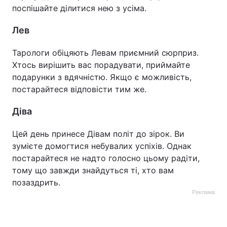
поспішайте ділитися нею з усіма.
Лев
Тарологи обіцяють Левам приємний сюрприз.
Хтось вирішить вас порадувати, приймайте
подарунки з вдячністю. Якщо є можливість,
постарайтеся відповісти тим же.
Діва
Цей день принесе Дівам політ до зірок. Ви
зумієте домогтися небувалих успіхів. Однак
постарайтеся не надто голосно цьому радіти,
тому що завжди знайдуться ті, хто вам
позаздрить.
Реклама