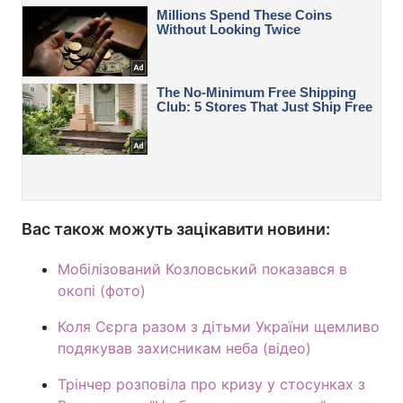
Вас також можуть зацікавити новини:
Мобілізований Козловський показався в
окопі (фото)
Коля Сєрга разом з дітьми України щемливо
подякував захисникам неба (відео)
Трінчер розповіла про кризу у стосунках з