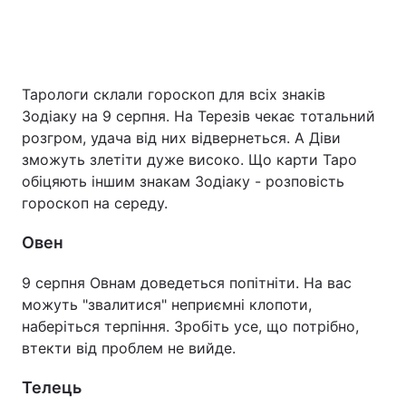
Тарологи склали гороскоп для всіх знаків
Зодіаку на 9 серпня. На Терезів чекає тотальний
розгром, удача від них відвернеться. А Діви
зможуть злетіти дуже високо. Що карти Таро
обіцяють іншим знакам Зодіаку - розповість
гороскоп на середу.
Овен
9 серпня Овнам доведеться попітніти. На вас
можуть "звалитися" неприємні клопоти,
наберіться терпіння. Зробіть усе, що потрібно,
втекти від проблем не вийде.
Телець