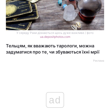
У середу Раки дізнаються щось дуже важливе / фото
ua.depositphotos.com
Тельцям, як вважають тарологи, можна
задуматися про те, чи збуваються їхні мрії
Реклама
ad