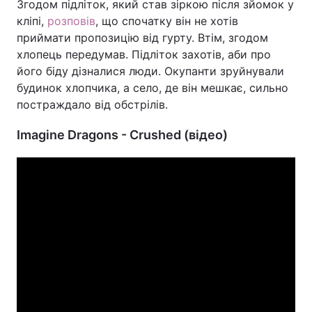
Згодом підліток, який став зіркою після зйомок у
кліпі,
розповів
, що спочатку він не хотів
приймати пропозицію від гурту. Втім, згодом
хлопець передумав. Підліток захотів, аби про
його біду дізналися люди. Окупанти зруйнували
будинок хлопчика, а село, де він мешкає, сильно
постраждало від обстрілів.
Imagine Dragons - Crushed (відео)