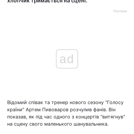
хлопчик тримається на сцені.
Реклама
ad
Відомий співак та тренер нового сезону "Голосу
країни" Артем Пивоваров розчулив фанів. Він
показав, як під час одного з концертів "витягнув"
на сцену свого маленького шанувальника.