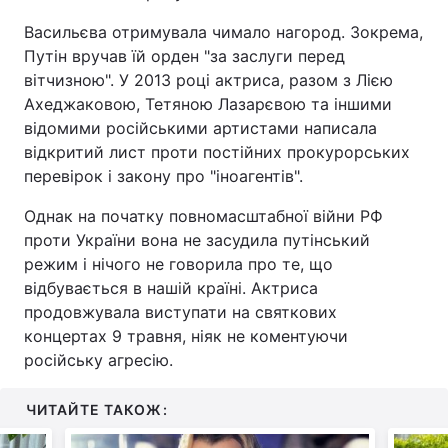
Васильєва отримувала чимало нагород. Зокрема,
Путін вручав їй орден "за заслуги перед
вітчизною". У 2013 році актриса, разом з Лією
Ахеджаковою, Тетяною Лазарєвою та іншими
відомими російськими артистами написала
відкритий лист проти постійних прокурорських
перевірок і закону про "іноагентів".
Однак на початку повномасштабної війни РФ
проти України вона не засудила путінський
режим і нічого не говорила про те, що
відбувається в нашій країні. Актриса
продовжувала виступати на святкових
концертах 9 травня, ніяк не коментуючи
російську агресію.
ЧИТАЙТЕ ТАКОЖ: