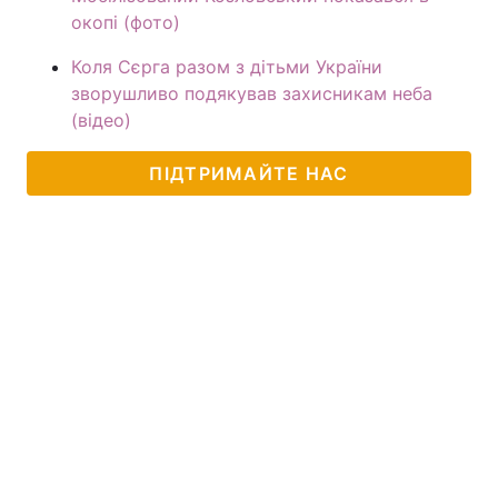
окопі (фото)
Коля Сєрга разом з дітьми України
зворушливо подякував захисникам неба
(відео)
ПІДТРИМАЙТЕ НАС