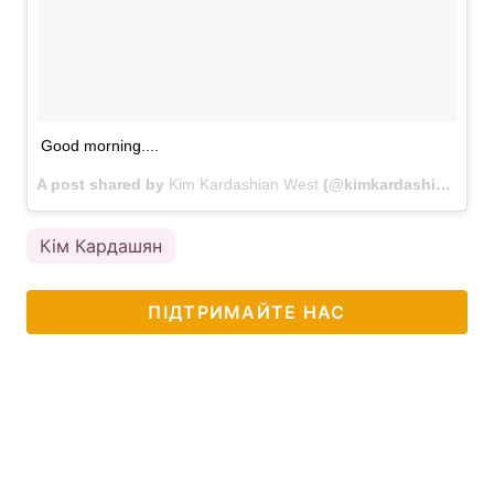
Тема оформлення
Good morning....
A post shared by
Kim Kardashian West
(@kimkardashian) on
Кім Кардашян
ПІДТРИМАЙТЕ НАС