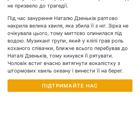
не призвело до трагедії.
Під час занурення Наталю Дзеньків раптово
накрила велика хвиля, яка збила її з ніг. Зірка не
очікувала цього, тому миттєво опинилася під
водою. Музикант групи, який у кліпі грав роль
коханого співачки, ближче всього перебував до
Наталі Дзеньків, тому кинувся її рятувати.
Чоловік встиг вчасно витягнути вокалістку з
штормових хвиль океану і винести її на берег.
ПІДТРИМАЙТЕ НАС