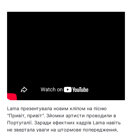
Lama презентувала новим кліпом на пісню
"Привіт, привіт". Зйомки артисти проводили в
Португалії. Заради ефектних кадрів Lama навіть
не звертала уваги на штормове попередження,