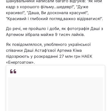
Шанувальники написали багато відгуків: "як ніби
кадр з хорошого фільму...шедевр!", "Дуже
красиво!", "Даша, Ви досконала красуня!",
"Красивий і глибокий погляд,важко відірватися!".
До речі, не пройшло і доби, як фотографія Даші з
Артемом зібрала майже 9 тисяч лайків.
Як повідомлялося, улюбленого української
співачки Даші Астаф'євої Артема Кіма
підозрюють у розкраданні 27 млн грн НАЕК
«Енергоатом».