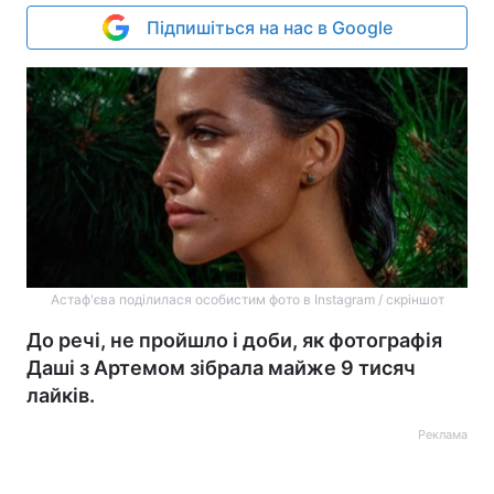
Підпишіться на нас в Google
Астаф'єва поділилася особистим фото в Instagram / скріншот
До речі, не пройшло і доби, як фотографія
Даші з Артемом зібрала майже 9 тисяч
лайків.
Реклама