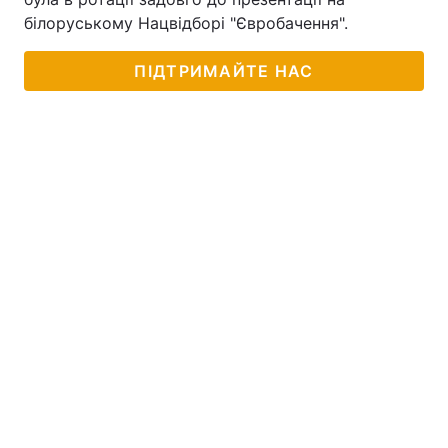
білоруському Нацвідборі "Євробачення".
ПІДТРИМАЙТЕ НАС