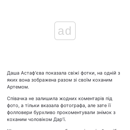
ad
Даша Астаф'єва показала свіжі фотки, на одній з
яких вона зображена разом зі своїм коханим
Артемом.
Співачка не залишила жодних коментарів під
фото, а тільки вказала фотографа, але зате її
фолловери бурхливо прокоментували знімок з
коханим чоловіком Дар'ї.