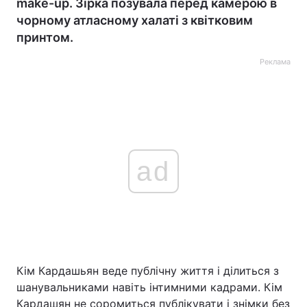
make-up. Зірка позувала перед камерою в
чорному атласному халаті з квітковим
принтом.
Реклама
ad
Кім Кардашьян веде публічну життя і ділиться з
шанувальниками навіть інтимними кадрами. Кім
Кардашян не соромиться публікувати і знімки без