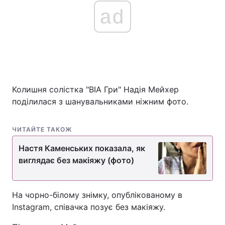
ad
Колишня солістка "ВІА Гри" Надія Мейхер
поділилася з шанувальниками ніжним фото.
ЧИТАЙТЕ ТАКОЖ
Настя Каменських показала, як
виглядає без макіяжу (фото)
На чорно-білому знімку, опублікованому в
Instagram, співачка позує без макіяжу.