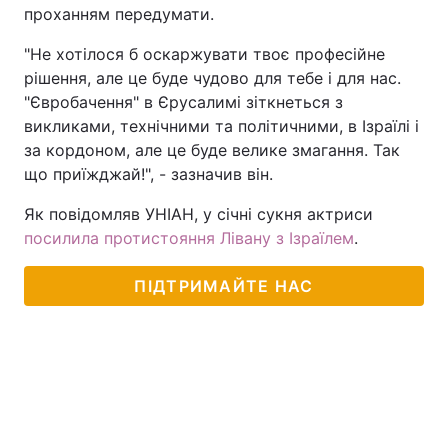
проханням передумати.
Тема оформлення
"Не хотілося б оскаржувати твоє професійне
рішення, але це буде чудово для тебе і для нас.
"Євробачення" в Єрусалимі зіткнеться з
викликами, технічними та політичними, в Ізраїлі і
за кордоном, але це буде велике змагання. Так
що приїжджай!", - зазначив він.
Як повідомляв УНІАН, у січні сукня актриси
посилила протистояння Лівану з Ізраїлем
.
ПІДТРИМАЙТЕ НАС