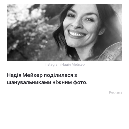
Instagram Надія Мейхер
Надія Мейхер поділилася з
шанувальниками ніжним фото.
Реклама