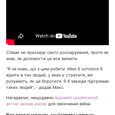
Співак не приховує свого розчарування, проте не
знає, як допомогти це все змінити.
"Я не знаю, що з цим робити. Мені б хотілося б
вірити в тих людей, у яких є стратегія, які
розуміють, як це боротися. Я б завжди підтримав
таких людей", - додав Макс.
Нагадаємо, нещодавно
відомий український
актор назвав умову
для закінчення війни.
Вас також можуть зацікавити новини: