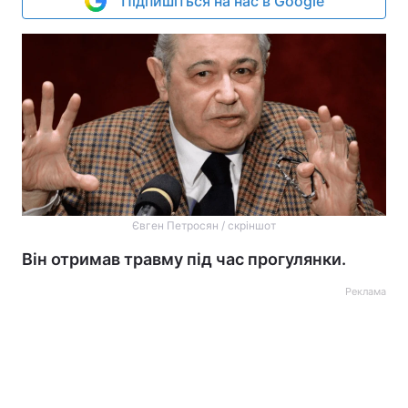
Підпишіться на нас в Google
Євген Петросян / скріншот
Він отримав травму під час прогулянки.
Реклама