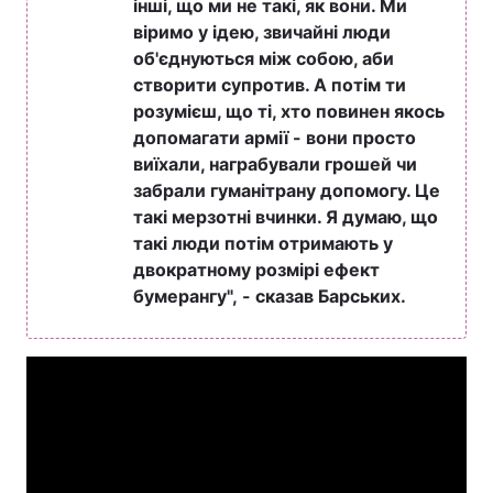
інші, що ми не такі, як вони. Ми
віримо у ідею, звичайні люди
Тема оформлення
об'єднуються між собою, аби
створити супротив. А потім ти
розумієш, що ті, хто повинен якось
допомагати армії - вони просто
виїхали, награбували грошей чи
забрали гуманітрану допомогу. Це
такі мерзотні вчинки. Я думаю, що
такі люди потім отримають у
двократному розмірі ефект
бумерангу", - сказав Барських.