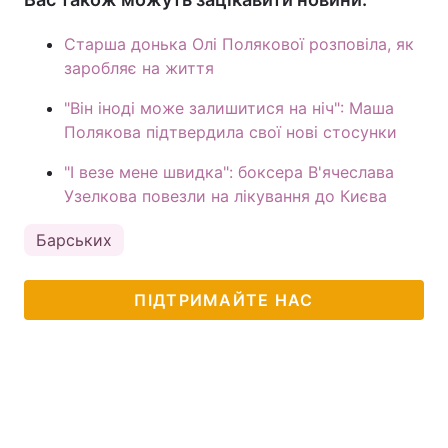
Старша донька Олі Полякової розповіла, як
заробляє на життя
"Він іноді може залишитися на ніч": Маша
Полякова підтвердила свої нові стосунки
"І везе мене швидка": боксера В'ячеслава
Узелкова повезли на лікування до Києва
Барських
ПІДТРИМАЙТЕ НАС