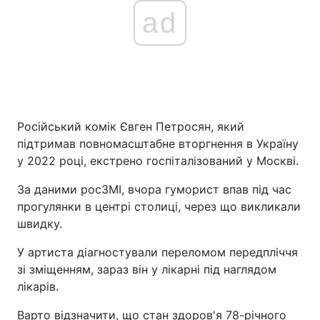
ad
Російський комік Євген Петросян, який
підтримав повномасштабне вторгнення в Україну
у 2022 році, екстрено госпіталізований у Москві.
За даними росЗМІ, вчора гуморист впав під час
прогулянки в центрі столиці, через що викликали
швидку.
У артиста діагностували переломом передпліччя
зі зміщенням, зараз він у лікарні під наглядом
лікарів.
Варто відзначити, що стан здоров'я 78-річного