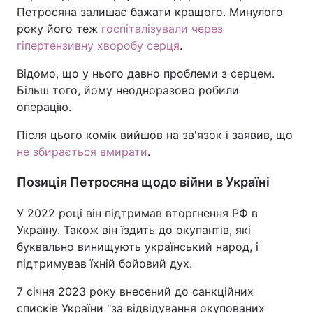
Петросяна залишає бажати кращого. Минулого
року його теж
госпіталізували через
гіпертензивну хворобу серця
.
Відомо, що у нього давно проблеми з серцем.
Більш того, йому неодноразово робили
операцію.
Після цього комік вийшов на зв'язок і заявив, що
не збирається вмирати
.
Позиція Петросяна щодо війни в Україні
У 2022 році він підтримав вторгнення РФ в
Україну. Також він їздить до окупантів, які
буквально винищують український народ, і
підтримував їхній бойовий дух.
7 січня 2023 року внесений до санкційних
списків України "за відвідування окупованих