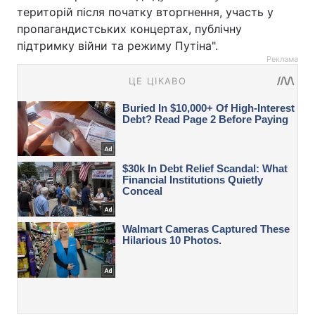
територій після початку вторгнення, участь у
пропагандистських концертах, публічну
підтримку війни та режиму Путіна".
Реклама