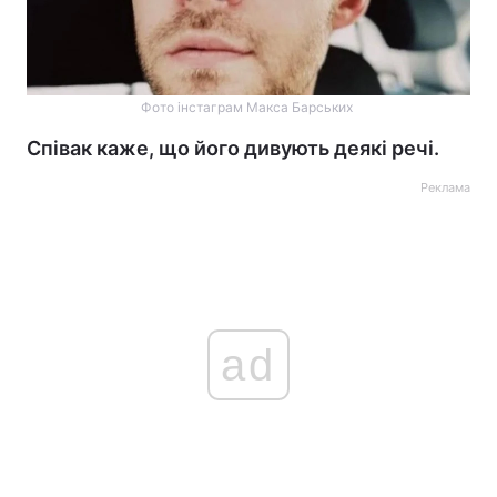
Фото інстаграм Макса Барських
Співак каже, що його дивують деякі речі.
Реклама
ad