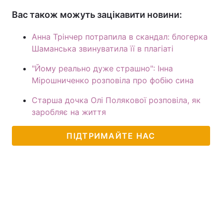
Вас також можуть зацікавити новини:
Анна Трінчер потрапила в скандал: блогерка
Шаманська звинуватила її в плагіаті
"Йому реально дуже страшно": Інна
Мірошниченко розповіла про фобію сина
Старша дочка Олі Полякової розповіла, як
заробляє на життя
ПІДТРИМАЙТЕ НАС