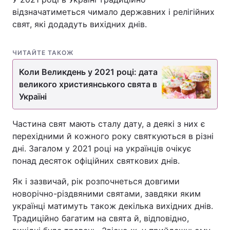
відзначатиметься чимало державних і релігійних
свят, які додадуть вихідних днів.
ЧИТАЙТЕ ТАКОЖ
Коли Великдень у 2021 році: дата
великого християнського свята в
Україні
Частина свят мають сталу дату, а деякі з них є
перехідними й кожного року святкуються в різні
дні. Загалом у 2021 році на українців очікує
понад десяток офіційних святкових днів.
Як і зазвичай, рік розпочнеться довгими
новорічно-різдвяними святами, завдяки яким
українці матимуть також декілька вихідних днів.
Традиційно багатим на свята й, відповідно,