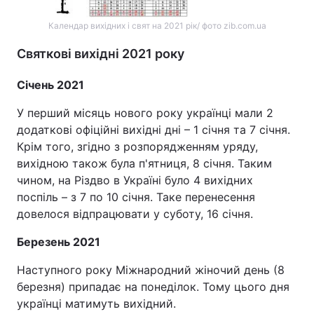
Календар вихідних і свят на 2021 рік/ фото zib.com.ua
Святкові вихідні 2021 року
Січень 2021
У перший місяць нового року українці мали 2
додаткові офіційні вихідні дні – 1 січня та 7 січня.
Крім того, згідно з розпорядженням уряду,
вихідною також була п'ятниця, 8 січня. Таким
чином, на Різдво в Україні було 4 вихідних
поспіль – з 7 по 10 січня. Таке перенесення
довелося відпрацювати у суботу, 16 січня.
Березень 2021
Наступного року Міжнародний жіночий день (8
березня) припадає на понеділок. Тому цього дня
українці матимуть вихідний.