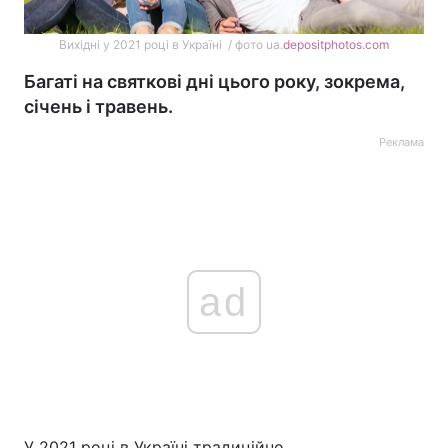
Вихідні у 2021 році в Україні / фото ua.
depositphotos.com
Багаті на святкові дні цього року, зокрема,
січень і травень.
Реклама
ad
У 2021 році в Україні традиційно