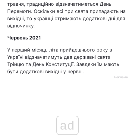
травня, традиційно відзначатиметься День
Перемоги. Оскільки всі три свята припадають на
вихідні, то українці отримають додаткові дні для
відпочинку.
Червень 2021
У перший місяць літа прийдешнього року в
Україні відзначатимуть два державні свята –
Трійцю та День Конституції. Завдяки їм мають
бути додаткові вихідні у червні.
Реклама
ad