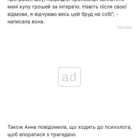
мені купу грошей за інтерв'ю. Навіть після своєї
відмови, я відчуваю весь цей бруд на собі", -
написала вона.
Реклама
ad
Також Анна повідомила, що ходить до психолога,
щоб впоратися з трагедією.