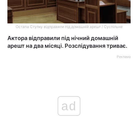
Остапа Ступку відправили під домашній арешт / Суспільне
Актора відправили під нічний домашній
арешт на два місяці. Розслідування триває.
Реклама
ad