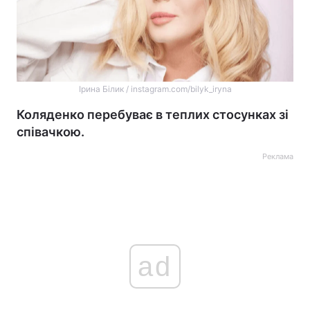
Ірина Білик / instagram.com/bilyk_iryna
Коляденко перебуває в теплих стосунках зі
співачкою.
Реклама
ad