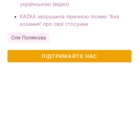
українською (відео)
KAZKA зворушила ліричною піснею "Без
кохання" про свої стосунки
Оля Полякова
ПІДТРИМАЙТЕ НАС