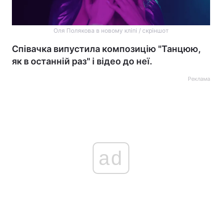
Оля Полякова в новому кліпі / скріншот
Співачка випустила композицію "Танцюю,
як в останній раз" і відео до неї.
Реклама
ad