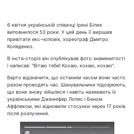
6 квітня українській співачці Ірині Білик
виповнилося 53 роки. У цей день її вирішив
привітати екс-чоловік, хореограф Дмитро
Коляденко.
В інста-сторіз він опублікував фото знаменитості
і написав: "Вітаю тебе! Кохаю, кохаю, кохаю".
Варто відзначити, що останнім часом вони часто
разом проводять час. Шанувальники підозрюють,
що вони знову зійшлися і навіть називають їх
українськими Дженніфер Лопес і Беном
Аффлеком, які відновили стосунки через 17 років
після розлучення.