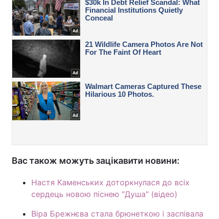
Вас також можуть зацікавити новини:
Настя Каменських доторкнулася до всіх
сердець новою піснею "Душа" (відео)
Віра Брежнєва стала брюнеткою і заспівала