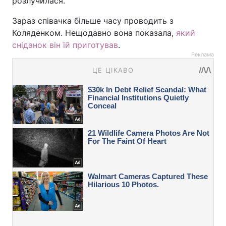
розлучилася.
Зараз співачка більше часу проводить з
Коляденком. Нещодавно вона показала,
який
сніданок він їй приготував
.
Реклама