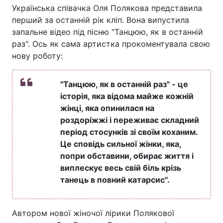
Українська співачка Оля Полякова представила
перший за останній рік кліп. Вона випустила
запальне відео під пісню "Танцюю, як в останній
раз". Ось як сама артистка прокоментувала свою
нову роботу:
"Танцюю, як в останній раз" - це
історія, яка відома майже кожній
жінці, яка опинилася на
роздоріжжі і переживає складний
період стосунків зі своїм коханим.
Це сповідь сильної жінки, яка,
попри обставини, обирає життя і
виплескує весь свій біль крізь
танець в повний катарсис".
Автором нової жіночої лірики Полякової