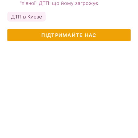
"п'яної" ДТП: що йому загрожує
ДТП в Киеве
ПІДТРИМАЙТЕ НАС