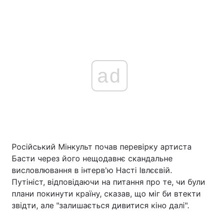
ad
Російський Мінкульт почав перевірку артиста
Басти через його нещодавнє скандальне
висловлювання в інтерв'ю Насті Івлєєвій.
Путініст, відповідаючи на питання про те, чи були
плани покинути країну, сказав, що міг би втекти
звідти, але "залишається дивитися кіно далі".