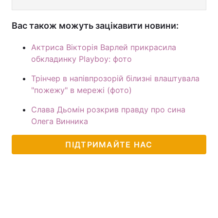
Вас також можуть зацікавити новини:
Актриса Вікторія Варлей прикрасила
обкладинку Playboy: фото
Трінчер в напівпрозорій білизні влаштувала
"пожежу" в мережі (фото)
Слава Дьомін розкрив правду про сина
Олега Винника
ПІДТРИМАЙТЕ НАС