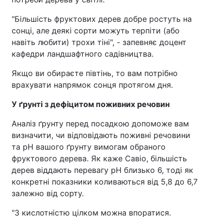
"Більшість фруктових дерев добре ростуть на
сонці, але деякі сорти можуть терпіти (або
навіть любити) трохи тіні", - запевняє доцент
кафедри ландшафтного садівництва.
Якщо ви обираєте півтінь, то вам потрібно
врахувати напрямок сонця протягом дня.
У ґрунті з дефіцитом поживних речовин
Аналіз ґрунту перед посадкою допоможе вам
визначити, чи відповідають поживні речовини
та рН вашого ґрунту вимогам обраного
фруктового дерева. Як каже Савіо, більшість
дерев віддають перевагу рН близько 6, тоді як
конкретні показники коливаються від 5,8 до 6,7
залежно від сорту.
"З кислотністю цілком можна впоратися.