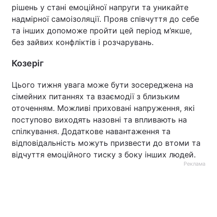
рішень у стані емоційної напруги та уникайте
надмірної самоізоляції. Прояв співчуття до себе
та інших допоможе пройти цей період м’якше,
без зайвих конфліктів і розчарувань.
Козеріг
Цього тижня увага може бути зосереджена на
сімейних питаннях та взаємодії з близьким
оточенням. Можливі приховані напруження, які
поступово виходять назовні та впливають на
спілкування. Додаткове навантаження та
відповідальність можуть призвести до втоми та
відчуття емоційного тиску з боку інших людей.
Реклама