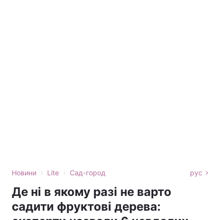
›
›
Новини
Lite
Сад-город
рус
Де ні в якому разі не варто
садити фруктові дерева: