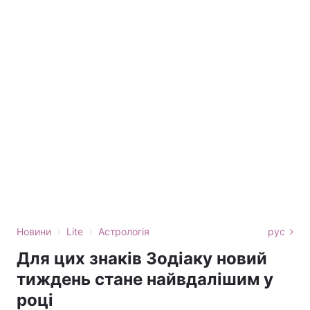
›
›
Новини
Lite
Астрологія
рус
Для цих знаків Зодіаку новий
тиждень стане найвдалішим у
році