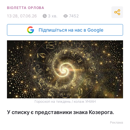
ВІОЛЕТТА ОРЛОВА
13:28, 07.06.26
3 хв.
7452
Підпишіться на нас в Google
Гороскоп на тиждень / колаж УНІАН
У списку є представники знака Козерога.
Реклама