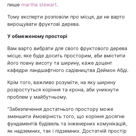
пише
martha stewart
.
Тому експерти розповіли про місця, де не варто
вирощувати фруктові дерева.
У обмеженому просторі
Вам варто вибрати для свого фруктового дерева
місце, яке буде досить просторим, аби вмістити
його повну висоту та ширину, каже доцент
кафедри ландшафтного садівництва Деймон Абді.
Крім того, важливо розуміти, на яку ширину
розростуться коріння та крона, аби уникнути
проблем у майбутньому.
"Забезпечення достатнього простору може
зменшити ймовірність того, що коріння досягне
фундаментів будівель та інженерних комунікацій,
як надземних, так і підземних. Достатній простір