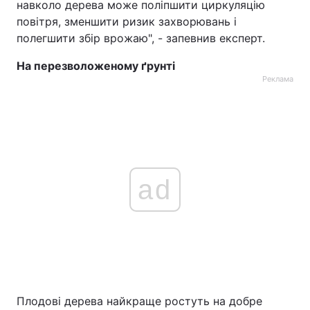
навколо дерева може поліпшити циркуляцію
повітря, зменшити ризик захворювань і
полегшити збір врожаю", - запевнив експерт.
На перезволоженому ґрунті
Реклама
ad
Плодові дерева найкраще ростуть на добре