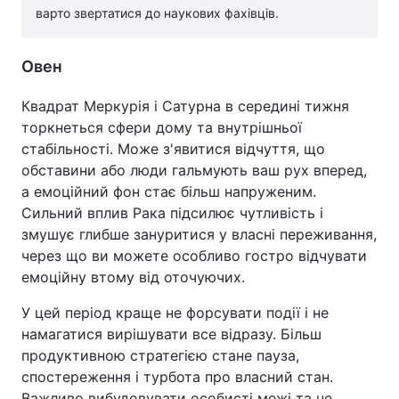
варто звертатися до наукових фахівців.
Овен
Квадрат Меркурія і Сатурна в середині тижня
торкнеться сфери дому та внутрішньої
стабільності. Може з'явитися відчуття, що
обставини або люди гальмують ваш рух вперед,
а емоційний фон стає більш напруженим.
Сильний вплив Рака підсилює чутливість і
змушує глибше зануритися у власні переживання,
через що ви можете особливо гостро відчувати
емоційну втому від оточуючих.
У цей період краще не форсувати події і не
намагатися вирішувати все відразу. Більш
продуктивною стратегією стане пауза,
спостереження і турбота про власний стан.
Важливо вибудовувати особисті межі та не