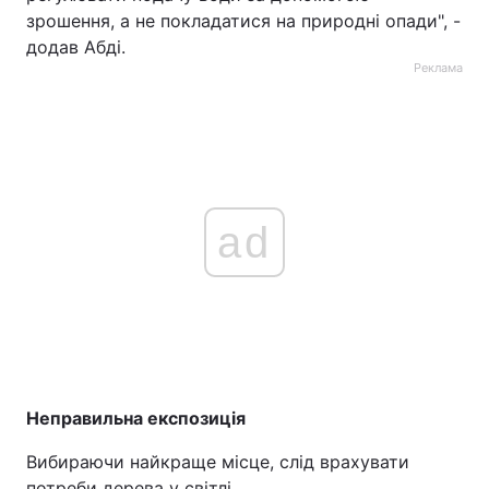
зрошення, а не покладатися на природні опади", -
додав Абді.
Реклама
ad
Неправильна експозиція
Вибираючи найкраще місце, слід врахувати
потреби дерева у світлі.