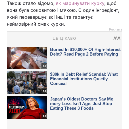
Також стало відомо,
як маринувати курку
, щоб
вона була соковитою і м’якою. Є один інгредієнт,
який перевершує всі інші та гарантує
неймовірний смак курки.
Реклама