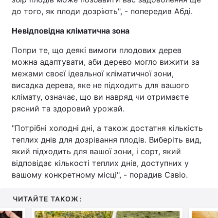
до того, як плоди дозріють", - попередив Абді.
Невідповідна кліматична зона
Попри те, що деякі вимоги плодових дерев
можна адаптувати, аби дерево могло вижити за
межами своєї ідеальної кліматичної зони,
висадка дерева, яке не підходить для вашого
клімату, означає, що ви навряд чи отримаєте
рясний та здоровий урожай.
"Потрібні холодні дні, а також достатня кількість
теплих днів для дозрівання плодів. Виберіть вид,
який підходить для вашої зони, і сорт, який
відповідає кількості теплих днів, доступних у
вашому конкретному місці", - порадив Савіо.
ЧИТАЙТЕ ТАКОЖ: