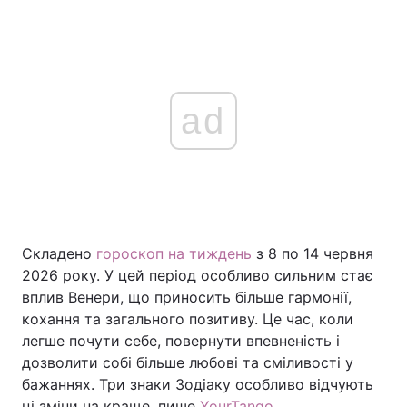
ad
Складено
гороскоп на тиждень
з 8 по 14 червня
2026 року. У цей період особливо сильним стає
вплив Венери, що приносить більше гармонії,
кохання та загального позитиву. Це час, коли
легше почути себе, повернути впевненість і
дозволити собі більше любові та сміливості у
бажаннях. Три знаки Зодіаку особливо відчують
ці зміни на краще, пише
YourTango
.