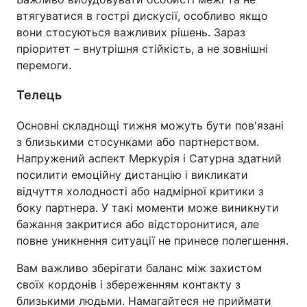
втягуватися в гострі дискусії, особливо якщо
вони стосуються важливих рішень. Зараз
пріоритет – внутрішня стійкість, а не зовнішні
перемоги.
Телець
Основні складнощі тижня можуть бути пов'язані
з близькими стосунками або партнерством.
Напружений аспект Меркурія і Сатурна здатний
посилити емоційну дистанцію і викликати
відчуття холодності або надмірної критики з
боку партнера. У такі моменти може виникнути
бажання закритися або відсторонитися, але
повне уникнення ситуації не принесе полегшення.
Вам важливо зберігати баланс між захистом
своїх кордонів і збереженням контакту з
близькими людьми. Намагайтеся не приймати