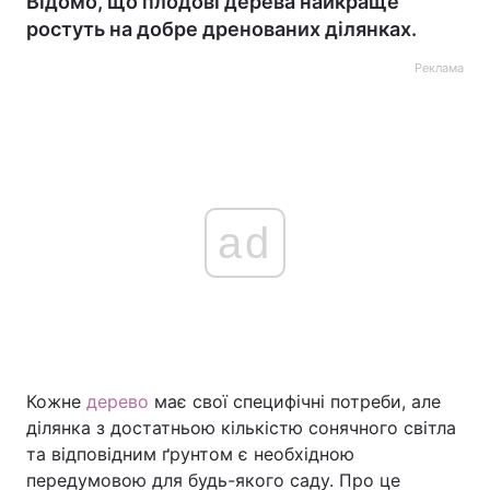
Відомо, що плодові дерева найкраще
ростуть на добре дренованих ділянках.
Реклама
ad
Кожне
дерево
має свої специфічні потреби, але
ділянка з достатньою кількістю сонячного світла
та відповідним ґрунтом є необхідною
передумовою для будь-якого саду. Про це