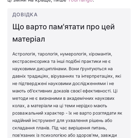
ДОВІДКА
Що варто пам'ятати про цей
матеріал
Астрологія, тарологія, нумерологія, хіромантія,
екстрасенсорика та інші подібні практики не є
науковими дисциплінами. Вони ґрунтуються на
давніх традиціях, віруваннях та інтерпретаціях, які
не підтверджені науковими дослідженнями і не
мають об'єктивних доказів своєї ефективності. Ці
методи не є визнаними в академічних наукових
колах, а матеріали на ці теми нерідко мають
розважальний характер - їх не варто розглядати як
надійний інструмент для ухвалення рішень або
складання планів. Під час вирішення питань,
пов'язаних із психологією або здоров'ям, завжди