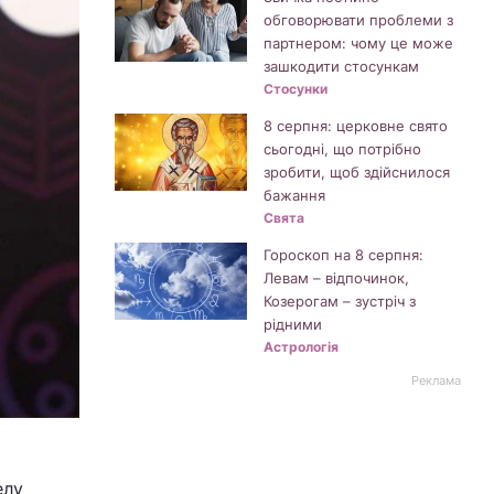
обговорювати проблеми з
партнером: чому це може
зашкодити стосункам
Стосунки
8 серпня: церковне свято
сьогодні, що потрібно
зробити, щоб здійснилося
бажання
Свята
Гороскоп на 8 серпня:
Левам – відпочинок,
Козерогам – зустріч з
рідними
Астрологія
Реклама
елу