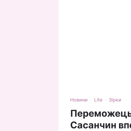
›
›
Новини
Lite
Зірки
Переможець 
Сасанчин вп