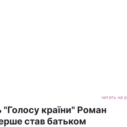
читать на 
"Голосу країни" Роман
ерше став батьком