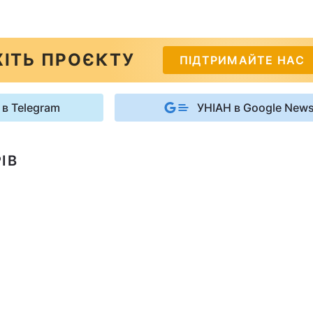
ІТЬ ПРОЄКТУ
ПІДТРИМАЙТЕ НАС
 в Telegram
УНІАН в Google New
ІВ