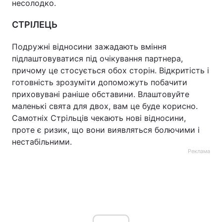
несолодко.
СТРІЛЕЦЬ
Подружні відносини зажадають вміння
підлаштовуватися під очікування партнера,
причому це стосується обох сторін. Відкритість і
готовність зрозуміти допоможуть побачити
приховувані раніше обставини. Влаштовуйте
маленькі свята для двох, вам це буде корисно.
Самотніх Стрільців чекають нові відносини,
проте є ризик, що вони виявляться болючими і
нестабільними.
Реклама