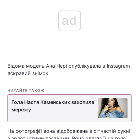
ad
Відома модель Ана Чері опублікувала в Instagram
яскравий знімок.
ЧИТАЙТЕ ТАКОЖ
Гола Настя Каменських захопила
мережу
На фотографії вона відображена в сітчастій сукні
з золотистими паєтками. Вона одягла її на голе