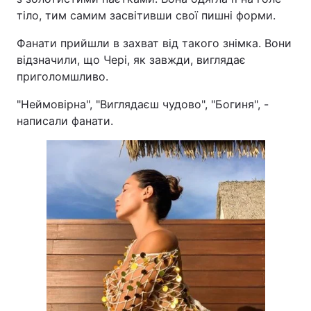
тіло, тим самим засвітивши свої пишні форми.
Фанати прийшли в захват від такого знімка. Вони
відзначили, що Чері, як завжди, виглядає
приголомшливо.
"Неймовірна", "Виглядаєш чудово", "Богиня", -
написали фанати.