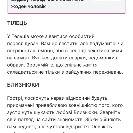
жоден чоловік
ТІЛЕЦЬ
У Тельців може з'явитися особистий
переслідувач. Вам це лестить, але подумайте: чи
потрібні такі емоції, або є сенс дочекатися зими
на самоті. Вчіться долати сварки, недомовки і
образи. Зрозумійте, що спільне життя
складається не тільки з райдужних переживань.
БЛИЗНЮКИ
Гострі, лоскочуть нерви відносини будуть
присмачені привабливою зовнішністю того, кого
зустрінуть шукають любові Близнюки. Зверніть
свій погляд на сайти знайомств. Зірки обіцяють
вам недовгі, але чуттєві відкриття. Освіжіть