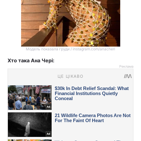
Модель показала груди / instagram.com/anacheri
Хто така Ана Чері:
Реклама