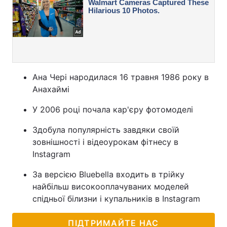
Ана Чері народилася 16 травня 1986 року в
Анахаймі
У 2006 році почала кар'єру фотомоделі
Здобула популярність завдяки своїй
зовнішності і відеоурокам фітнесу в
Instagram
За версією Bluebella входить в трійку
найбільш високооплачуваних моделей
спідньої білизни і купальників в Instagram
ПІДТРИМАЙТЕ НАС