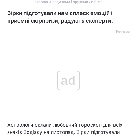
схвалена родичами і друзями / noi.md
Зірки підготували нам сплеск емоцій і
приємні сюрпризи, радують експерти.
Реклама
ad
Астрологи склали любовний гороскоп для всіх
знаків Зодіаку на листопад. Зірки підготували