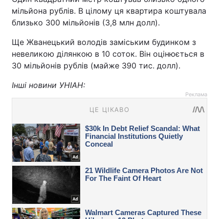
мільйона рублів. В цілому ця квартира коштувала
близько 300 мільйонів (3,8 млн долл).
Ще Жванецький володів заміським будинком з
невеликою ділянкою в 10 соток. Він оцінюється в
30 мільйонів рублів (майже 390 тис. долл).
Інші новини УНІАН:
Реклама