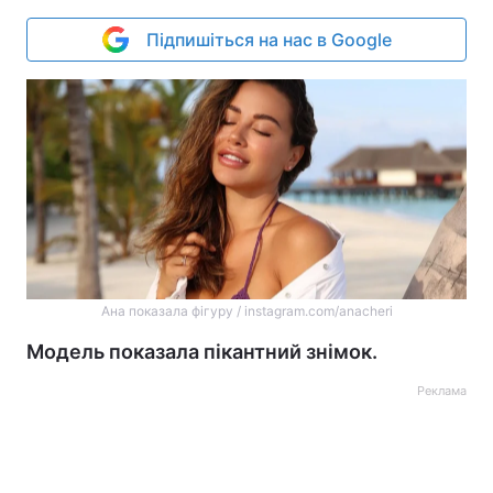
Підпишіться на нас в Google
Ана показала фігуру / instagram.com/anacheri
Модель показала пікантний знімок.
Реклама