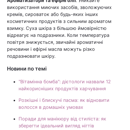
Ароматизатори та ефірні олії
. Уникайте
використання миючих засобів, зволожуючих
кремів, сироваток або будь-яких інших
косметичних продуктів з сильним ароматом
взимку. Суха шкіра з більшою ймовірністю
відреагує на подразники. Коли температура
повітря знижується, звичайні ароматичні
речовини і ефірні масла можуть різко
подразнювати шкіру.
Новини по темі
"Вітамінна бомба": дієтологи назвали 12
найкорисніших продуктів харчування
Розкішні і блискучі пасма: як відновити
волосся в домашніх умовах
Поради для манікюру від стиліста: як
зберегти ідеальний вигляд нігтів