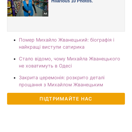
Помер Михайло Жванецький: біографія і
найкращі виступи сатирика
Стало відомо, чому Михайла Жванецького
не ховатимуть в Одесі
Закрита церемонія: розкрито деталі
прощання з Михайлом Жванецьким
ПІДТРИМАЙТЕ НАС