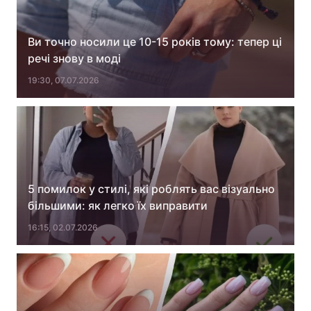
Ви точно носили це 10-15 років тому: тепер ці
речі знову в моді
19:30, 07.07.2026
5 помилок у стилі, які роблять вас візуально
більшими: як легко їх виправити
16:15, 02.07.2026