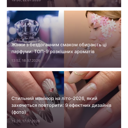
Жінки з бездоганним смаком обирають ці
парфуми: ТОП-9 розкішних ароматів
13:52, 18.07.2026
Стильний манікюр на літо-2026, який
захочеться повторити: 9 ефектних дизайнів
(фото)
13:20, 17.07.2026