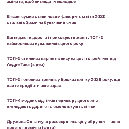
змінити, щоб виглядати молодше
В'язані сумки стали новим фаворитом літа 2026:
стильні образи на будь-який смак
Виглядають дорого і приховують живіт: ТОП-5
наймодніших купальників цього року
ТОП-5 стильних варіантів низу на це літо: рейтинг від
Андре Тана (відео)
ТОП-5 головних трендів у брюках влітку 2026 року: що
варто придбати вже зараз
ТОП-4 модних відтінків педикюру цього літа:
виглядають дорого та омолоджують ніжки
Дружина Остапчука розсекретила ціну обручки - і вона
просто космічна (фото)