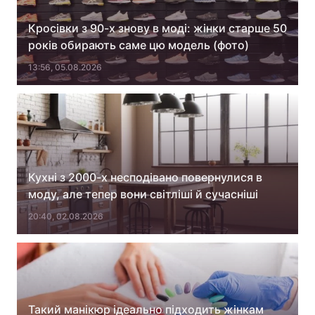
Кросівки з 90-х знову в моді: жінки старше 50
років обирають саме цю модель (фото)
13:56, 05.08.2026
Кухні з 2000-х несподівано повернулися в
моду, але тепер вони світліші й сучасніші
20:40, 02.08.2026
Такий манікюр ідеально підходить жінкам