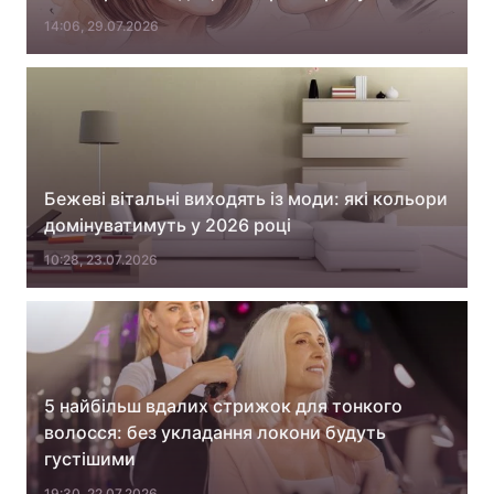
14:06, 29.07.2026
Тема оформлення
Бежеві вітальні виходять із моди: які кольори
домінуватимуть у 2026 році
10:28, 23.07.2026
5 найбільш вдалих стрижок для тонкого
волосся: без укладання локони будуть
густішими
19:30, 22.07.2026