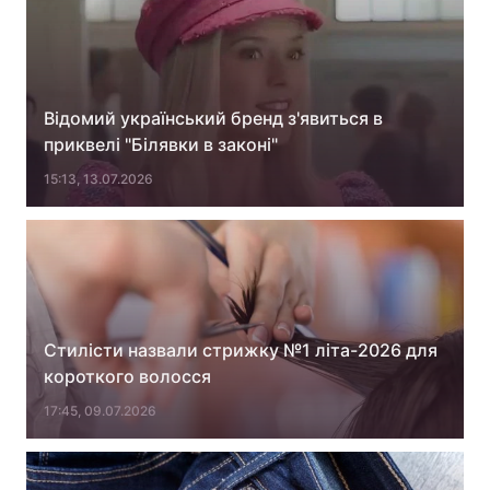
Відомий український бренд з'явиться в
приквелі "Білявки в законі"
15:13, 13.07.2026
Стилісти назвали стрижку №1 літа-2026 для
короткого волосся
17:45, 09.07.2026