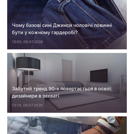
Чому базові сині Джинси чоловічі повинні
бути у кожному гардеробі?
15:00, 09.07.2026
Забутий тренд 90-х повертається в оселі:
дизайнери в захваті
13:14, 09.07.2026