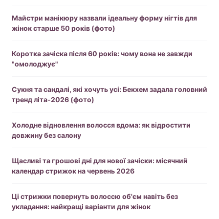
Майстри манікюру назвали ідеальну форму нігтів для
жінок старше 50 років (фото)
Коротка зачіска після 60 років: чому вона не завжди
"омолоджує"
Сукня та сандалі, які хочуть усі: Бекхем задала головний
тренд літа-2026 (фото)
Холодне відновлення волосся вдома: як відростити
довжину без салону
Щасливі та грошові дні для нової зачіски: місячний
календар стрижок на червень 2026
Ці стрижки повернуть волоссю об'єм навіть без
укладання: найкращі варіанти для жінок