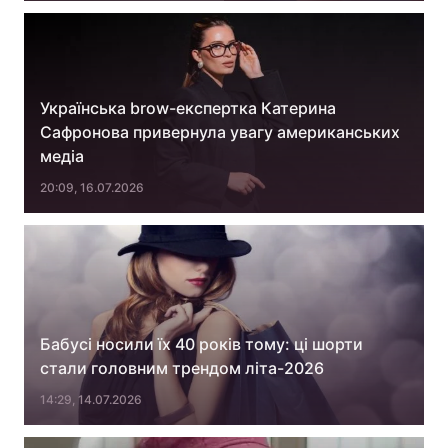
Українська brow-експертка Катерина
Сафронова привернула увагу американських
медіа
20:09, 16.07.2026
Бабусі носили їх 40 років тому: ці шорти
стали головним трендом літа-2026
14:29, 14.07.2026