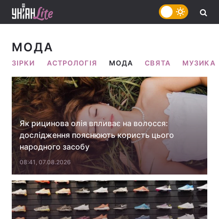
МОДА
ЗІРКИ
АСТРОЛОГІЯ
МОДА
СВЯТА
МУЗИКА
Як рицинова олія впливає на волосся:
дослідження пояснюють користь цього
народного засобу
08:41, 07.08.2026