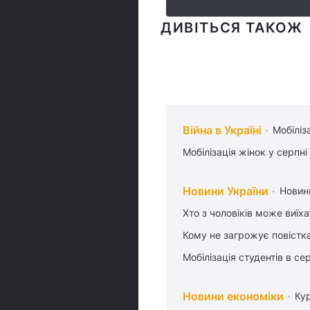
ДИВІТЬСЯ ТАКОЖ
Війна в Україні
Мобіліз
Мобілізація жінок у серпні
Новини України
Новин
Хто з чоловіків може виїх
Кому не загрожує повістка
Мобілізація студентів в се
Новини економіки
Ку