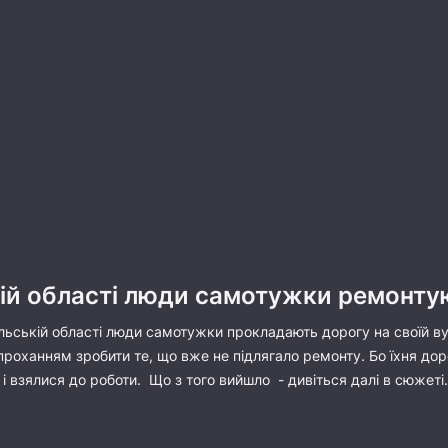
ій області люди самотужки ремонтую
ільській області люди самотужки прокладають дорогу на своїй в
 проханням зробити те, що вже не підлягало ремонту. Бо їхня дор
 і взялися до роботи. Що з того вийшло - дивіться далі в сюжеті.