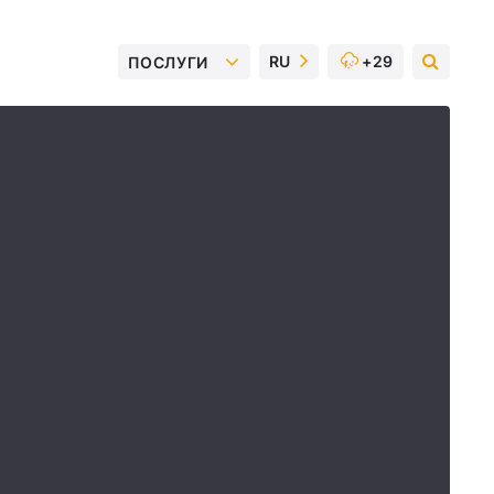
RU
+29
ПОСЛУГИ