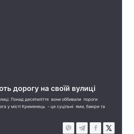
ть дорогу на своїй вулиці
улиці. Понад десятиліття вони оббивали пороги
ога у місті Кременець - це суцільні ями, баюри та