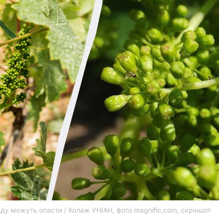
ду можуть опасти / Колаж УНІАН, фото magnific.com, скріншот