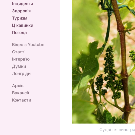
Інциденти
Здоров'я
Туризм
Цікавинки
Погода
Відео з Youtube
Статті
Інтерв'ю
Думки
Лонгріди
Архів
Вакансії
Контакти
Суцвіття виногра