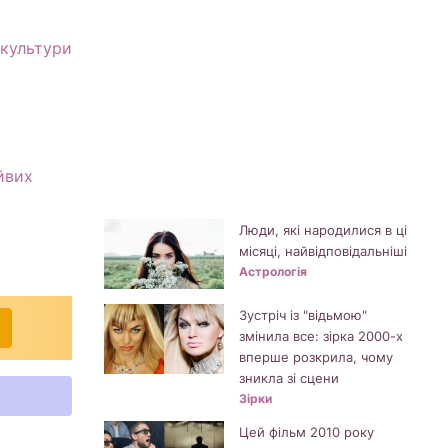
 культури
йвих
Люди, які народилися в ці
місяці, найвідповідальніші
Астрологія
Зустріч із "відьмою"
змінила все: зірка 2000-х
вперше розкрила, чому
зникла зі сцени
Зірки
Цей фільм 2010 року