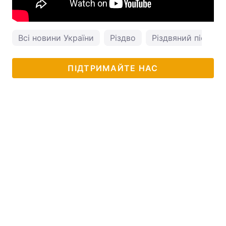
Всі новини України
Різдво
Різдвяний піст
ПІДТРИМАЙТЕ НАС