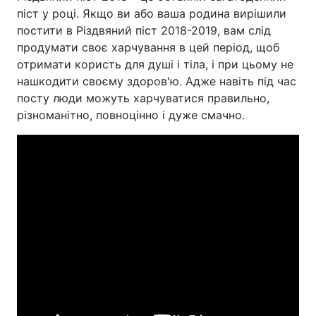
піст у році. Якщо ви або ваша родина вирішили
постити в Різдвяний піст 2018-2019, вам слід
продумати своє харчування в цей період, щоб
отримати користь для душі і тіла, і при цьому не
нашкодити своєму здоров'ю. Адже навіть під час
посту люди можуть харчуватися правильно,
різноманітно, повноцінно і дуже смачно.