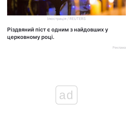
Ілюстрація / REUTERS
Різдвяний піст є одним з найдовших у
церковному році.
Реклама
ad