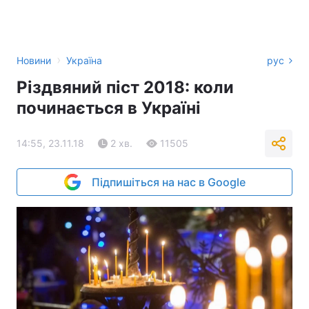
›
Новини
Україна
рус
Різдвяний піст 2018: коли
починається в Україні
14:55, 23.11.18
2 хв.
11505
Підпишіться на нас в Google