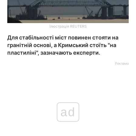
Ілюстрація REUTERS
Для стабільності міст повинен стояти на
гранітній основі, а Кримський стоїть "на
пластиліні", зазначають експерти.
Реклама
ad