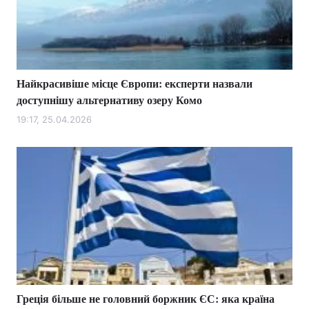
Тема оформлення
Найкрасивіше місце Європи: експерти назвали
доступнішу альтернативу озеру Комо
19:17, 25.04.2026
Греція більше не головний боржник ЄС: яка країна