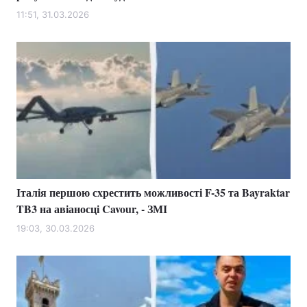
11:51, 31.03.2026
Італія першою схрестить можливості F-35 та Bayraktar
TB3 на авіаносці Cavour, - ЗМІ
19:03, 30.03.2026