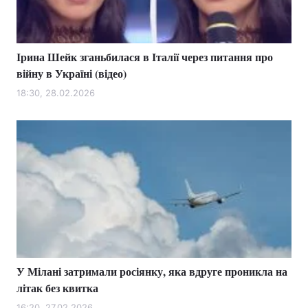
Ірина Шейк зганьбилася в Італії через питання про
війну в Україні (відео)
18:30, 28.02.2026
У Мілані затримали росіянку, яка вдруге проникла на
літак без квитка
16:20, 27.02.2026