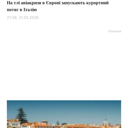
На тлі авіакризи в Європі запускають курортний
потяг в Італію
21:58, 21.03.2026
Реклама