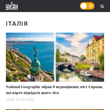
ІТАЛІЯ
National Geographic обрав 8 недооцінених міст Європи,
які варто відвідати цього літа
15:52, 05.05.2026