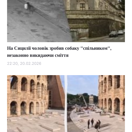
На Сицилії чоловік зробив собаку "спільником",
незаконно викидаючи сміття
22:20, 20.02.2026