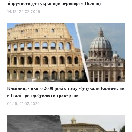
зі зручного для українців аеропорту Польщі
14:12, 25.02.2026
Каміння, з якого 2000 років тому збудували Колізей: як
в Італії досі добувають травертин
06:16, 21.02.2026