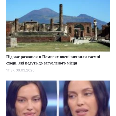
Під час розкопок в Помпеях вчені виявили таємні
сходи, які ведуть до загубленого місця
11:37, 06.03.2026