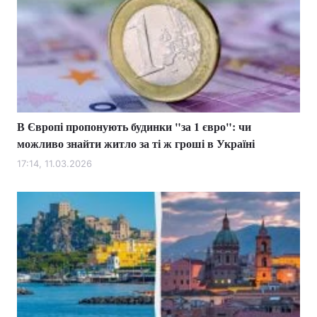
В Європі пропонують будинки "за 1 євро": чи
можливо знайти житло за ті ж гроші в Україні
17:14, 11.03.2026