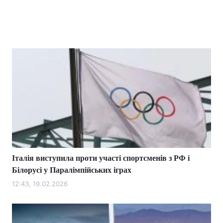
Італія виступила проти участі спортсменів з РФ і
Білорусі у Паралімпійських іграх
12:43, 19.02.2026