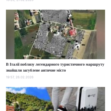
В Італії поблизу легендарного туристичного маршруту
знайшли загублене античне місто
19:57, 26.02.2026