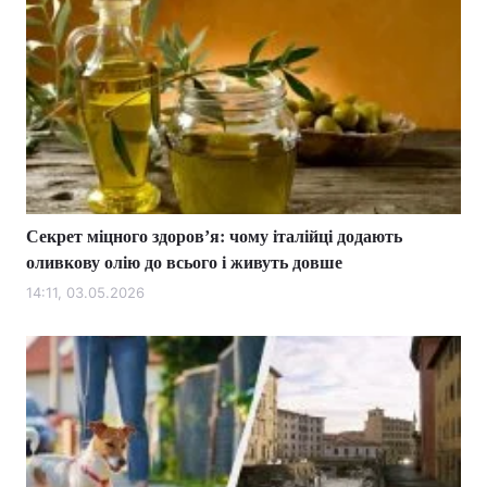
Секрет міцного здоровʼя: чому італійці додають
оливкову олію до всього і живуть довше
14:11, 03.05.2026