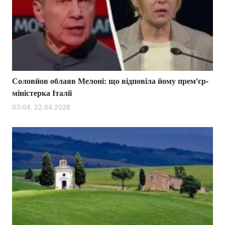
Соловйов облаяв Мелоні: що відповіла йому прем'єр-
міністерка Італії
03:04, 22.04.2026