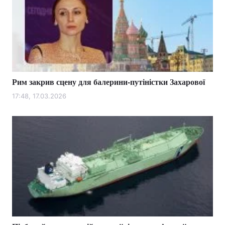
Рим закрив сцену для балерини-путіністки Захарової
17:48, 17.03.2026