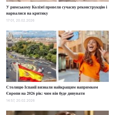
У римському Колізеї провели сучасну реконструкцію і
нарвалися на критику
17:01, 20.02.2026
Столицю Іспанії визнали найкращим напрямком
Європи на 2026 рік: чим він буде дивувати
14:57, 20.02.2026