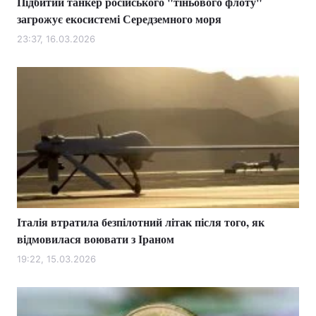
Підбитий танкер російського "тіньового флоту"
загрожує екосистемі Середземного моря
23:37, 16.03.2026
Італія втратила безпілотний літак після того, як
відмовилася воювати з Іраном
19:22, 15.03.2026