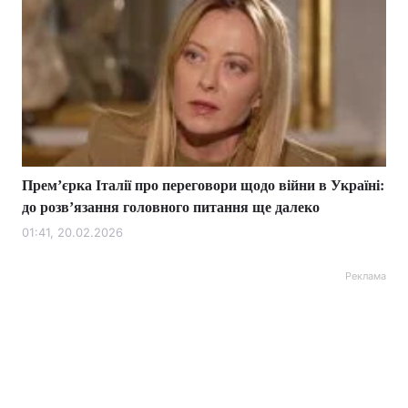
Премʼєрка Італії про переговори щодо війни в Україні:
до розвʼязання головного питання ще далеко
01:41, 20.02.2026
Реклама