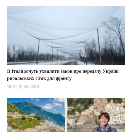
В Італії хочуть ухвалити закон про передачу Україні
рибальських сіток для фронту
18:31, 01.04.2026