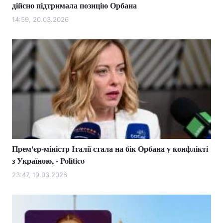
дійсно підтримала позицію Орбана
14:59, 20.03.2026
Прем'єр-міністр Італії стала на бік Орбана у конфлікті
з Україною, - Politico
23:47, 19.03.2026