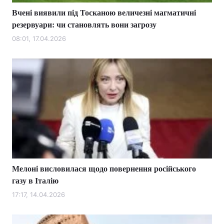
Вчені виявили під Тосканою величезні магматичні
резервуари: чи становлять вони загрозу
08:01, 17.04.2026
Мелоні висловилася щодо повернення російського
газу в Італію
17:17, 14.04.2026