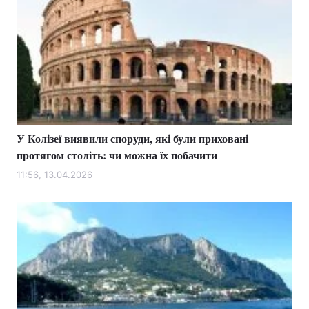
У Колізеї виявили споруди, які були приховані
протягом століть: чи можна їх побачити
11:56, 13.04.2026