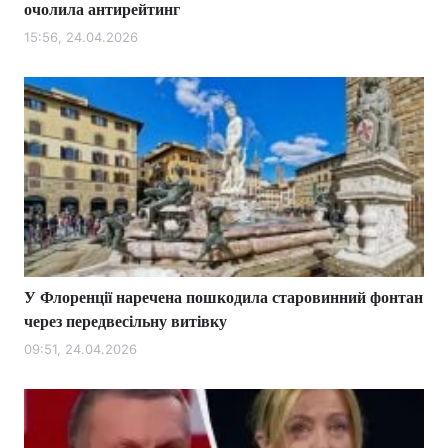
очолила антирейтинг
15:56, 24.04.2026
У Флоренції наречена пошкодила старовинний фонтан
через передвесільну витівку
09:51, 24.04.2026