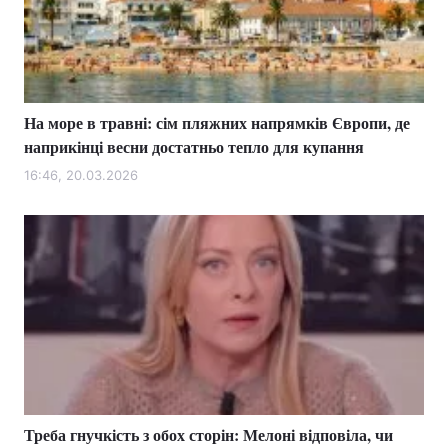
На море в травні: сім пляжних напрямків Європи, де
наприкінці весни достатньо тепло для купання
16:46, 20.03.2026
Треба гнучкість з обох сторін: Мелоні відповіла, чи