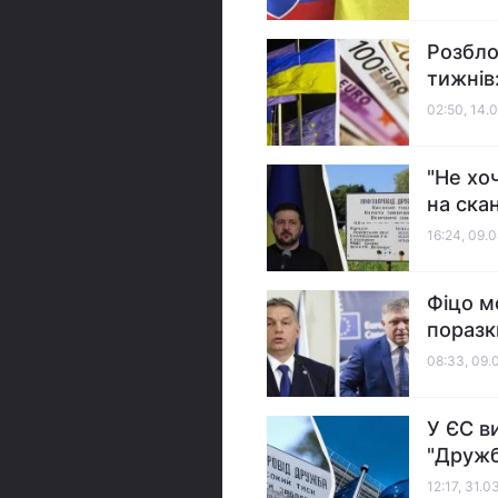
Розбло
тижнів
02:50, 14.
"Не хо
на ска
16:24, 09.
Фіцо м
поразк
08:33, 09.
У ЄС в
"Дружба
12:17, 31.0