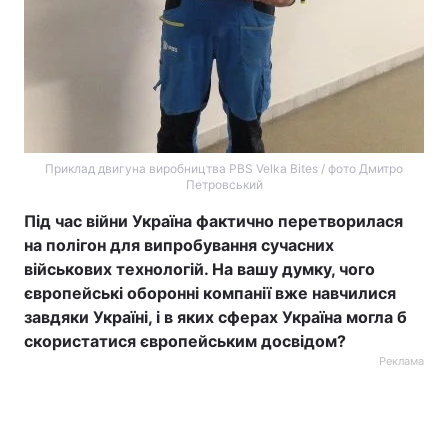
Приклад двигуна виробництва PBS Velka Bites / фото Дмитро
Петровський
Під час війни Україна фактично перетворилася
на полігон для випробування сучасних
військових технологій. На вашу думку, чого
європейські оборонні компанії вже навчилися
завдяки Україні, і в яких сферах Україна могла б
скористатися європейським досвідом?
Реклама