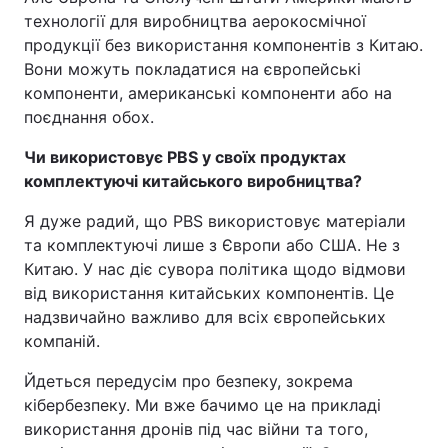
технології для виробництва аерокосмічної
продукції без використання компонентів з Китаю.
Вони можуть покладатися на європейські
компоненти, американські компоненти або на
поєднання обох.
Чи використовує PBS у своїх продуктах
комплектуючі китайського виробництва?
Я дуже радий, що PBS використовує матеріали
та комплектуючі лише з Європи або США. Не з
Китаю. У нас діє сувора політика щодо відмови
від використання китайських компонентів. Це
надзвичайно важливо для всіх європейських
компаній.
Йдеться передусім про безпеку, зокрема
кібербезпеку. Ми вже бачимо це на прикладі
використання дронів під час війни та того,