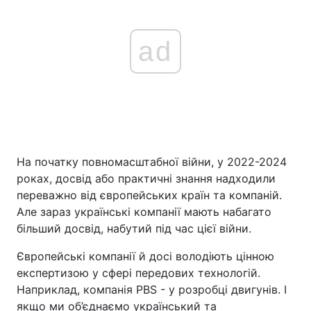
ad
На початку повномасштабної війни, у 2022-2024
роках, досвід або практичні знання надходили
переважно від європейських країн та компаній.
Але зараз українські компанії мають набагато
більший досвід, набутий під час цієї війни.
Європейські компанії й досі володіють цінною
експертизою у сфері передових технологій.
Наприклад, компанія PBS - у розробці двигунів. І
якщо ми об’єднаємо український та