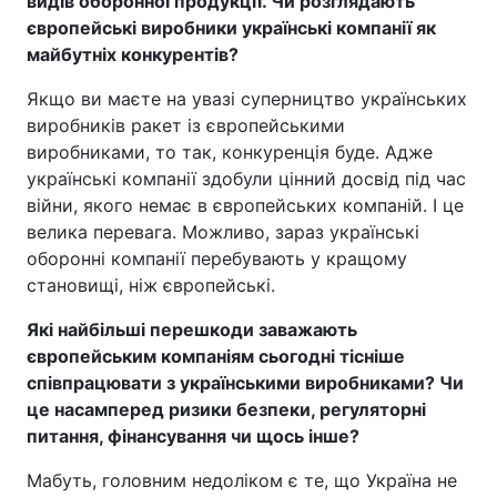
видів оборонної продукції. Чи розглядають
європейські виробники українські компанії як
майбутніх конкурентів?
Якщо ви маєте на увазі суперництво українських
виробників ракет із європейськими
виробниками, то так, конкуренція буде. Адже
українські компанії здобули цінний досвід під час
війни, якого немає в європейських компаній. І це
велика перевага. Можливо, зараз українські
оборонні компанії перебувають у кращому
становищі, ніж європейські.
Які найбільші перешкоди заважають
європейським компаніям сьогодні тісніше
співпрацювати з українськими виробниками? Чи
це насамперед ризики безпеки, регуляторні
питання, фінансування чи щось інше?
Мабуть, головним недоліком є те, що Україна не