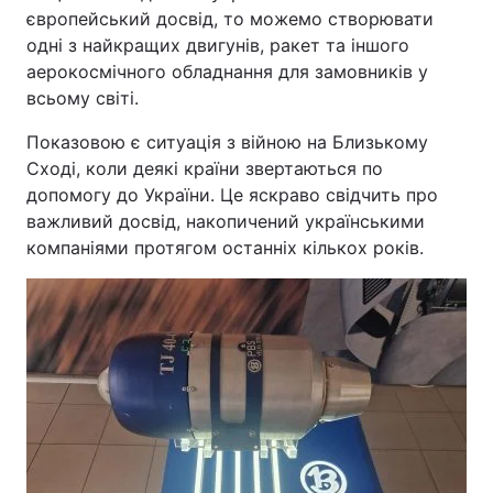
європейський досвід, то можемо створювати
одні з найкращих двигунів, ракет та іншого
аерокосмічного обладнання для замовників у
всьому світі.
Показовою є ситуація з війною на Близькому
Сході, коли деякі країни звертаються по
допомогу до України. Це яскраво свідчить про
важливий досвід, накопичений українськими
компаніями протягом останніх кількох років.