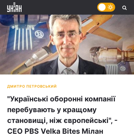
"Українські оборонні компанії
перебувають у кращому
становищі, ніж європейські", -
СЕО PBS Velka Bites Мілан