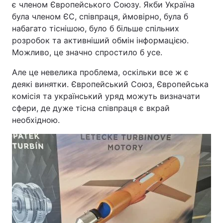
є членом Європейського Союзу. Якби Україна
була членом ЄС, співпраця, ймовірно, була б
набагато тіснішою, було б більше спільних
розробок та активніший обмін інформацією.
Можливо, це значно спростило б усе.
Але це невелика проблема, оскільки все ж є
деякі винятки. Європейський Союз, Європейська
комісія та український уряд можуть визначати
сфери, де дуже тісна співпраця є вкрай
необхідною.