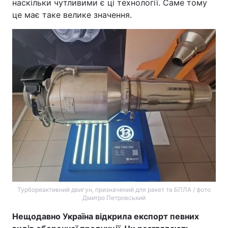
наскільки чутливими є ці технології. Саме тому
це має таке велике значення.
Турбореактивний двигун, призначений для ракет та БПЛА / фото
Дмитро Петровський
Нещодавно Україна відкрила експорт певних