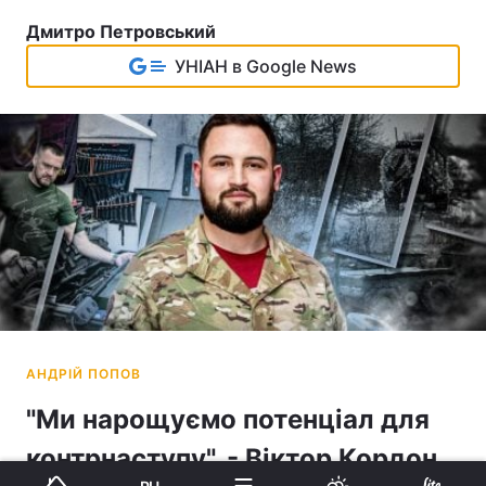
Дмитро Петровський
УНІАН в Google News
"Ми нарощуємо потенціал для
контрнаступу", - Віктор Кордон,