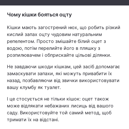
Тема оформлення
Чому кішки бояться оцту
Кішки мають загострений нюх, що робить різкий
кислий запах оцту чудовим натуральним
репелентом. Просто змішайте білий оцет з
водою, потім перелийте його в пляшку з
розпилювачем і обприскайте цільові ділянки.
Не завдаючи шкоди кішкам, цей засіб допомагає
замаскувати запахи, які можуть привабити їх
назад, позбавляючи від звички використовувати
вашу клумбу як туалет.
І це стосується не тільки кішок: оцет також
може відлякати небажаних лисиць від вашого
саду. Використовуйте той самий метод, щоб
тримати їх на відстані.