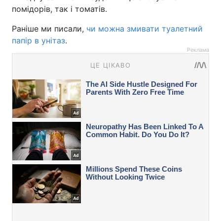
помідорів, так і томатів.
Раніше ми писали,
чи можна змивати туалетний
папір в унітаз
.
Реклама