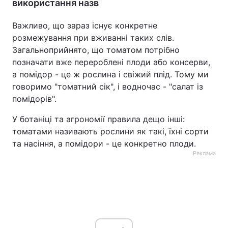
використання назв
Важливо, що зараз існує конкретне
розмежування при вживанні таких слів.
Загальноприйнято, що томатом потрібно
позначати вже перероблені плоди або консерви,
а помідор - це ж рослина і свіжий плід. Тому ми
говоримо "томатний сік", і водночас - "салат із
помідорів".
У ботаніці та агрономії правила дещо інші:
томатами називають рослини як такі, їхні сорти
та насіння, а помідори - це конкретно плоди.
Реклама