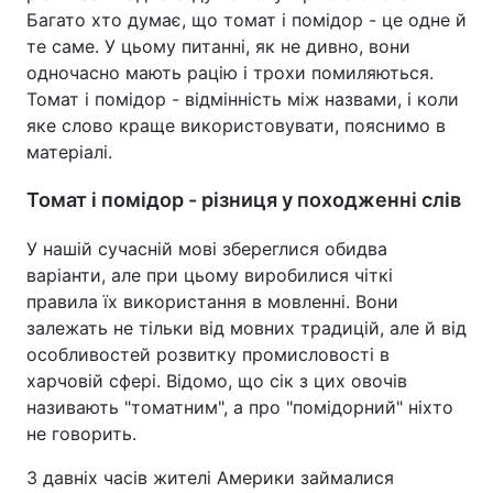
Багато хто думає, що томат і помідор - це одне й
те саме. У цьому питанні, як не дивно, вони
одночасно мають рацію і трохи помиляються.
Томат і помідор - відмінність між назвами, і коли
яке слово краще використовувати, пояснимо в
матеріалі.
Томат і помідор - різниця у походженні слів
У нашій сучасній мові збереглися обидва
варіанти, але при цьому виробилися чіткі
правила їх використання в мовленні. Вони
залежать не тільки від мовних традицій, але й від
особливостей розвитку промисловості в
харчовій сфері. Відомо, що сік з цих овочів
називають "томатним", а про "помідорний" ніхто
не говорить.
З давніх часів жителі Америки займалися