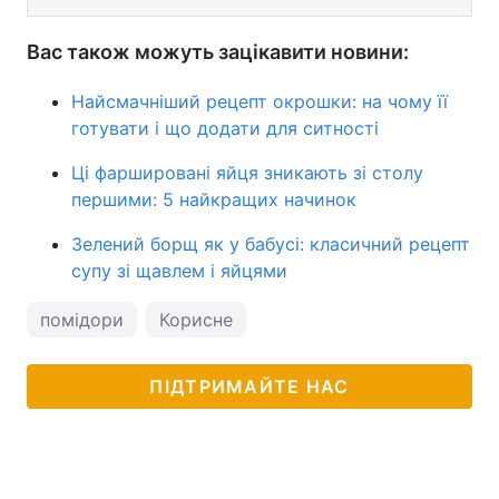
Вас також можуть зацікавити новини:
Найсмачніший рецепт окрошки: на чому її
готувати і що додати для ситності
Ці фаршировані яйця зникають зі столу
першими: 5 найкращих начинок
Зелений борщ як у бабусі: класичний рецепт
супу зі щавлем і яйцями
помідори
Корисне
ПІДТРИМАЙТЕ НАС