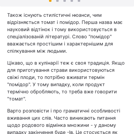
Також існують стилістичні нюанси, чим
відрізняється томат і помідор. Перша назва має
науковий відтінок і тому використовується в
спеціалізованій літературі. Слово "помідор"
вважається простішим і характернішим для
спілкування між людьми.
Цікаво, що в кулінарії теж є своя традиція. Якщо
для приготування страви використовуються
свіжі плоди, то потрібно вживати термін
"помідор". У тому випадку, коли продукт
термічно обробляють, то треба вже говорити
"томат".
Варто розповісти і про граматичні особливості
вживання цих слів. Часто виникають питання
щодо родового відмінка множини - у даному
випадку закінчення буде -Ів. Це стосується як