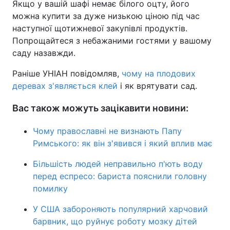
Якщо у вашій шафі немає білого оцту, його
можна купити за дуже низькою ціною під час
наступної щотижневої закупівлі продуктів.
Попрощайтеся з небажаними гостями у вашому
саду назавжди.
Раніше УНІАН повідомляв,
чому на плодових
деревах з'являється клей
і як врятувати сад.
Вас також можуть зацікавити новини:
Чому православні не визнають Папу
Римського: як він з'явився і який вплив має
Більшість людей неправильно п'ють воду
перед еспресо: бариста пояснили головну
помилку
У США забороняють популярний харчовий
барвник, що руйнує роботу мозку дітей