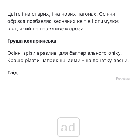
Цвіте і на старих, і на нових пагонах. Осіння
обрізка позбавляє весняних квітів і стимулює
ріст, який не переживе морози.
Груша коларіянська
Осінні зрізи вразливі для бактеріального опіку.
Краще різати наприкінці зими - на початку весни.
Глід
Реклама
ad