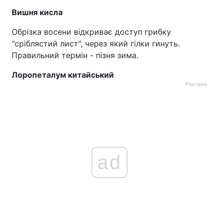
Вишня кисла
Обрізка восени відкриває доступ грибку
"сріблястий лист", через який гілки гинуть.
Правильний термін - пізня зима.
Лоропеталум китайський
Реклама
ad