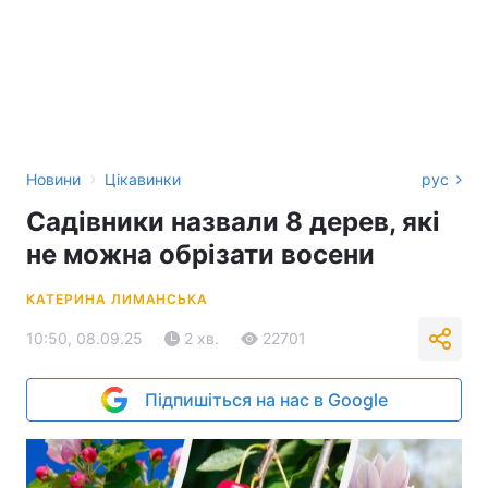
›
Новини
Цікавинки
рус
Садівники назвали 8 дерев, які
не можна обрізати восени
КАТЕРИНА ЛИМАНСЬКА
10:50, 08.09.25
2 хв.
22701
Підпишіться на нас в Google