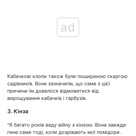
ad
Кабачкові клопи також були поширеною скаргою
садівників. Вони зазначили, що саме з цієї
причини їм довелося відмовитися від
вирощування кабачків і гарбузів.
3. Кінза
"Я багато років веду війну з кінзою. Вона завжди
гине саме тоді, коли дозрівають мої помідори.