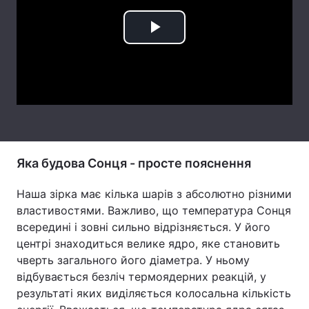
Тема оформлення
Play
Video
Яка будова Сонця - просте пояснення
Наша зірка має кілька шарів з абсолютно різними
властивостями. Важливо, що температура Сонця
всередині і зовні сильно відрізняється. У його
центрі знаходиться велике ядро, яке становить
чверть загального його діаметра. У ньому
відбувається безліч термоядерних реакцій, у
результаті яких виділяється колосальна кількість