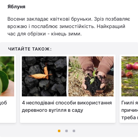
Яблуня
Восени закладає квіткові бруньки. Зріз позбавляє
врожаю і послаблює зимостійкість. Найкращий
час для обрізки - кінець зими.
ЧИТАЙТЕ ТАКОЖ:
щоб
4 несподівані способи використання
Гнилі 
деревного вугілля в саду
причин
треба 