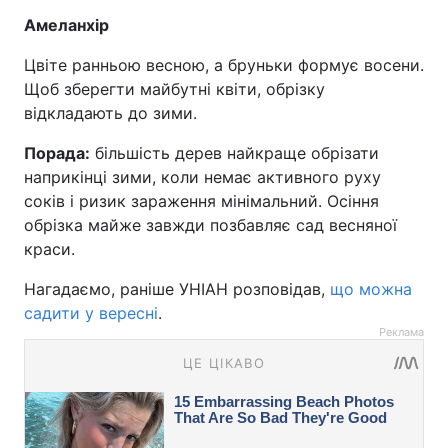
Амеланхір
Цвіте ранньою весною, а бруньки формує восени.
Щоб зберегти майбутні квіти, обрізку
відкладають до зими.
Порада:
більшість дерев найкраще обрізати
наприкінці зими, коли немає активного руху
соків і ризик зараження мінімальний. Осіння
обрізка майже завжди позбавляє сад весняної
краси.
Нагадаємо, раніше УНІАН розповідав,
що можна
садити у вересні
.
Реклама