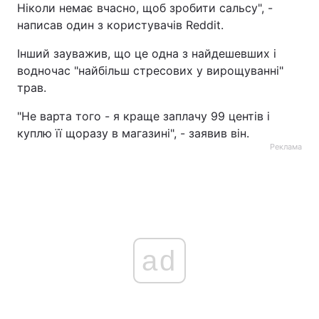
Ніколи немає вчасно, щоб зробити сальсу", -
написав один з користувачів Reddit.
Інший зауважив, що це одна з найдешевших і
водночас "найбільш стресових у вирощуванні"
трав.
"Не варта того - я краще заплачу 99 центів і
куплю її щоразу в магазині", - заявив він.
Реклама
ad