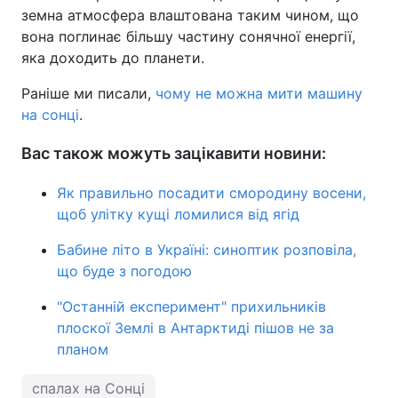
земна атмосфера влаштована таким чином, що
вона поглинає більшу частину сонячної енергії,
яка доходить до планети.
Раніше ми писали,
чому не можна мити машину
на сонці
.
Вас також можуть зацікавити новини:
Як правильно посадити смородину восени,
щоб улітку кущі ломилися від ягід
Бабине літо в Україні: синоптик розповіла,
що буде з погодою
"Останній експеримент" прихильників
плоскої Землі в Антарктиді пішов не за
планом
спалах на Сонці