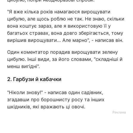
"Я вже кілька років намагаюся вирощувати
цибулю, але щось роблю не так. Не знаю, скільки
вона коштує зараз, але я використовую її у
багатьох стравах, вона довго зберігається, тому
вирішив вирощувати… Але марно", - написав він.
Один коментатор порадив вирощувати зелену
цибулю. Інші види, за його словами, "складніші й
менш вигідні".
2. Гарбузи й кабачки
"Ніколи знову!" - написав один садівник,
згадавши про борошнисту росу та інших
шкідників, які вражають ці овочі.
Реклама