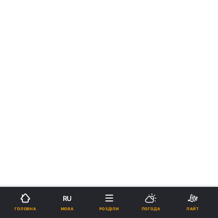
RU
МОВА
ГОЛОВНА
РОЗДІЛИ
ПОГОДА
ЛАЙТ