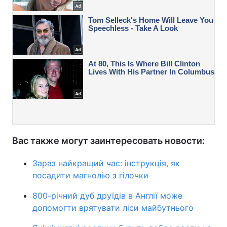
Вас также могут заинтересовать новости:
Зараз найкращий час: інструкція, як
посадити магнолію з гілочки
800-річний дуб друїдів в Англії може
допомогти врятувати ліси майбутнього