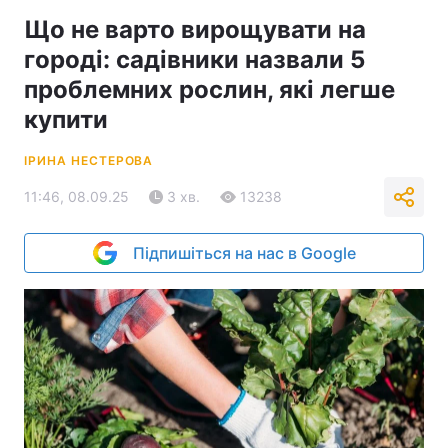
Що не варто вирощувати на
городі: садівники назвали 5
проблемних рослин, які легше
купити
ІРИНА НЕСТЕРОВА
11:46, 08.09.25
3 хв.
13238
Підпишіться на нас в Google