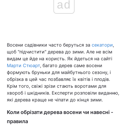
ad
Восени садівники часто беруться за
секатори
,
щоб "підчистити" дерева до зими. Але не всім
видам це йде на користь. Як йдеться на сайті
Марти Стюарт
, багато дерев саме восени
формують бруньки для майбутнього сезону, і
обрізка в цей час позбавляє їх квітів і плодів.
Крім того, свіжі зрізи стають воротами для
хвороб і шкідників. Експерти розповіли виданню,
які дерева краще не чіпати до кінця зими.
Коли обрізати дерева восени чи навесні -
правила