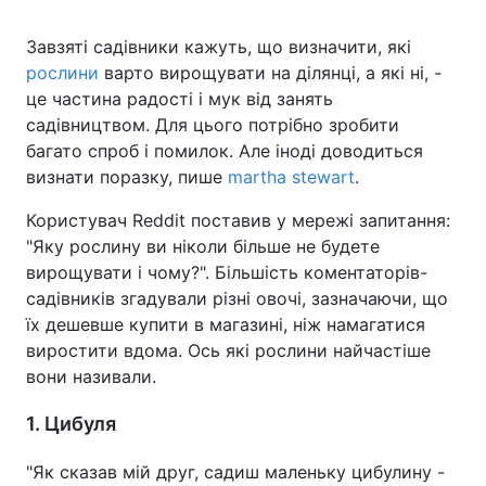
Завзяті садівники кажуть, що визначити, які
рослини
варто вирощувати на ділянці, а які ні, -
це частина радості і мук від занять
садівництвом. Для цього потрібно зробити
багато спроб і помилок. Але іноді доводиться
визнати поразку, пише
martha stewart
.
Користувач Reddit поставив у мережі запитання:
"Яку рослину ви ніколи більше не будете
вирощувати і чому?". Більшість коментаторів-
садівників згадували різні овочі, зазначаючи, що
їх дешевше купити в магазині, ніж намагатися
виростити вдома. Ось які рослини найчастіше
вони називали.
1. Цибуля
"Як сказав мій друг, садиш маленьку цибулину -