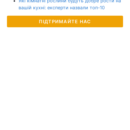
Які кімнатні рослини будуть добре рости на
вашій кухні: експерти назвали топ-10
ПІДТРИМАЙТЕ НАС