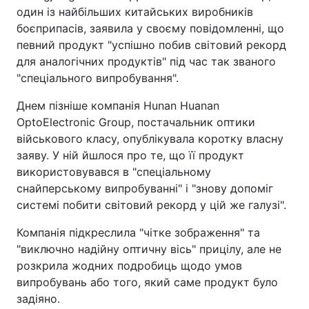
один із найбільших китайських виробників
боєприпасів, заявила у своєму повідомленні, що
певний продукт "успішно побив світовий рекорд
для аналогічних продуктів" під час так званого
"спеціального випробування".
Днем пізніше компанія Hunan Huanan
OptoElectronic Group, постачальник оптики
військового класу, опублікувала коротку власну
заяву. У ній йшлося про те, що її продукт
використовувався в "спеціальному
снайперському випробуванні" і "знову допоміг
системі побити світовий рекорд у цій же галузі".
Компанія підкреслила "чітке зображення" та
"виключно надійну оптичну вісь" прицілу, але не
розкрила жодних подробиць щодо умов
випробувань або того, який саме продукт було
задіяно.