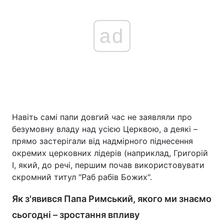
ad
Навіть самі папи довгий час не заявляли про
безумовну владу над усією Церквою, а деякі –
прямо застерігали від надмірного піднесення
окремих церковних лідерів (наприклад, Григорій
I, який, до речі, першим почав використовувати
скромний титул "Раб рабів Божих".
Як з'явився Папа Римський, якого ми знаємо
сьогодні – зростання впливу