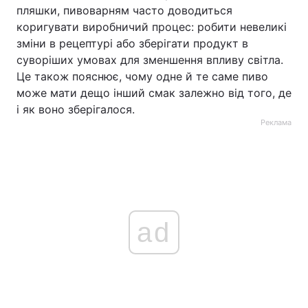
пляшки, пивоварням часто доводиться
коригувати виробничий процес: робити невеликі
зміни в рецептурі або зберігати продукт в
суворіших умовах для зменшення впливу світла.
Це також пояснює, чому одне й те саме пиво
може мати дещо інший смак залежно від того, де
і як воно зберігалося.
Реклама
ad