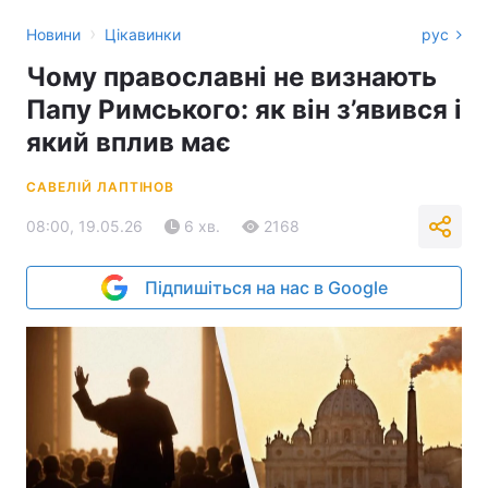
›
Новини
Цікавинки
рус
Чому православні не визнають
Папу Римського: як він з’явився і
який вплив має
САВЕЛІЙ ЛАПТІНОВ
08:00, 19.05.26
6 хв.
2168
Підпишіться на нас в Google