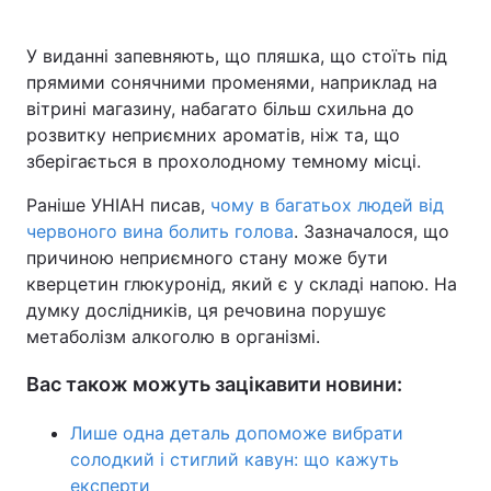
У виданні запевняють, що пляшка, що стоїть під
прямими сонячними променями, наприклад на
вітрині магазину, набагато більш схильна до
розвитку неприємних ароматів, ніж та, що
зберігається в прохолодному темному місці.
Раніше УНІАН писав,
чому в багатьох людей від
червоного вина болить голова
. Зазначалося, що
причиною неприємного стану може бути
кверцетин глюкуронід, який є у складі напою. На
думку дослідників, ця речовина порушує
метаболізм алкоголю в організмі.
Вас також можуть зацікавити новини:
Лише одна деталь допоможе вибрати
солодкий і стиглий кавун: що кажуть
експерти