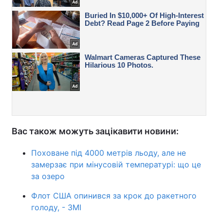
Вас також можуть зацікавити новини:
Поховане під 4000 метрів льоду, але не
замерзає при мінусовій температурі: що це
за озеро
Флот США опинився за крок до ракетного
голоду, - ЗМІ