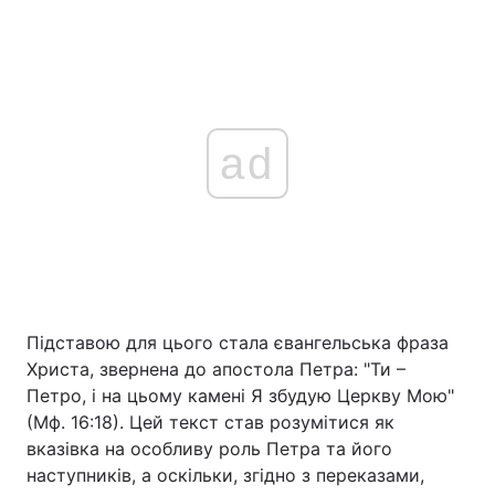
ad
Підставою для цього стала євангельська фраза
Христа, звернена до апостола Петра: "Ти –
Петро, і на цьому камені Я збудую Церкву Мою"
(Мф. 16:18). Цей текст став розумітися як
вказівка на особливу роль Петра та його
наступників, а оскільки, згідно з переказами,