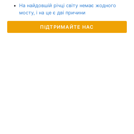
На найдовшій річці світу немає жодного
мосту, і на це є дві причини
ПІДТРИМАЙТЕ НАС