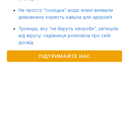
Не просто "солодка" вода: вчені виявили
дивовижну користь кавуна для здоров’я
Троянда, яку "не беруть хвороби", загинула
від вірусу: садівниця розповіла про свій
досвід
ПІДТРИМАЙТЕ НАС