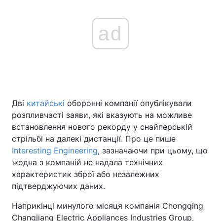
ad
Дві
китайські
оборонні компанії опублікували
розпливчасті заяви, які вказують на можливе
встановлення нового рекорду у снайперській
стрільбі на далекі дистанції. Про це пише
Interesting Engineering
, зазначаючи при цьому, що
жодна з компаній не надала технічних
характеристик зброї або незалежних
підтверджуючих даних.
Наприкінці минулого місяця компанія Chongqing
Changjiang Electric Appliances Industries Group,