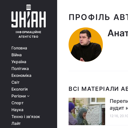
ПРОФІЛЬ АВ
Ана
ІНФОРМАЦІЙНЕ
АГЕНТСТВО
Головна
Війна
Україна
Політика
Економіка
Світ
ВСІ МАТЕРІАЛИ А
Екологія
Регіони
Перепи
Спорт
аудит 
Наука
12:16, 20.1
Техно і зв'язок
Лайт