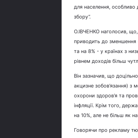
для населення, особливо 
збору”.
О.ІВЧЕНКО наголосив, що,
приводить до зменшення 
та на 8% - у країнах з ни
рівнем доходів більш чутл
Він зазначив, що доцільно
акцизне зобов’язання) з 
охорони здоров’я та пров
інфляції. Крім того, дер
на 10%, але не більш як на
Говорячи про рекламу тют