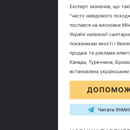
Експерт зазначив, що такі
“часто невідомого поход
послався на висновки Мін
Україні належної санітарн
показникам якості і безп
продаж та реклама електр
Канада, Туреччина, Бразил
встановлена українським
ДОПОМОЖ
Читати УНІАН