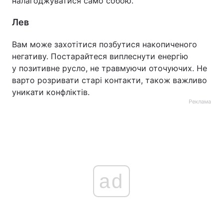
налагоджуватися само собою.
Лев
Вам може захотітися позбутися накопиченого
негативу. Постарайтеся виплеснути енергію
у позитивне русло, не травмуючи оточуючих. Не
варто розривати старі контакти, також важливо
уникати конфліктів.
Реклама
ad