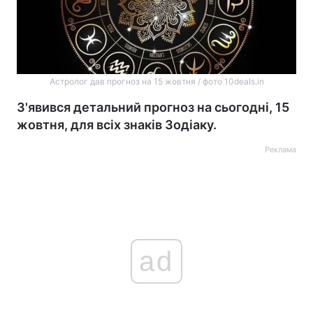
Астролог дав прогноз на 15 жовтня / фото 10deals.in
З'явився детальний прогноз на сьогодні, 15
жовтня, для всіх знаків Зодіаку.
Реклама
ad