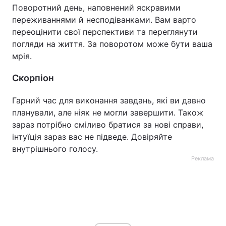
Поворотний день, наповнений яскравими
переживаннями й несподіванками. Вам варто
переоцінити свої перспективи та переглянути
погляди на життя. За поворотом може бути ваша
мрія.
Скорпіон
Гарний час для виконання завдань, які ви давно
планували, але ніяк не могли завершити. Також
зараз потрібно сміливо братися за нові справи,
інтуїція зараз вас не підведе. Довіряйте
внутрішнього голосу.
Реклама