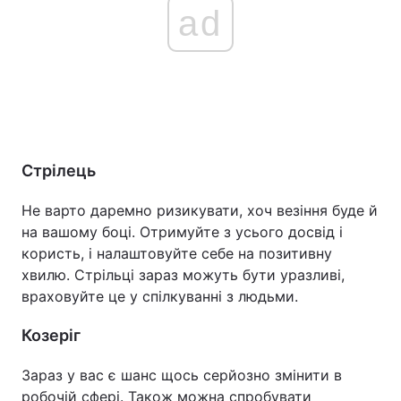
ad
Стрілець
Не варто даремно ризикувати, хоч везіння буде й
на вашому боці. Отримуйте з усього досвід і
користь, і налаштовуйте себе на позитивну
хвилю. Стрільці зараз можуть бути уразливі,
враховуйте це у спілкуванні з людьми.
Козеріг
Зараз у вас є шанс щось серйозно змінити в
робочій сфері. Також можна спробувати