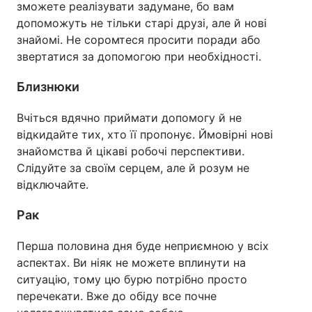
зможете реалізувати задумане, бо вам
допоможуть не тільки старі друзі, але й нові
Тема оформлення
знайомі. Не соромтеся просити поради або
звертатися за допомогою при необхідності.
Близнюки
Вчіться вдячно приймати допомогу й не
відкидайте тих, хто її пропонує. Ймовірні нові
знайомства й цікаві робочі перспективи.
Слідуйте за своїм серцем, але й розум не
відключайте.
Рак
Перша половина дня буде неприємною у всіх
аспектах. Ви ніяк не можете вплинути на
ситуацію, тому цю бурю потрібно просто
перечекати. Вже до обіду все почне