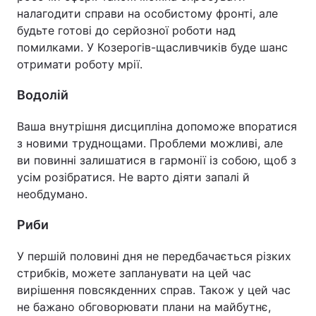
налагодити справи на особистому фронті, але
будьте готові до серйозної роботи над
помилками. У Козерогів-щасливчиків буде шанс
отримати роботу мрії.
Водолій
Ваша внутрішня дисципліна допоможе впоратися
з новими труднощами. Проблеми можливі, але
ви повинні залишатися в гармонії із собою, щоб з
усім розібратися. Не варто діяти запалі й
необдумано.
Риби
У першій половині дня не передбачається різких
стрибків, можете запланувати на цей час
вирішення повсякденних справ. Також у цей час
не бажано обговорювати плани на майбутнє,