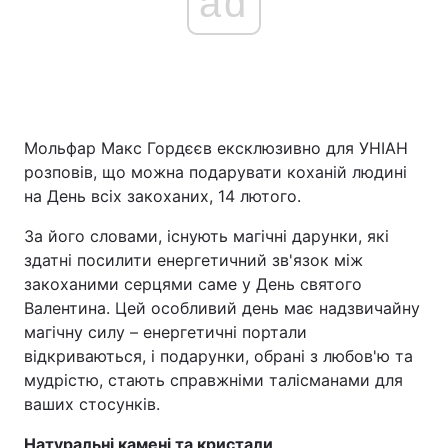
ad
Мольфар Макс Гордєєв ексклюзивно для УНІАН
розповів, що можна подарувати коханій людині
на День всіх закоханих, 14 лютого.
За його словами, існують магічні дарунки, які
здатні посилити енергетичний зв'язок між
закоханими серцями саме у День святого
Валентина. Цей особливий день має надзвичайну
магічну силу – енергетичні портали
відкриваються, і подарунки, обрані з любов'ю та
мудрістю, стають справжніми талісманами для
ваших стосунків.
Натуральні камені та кристали