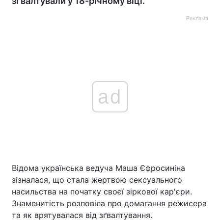
зґвалтували у 18-річному віці.
Реклама
ad
Відома українська ведуча Маша Єфросиніна
зізналася, що стала жертвою сексуального
насильства на початку своєї зіркової кар'єри.
Знаменитість розповіла про домагання режисера
та як врятувалася від зґвалтування.