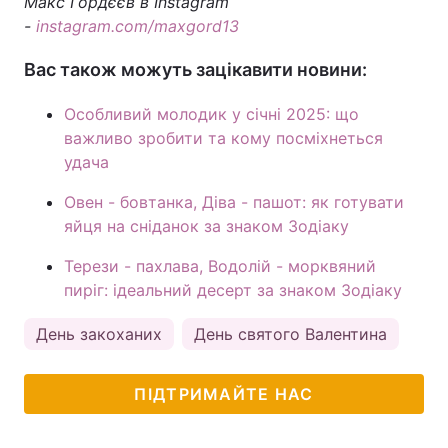
Макс Гордєєв в Instagram
-
instagram.com/maxgord13
Вас також можуть зацікавити новини:
Особливий молодик у січні 2025: що
важливо зробити та кому посміхнеться
удача
Овен - бовтанка, Діва - пашот: як готувати
яйця на сніданок за знаком Зодіаку
Терези - пахлава, Водолій - морквяний
пиріг: ідеальний десерт за знаком Зодіаку
День закоханих
День святого Валентина
аст
ПІДТРИМАЙТЕ НАС