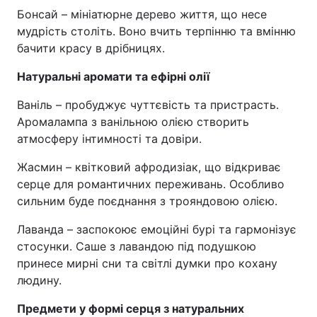
Бонсай – мініатюрне дерево життя, що несе
мудрість століть. Воно вчить терпінню та вмінню
бачити красу в дрібницях.
Натуральні аромати та ефірні олії
Ваніль – пробуджує чуттєвість та пристрасть.
Аромалампа з ванільною олією створить
атмосферу інтимності та довіри.
Жасмин – квітковий афродизіак, що відкриває
серце для романтичних переживань. Особливо
сильним буде поєднання з трояндовою олією.
Лаванда – заспокоює емоційні бурі та гармонізує
стосунки. Саше з лавандою під подушкою
принесе мирні сни та світлі думки про кохану
людину.
Предмети у формі серця з натуральних