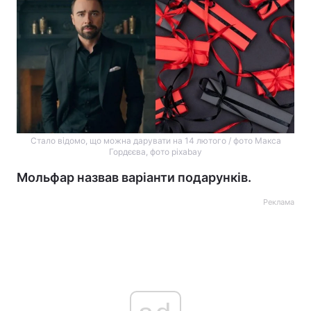
Стало відомо, що можна дарувати на 14 лютого / фото Макса
Гордєєва, фото pixabay
Мольфар назвав варіанти подарунків.
Реклама