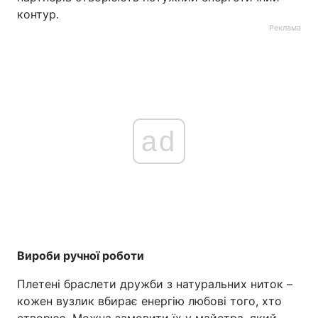
контур.
Реклама
ad
Вироби ручної роботи
Плетені браслети дружби з натуральних ниток –
кожен вузлик вбирає енергію любові того, хто