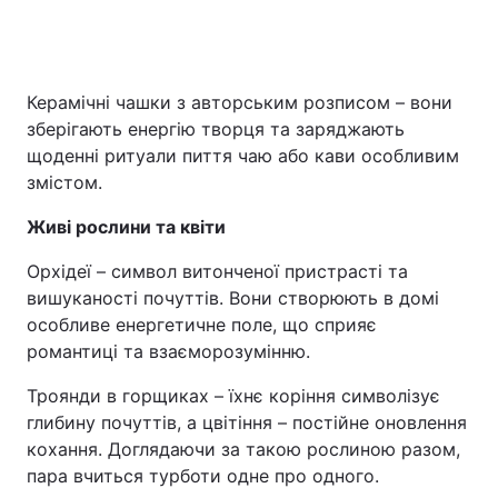
Керамічні чашки з авторським розписом – вони
зберігають енергію творця та заряджають
щоденні ритуали пиття чаю або кави особливим
змістом.
Живі рослини та квіти
Орхідеї – символ витонченої пристрасті та
вишуканості почуттів. Вони створюють в домі
особливе енергетичне поле, що сприяє
романтиці та взаєморозумінню.
Троянди в горщиках – їхнє коріння символізує
глибину почуттів, а цвітіння – постійне оновлення
кохання. Доглядаючи за такою рослиною разом,
пара вчиться турботи одне про одного.