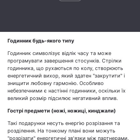
Тема оформлення
Годинник будь-якого типу
Годинник символізує відлік часу та може
програмувати завершення стосунків. Стрілки
годинника, що рухаються по колу, створюють
енергетичний вихор, який здатен "закрутити" і
знищити любовну гармонію. Особливо
небезпечними є настінні годинники, оскільки їх
великий розмір підсилює негативний вплив.
Гострі предмети (ножі, ножиці, кинджали)
Такі подарунки несуть енергію розрізання та
розділення. На тонкому плані вони можуть
"розрізати" енергетичні зв'язки між партнерами.