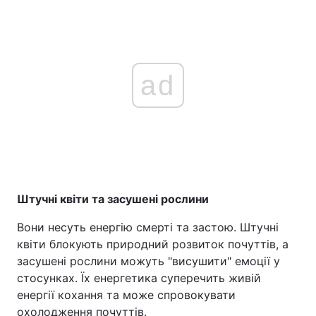
ad
Штучні квіти та засушені рослини
Вони несуть енергію смерті та застою. Штучні
квіти блокують природний розвиток почуттів, а
засушені рослини можуть "висушити" емоції у
стосунках. Їх енергетика суперечить живій
енергії кохання та може спровокувати
охолодження почуттів.