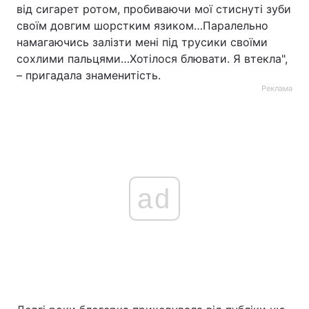
від сигарет ротом, пробиваючи мої стиснуті зуби
своїм довгим шорстким язиком…Паралельно
намагаючись залізти мені під трусики своїми
сохлими пальцями…Хотілося блювати. Я втекла",
– пригадала знаменитість.
Реклама
ad