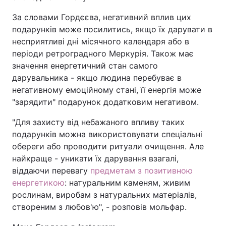
За словами Гордєєва, негативний вплив цих
подарунків може посилитись, якщо їх дарувати в
несприятливі дні місячного календаря або в
періоди ретроградного Меркурія. Також має
значення енергетичний стан самого
дарувальника - якщо людина перебуває в
негативному емоційному стані, її енергія може
"зарядити" подарунок додатковим негативом.
"Для захисту від небажаного впливу таких
подарунків можна використовувати спеціальні
обереги або проводити ритуали очищення. Але
найкраще - уникати їх дарування взагалі,
віддаючи перевагу
предметам з позитивною
енергетикою
: натуральним каменям, живим
рослинам, виробам з натуральних матеріалів,
створеним з любов'ю", - розповів мольфар.