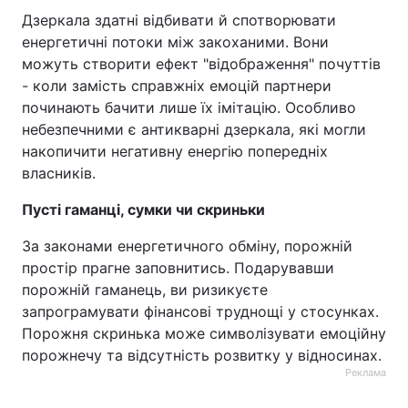
Дзеркала здатні відбивати й спотворювати
енергетичні потоки між закоханими. Вони
можуть створити ефект "відображення" почуттів
- коли замість справжніх емоцій партнери
починають бачити лише їх імітацію. Особливо
небезпечними є антикварні дзеркала, які могли
накопичити негативну енергію попередніх
власників.
Пусті гаманці, сумки чи скриньки
За законами енергетичного обміну, порожній
простір прагне заповнитись. Подарувавши
порожній гаманець, ви ризикуєте
запрограмувати фінансові труднощі у стосунках.
Порожня скринька може символізувати емоційну
порожнечу та відсутність розвитку у відносинах.
Реклама