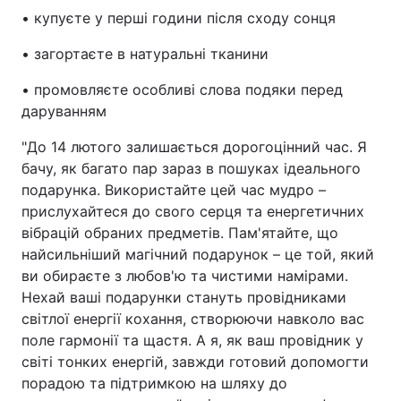
• купуєте у перші години після сходу сонця
• загортаєте в натуральні тканини
• промовляєте особливі слова подяки перед
даруванням
"До 14 лютого залишається дорогоцінний час. Я
бачу, як багато пар зараз в пошуках ідеального
подарунка. Використайте цей час мудро –
прислухайтеся до свого серця та енергетичних
вібрацій обраних предметів. Пам'ятайте, що
найсильніший магічний подарунок – це той, який
ви обираєте з любов'ю та чистими намірами.
Нехай ваші подарунки стануть провідниками
світлої енергії кохання, створюючи навколо вас
поле гармонії та щастя. А я, як ваш провідник у
світі тонких енергій, завжди готовий допомогти
порадою та підтримкою на шляху до