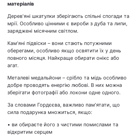
матеріалів
Дерев'яні шкатулки зберігають спільні спогади та
мрії. Особливо цінними є вироби з дуба та липи,
заряджені місячним світлом.
Кам'яні підвіски – вони стають потужними
оберегами, особливо якщо освятити їх у день
повного місяця. Найкраще обирати онікс або
агат.
Металеві медальйони – срібло та мідь особливо
добре проводять енергію любові. В них можна
зберігати фотографії або локони одне одного.
За словами Гордєєва, важливо пам'ятати, що
сила подарунка множиться, якщо:
• ви обираєте його з чистими помислами та
відкритим серцем