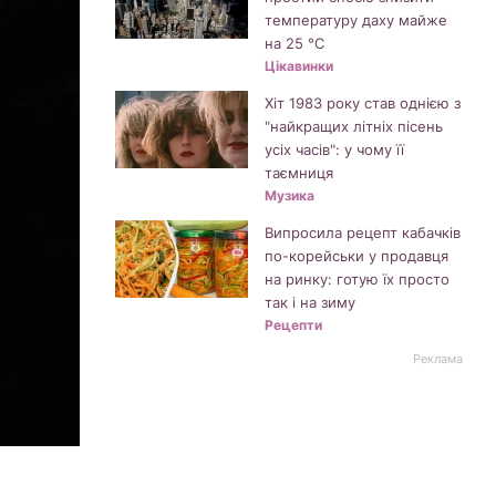
температуру даху майже
на 25 °C
Цікавинки
Хіт 1983 року став однією з
"найкращих літніх пісень
усіх часів": у чому її
таємниця
Музика
Випросила рецепт кабачків
по-корейськи у продавця
на ринку: готую їх просто
так і на зиму
Рецепти
Реклама