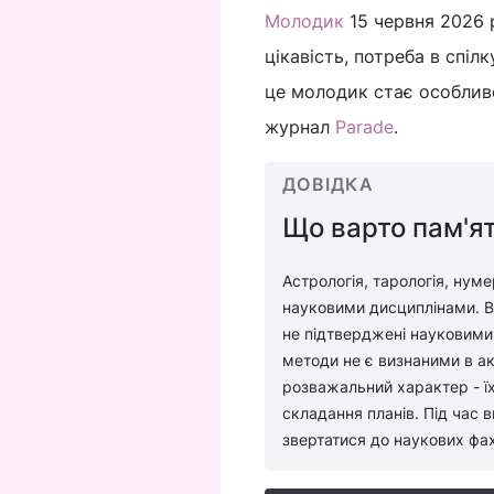
Молодик
15 червня 2026 
цікавість, потреба в спіл
це молодик стає особливо
журнал
Parade
.
ДОВІДКА
Що варто пам'ят
Астрологія, тарологія, нуме
науковими дисциплінами. Во
не підтверджені науковими 
методи не є визнаними в ак
розважальний характер - їх
складання планів. Під час 
звертатися до наукових фах