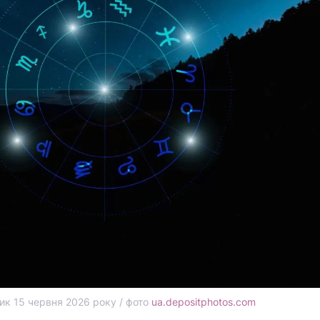
к 15 червня 2026 року / фото
ua.depositphotos.com