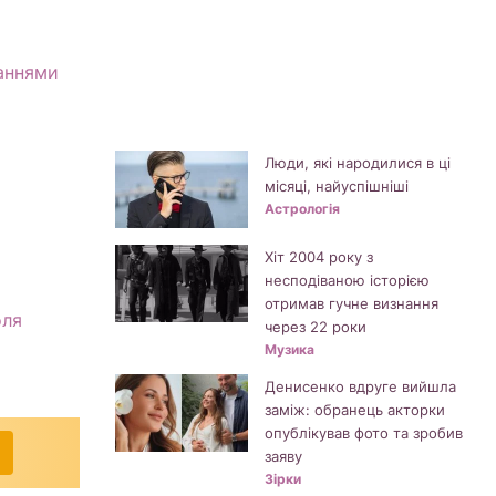
ваннями
Люди, які народилися в ці
місяці, найуспішніші
Астрологія
Хіт 2004 року з
несподіваною історією
отримав гучне визнання
оля
через 22 роки
Музика
Денисенко вдруге вийшла
заміж: обранець акторки
опублікував фото та зробив
заяву
Зірки