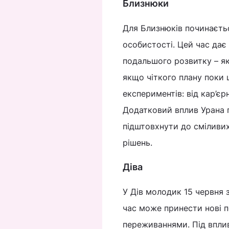
Близнюки
Для Близнюків починаєть
особистості. Цей час дає
подальшого розвитку – як 
якщо чіткого плану поки 
експериментів: від кар’єр
Додатковий вплив Урана п
підштовхнути до сміливих
рішень.
Діва
У Дів молодик 15 червня з
час може принести нові п
переживаннями. Під вплив