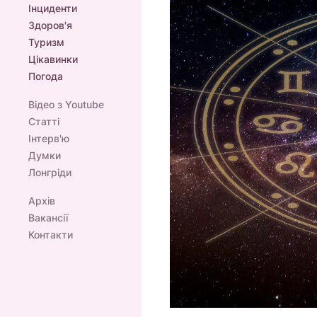
Інциденти
Здоров'я
Туризм
Цікавинки
Погода
Відео з Youtube
Статті
Інтерв'ю
Думки
Лонгріди
Архів
Вакансії
Контакти