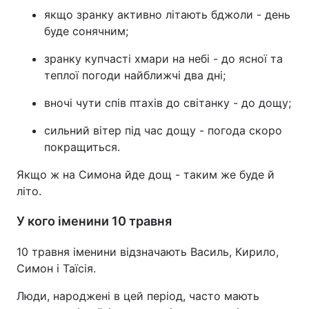
якщо зранку активно літають бджоли - день
буде сонячним;
зранку купчасті хмари на небі - до ясної та
теплої погоди найближчі два дні;
вночі чути спів птахів до світанку - до дощу;
сильний вітер під час дощу - погода скоро
покращиться.
Якщо ж на Симона йде дощ - таким же буде й
літо.
У кого іменини 10 травня
10 травня іменини відзначають Василь, Кирило,
Симон і Таїсія.
Люди, народжені в цей період, часто мають