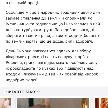
в сільській праці.
Особливе місце в народних традиціях цього дня
займає ставлення до землі - її сприймали як
іменинницю та годувальницю і намагалися в цей
день не турбувати ґрунт. Зате добре сьогодні
збирати та сіяти трави, а також ходити босоніж
по землі - вірять, що це додає сил і здоров’я.
День Симона вважається вдалим для збору
лікарських рослин і навіть пошуку скарбів.
Рослини, принесені в дім, мають особливу силу:
їх розкладають по кутках або підвішують над
входом і ліжечками дітей - як оберіг від хвороб і
недобрих людей.
ЧИТАЙТЕ ТАКОЖ: