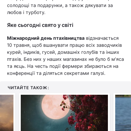
солодощі та подарунки, а також дякувати за
любов і турботу.
Яке сьогодні свято у світі
Міжнародний день птахівництва
відзначається
10 травня, щоб вшанувати працю всіх заводчиків
курей, індиків, гусей, домашніх голубів та інших
птахів. Без них у наших магазинах не було б м'яса
та яєць. На честь події фермери збираються на
конференції та діляться секретами галузі.
ЧИТАЙТЕ ТАКОЖ: