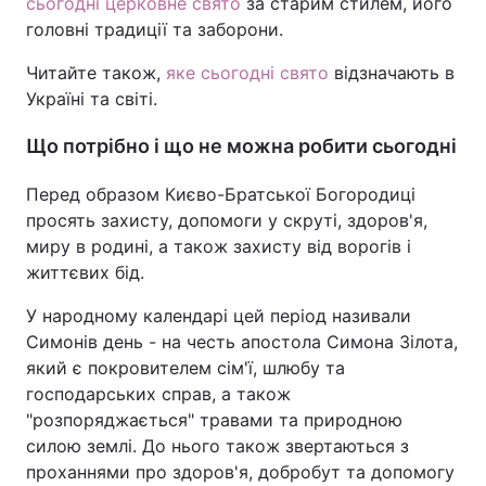
сьогодні церковне свято
за старим стилем, його
головні традиції та заборони.
Читайте також,
яке сьогодні свято
відзначають в
Україні та світі.
Що потрібно і що не можна робити сьогодні
Перед образом Києво-Братської Богородиці
просять захисту, допомоги у скруті, здоров'я,
миру в родині, а також захисту від ворогів і
життєвих бід.
У народному календарі цей період називали
Симонів день - на честь апостола Симона Зілота,
який є покровителем сім'ї, шлюбу та
господарських справ, а також
"розпоряджається" травами та природною
силою землі. До нього також звертаються з
проханнями про здоров'я, добробут та допомогу