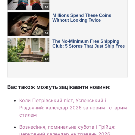
Вас також можуть зацікавити новини:
Коли Петрівський піст, Успенський і
Різдвяний: календар 2026 за новим і старим
стилем
Вознесіння, поминальна субота і Трійця:
церковний календар на травень 2026