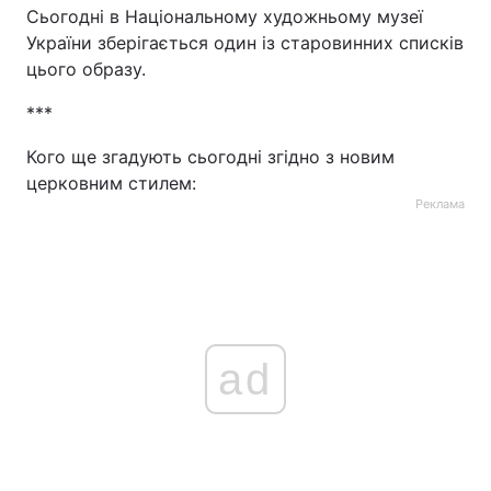
Сьогодні в Національному художньому музеї
України зберігається один із старовинних списків
цього образу.
***
Кого ще згадують сьогодні згідно з новим
церковним стилем:
Реклама
ad