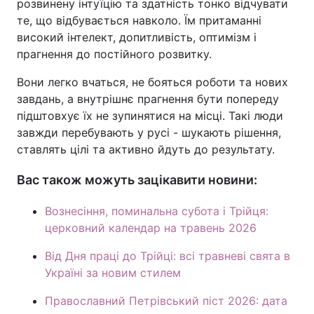
розвинену інтуїцію та здатність тонко відчувати
те, що відбувається навколо. Їм притаманні
високий інтелект, допитливість, оптимізм і
прагнення до постійного розвитку.
Вони легко вчаться, не бояться роботи та нових
завдань, а внутрішнє прагнення бути попереду
підштовхує їх не зупинятися на місці. Такі люди
завжди перебувають у русі - шукають рішення,
ставлять цілі та активно йдуть до результату.
Вас також можуть зацікавити новини:
Вознесіння, поминальна субота і Трійця:
церковний календар на травень 2026
Від Дня праці до Трійці: всі травневі свята в
Україні за новим стилем
Православний Петрівський піст 2026: дата