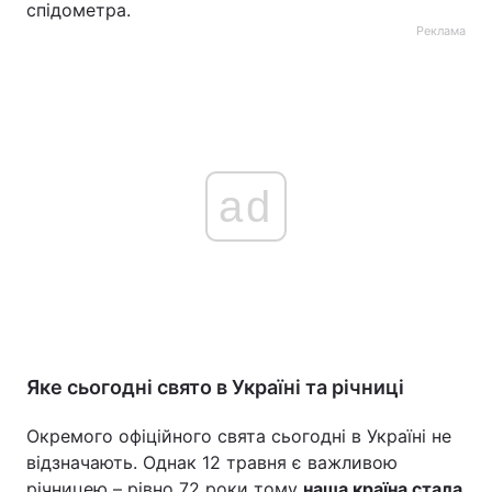
спідометра.
Реклама
ad
Яке сьогодні свято в Україні та річниці
Окремого офіційного свята сьогодні в Україні не
відзначають. Однак 12 травня є важливою
річницею – рівно 72 роки тому
наша країна стала