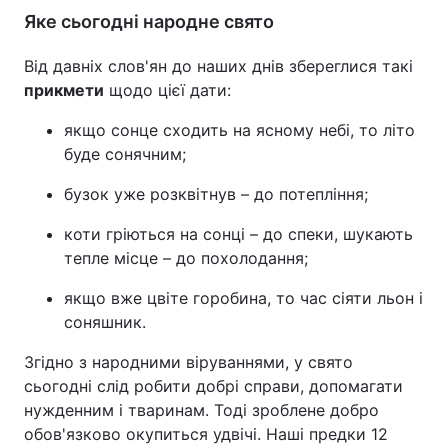
Яке сьогодні народне свято
Від давніх слов'ян до наших днів збереглися такі
прикмети
щодо цієї дати:
якщо сонце сходить на ясному небі, то літо
буде сонячним;
бузок уже розквітнув – до потепління;
коти гріються на сонці – до спеки, шукають
тепле місце – до похолодання;
якщо вже цвіте горобина, то час сіяти льон і
соняшник.
Згідно з народними віруваннями, у свято
сьогодні слід робити добрі справи, допомагати
нужденним і тваринам. Тоді зроблене добро
обов'язково окупиться удвічі. Наші предки 12