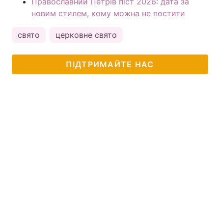
Православний Петрів піст 2026: дата за
новим стилем, кому можна не постити
свято
церковне свято
ПІДТРИМАЙТЕ НАС