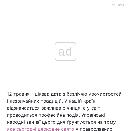
Реклама
ad
12 травня – цікава дата з безліччю урочистостей
і незвичайних традицій. У нашій країні
відзначається важлива річниця, а у світі
проводиться професійна подія. Українські
народні звичаї цього дня ґрунтуються на тому,
яке сьогодні церковне свято
у православних.