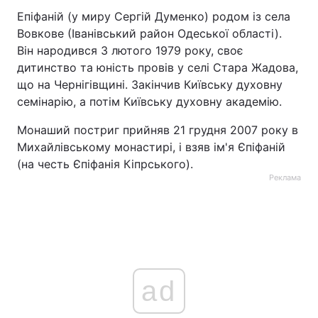
Епіфаній (у миру Сергій Думенко) родом із села
Вовкове (Іванівський район Одеської області).
Він народився 3 лютого 1979 року, своє
дитинство та юність провів у селі Стара Жадова,
що на Чернігівщині. Закінчив Київську духовну
семінарію, а потім Київську духовну академію.
Монаший постриг прийняв 21 грудня 2007 року в
Михайлівському монастирі, і взяв ім'я Єпіфаній
(на честь Єпіфанія Кіпрського).
Реклама
ad