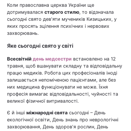
Коли православна церква України ще
дотримувалася
старого стилю
, то відзначала
сьогодні свято дев'яти мучеників Кизицьких, у
яких просять зцілення психічних і нервових
захворювань.
Яке сьогодні свято у світі
Всесвітній
день медсестри
встановлено на 12
травня, щоб вшанувати складну та відповідальну
працю медиків. Робота цих професіоналів іноді
залишається непоміченою пацієнтами, але без
них медицина функціонувати не може. Їхня
професія вимагає відповідальності, чуйності та
великої фізичної витривалості.
Є й інші
міжнародні свята
сьогодні – День
екологічної освіти, День знань про неврологічні
захворювання, День здоров'я рослин, День