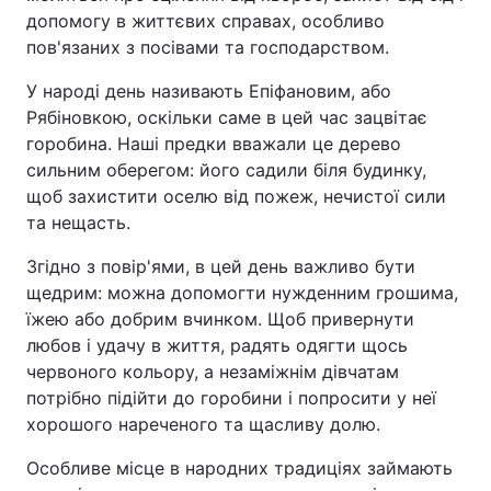
допомогу в життєвих справах, особливо
пов'язаних з посівами та господарством.
У народі день називають Епіфановим, або
Рябіновкою, оскільки саме в цей час зацвітає
горобина. Наші предки вважали це дерево
сильним оберегом: його садили біля будинку,
щоб захистити оселю від пожеж, нечистої сили
та нещасть.
Згідно з повір'ями, в цей день важливо бути
щедрим: можна допомогти нужденним грошима,
їжею або добрим вчинком. Щоб привернути
любов і удачу в життя, радять одягти щось
червоного кольору, а незаміжнім дівчатам
потрібно підійти до горобини і попросити у неї
хорошого нареченого та щасливу долю.
Особливе місце в народних традиціях займають