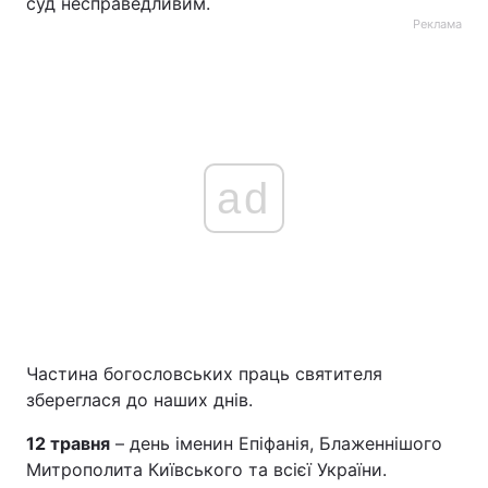
суд несправедливим.
Реклама
ad
Частина богословських праць святителя
збереглася до наших днів.
12 травня
– день іменин Епіфанія, Блаженнішого
Митрополита Київського та всієї України.