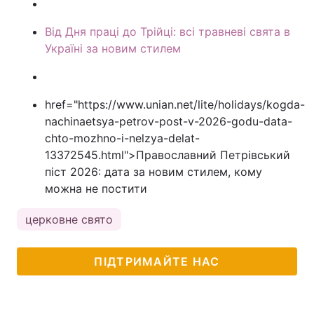
Від Дня праці до Трійці: всі травневі свята в
Україні за новим стилем
href="https://www.unian.net/lite/holidays/kogda-
nachinaetsya-petrov-post-v-2026-godu-data-
chto-mozhno-i-nelzya-delat-
13372545.html">Православний Петрівський
піст 2026: дата за новим стилем, кому
можна не постити
церковне свято
ПІДТРИМАЙТЕ НАС