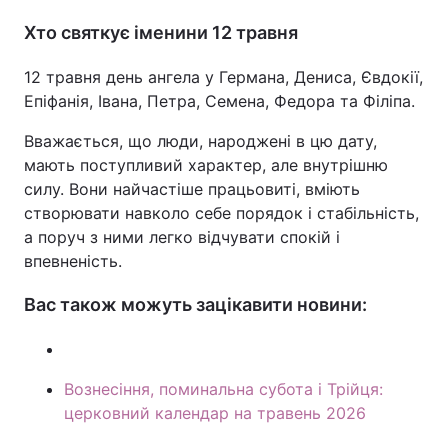
Хто святкує іменини 12 травня
12 травня день ангела у Германа, Дениса, Євдокії,
Епіфанія, Івана, Петра, Семена, Федора та Філіпа.
Вважається, що люди, народжені в цю дату,
мають поступливий характер, але внутрішню
силу. Вони найчастіше працьовиті, вміють
створювати навколо себе порядок і стабільність,
а поруч з ними легко відчувати спокій і
впевненість.
Вас також можуть зацікавити новини:
Вознесіння, поминальна субота і Трійця:
церковний календар на травень 2026