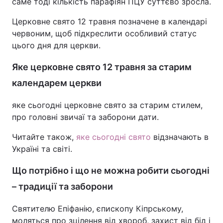
саме тоді кількість парафіян ПЦУ суттєво зросла.
Церковне свято 12 травня позначене в календарі
червоним, щоб підкреслити особливий статус
цього дня для церкви.
Яке церковне свято 12 травня за старим
календарем церкви
яке сьогодні церковне свято за старим стилем,
про головні звичаї та заборони дати.
Читайте також,
яке сьогодні свято
відзначають в
Україні та світі.
Що потрібно і що не можна робити сьогодні
– традиції та заборони
Святителю Епіфанію, єпископу Кіпрському,
моляться про зцілення від хвороб, захист від бід і