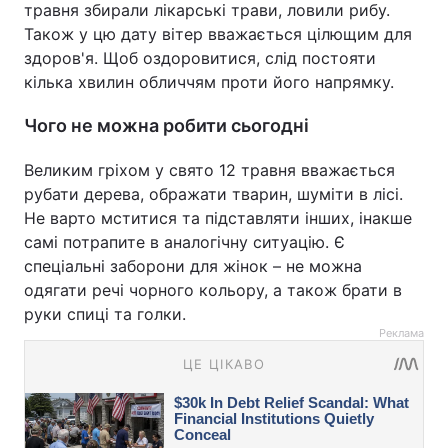
травня збирали лікарські трави, ловили рибу.
Також у цю дату вітер вважається цілющим для
здоров'я. Щоб оздоровитися, слід постояти
кілька хвилин обличчям проти його напрямку.
Чого не можна робити сьогодні
Великим гріхом у свято 12 травня вважається
рубати дерева, ображати тварин, шуміти в лісі.
Не варто мститися та підставляти інших, інакше
самі потрапите в аналогічну ситуацію. Є
спеціальні заборони для жінок – не можна
одягати речі чорного кольору, а також брати в
руки спиці та голки.
Реклама