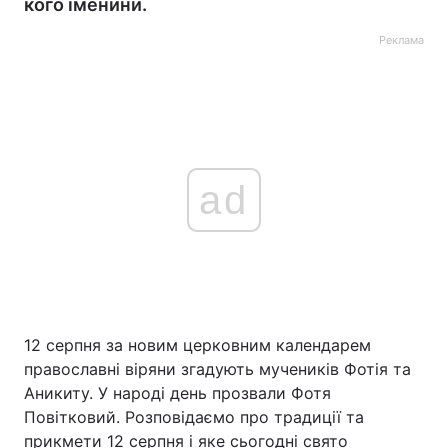
кого іменини.
Реклама
ad
12 серпня за новим церковним календарем
православні віряни згадують мучеників Фотія та
Аникиту. У народі день прозвали Фотя
Повітковий. Розповідаємо про традиції та
прикмети 12 серпня і яке сьогодні свято