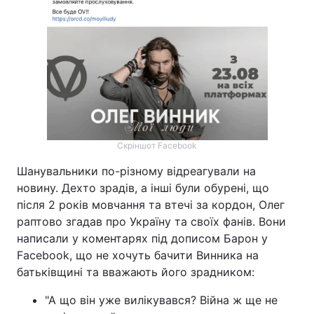
Скріншот Facebook
Шанувальники по-різному відреагували на
новину. Дехто зрадів, а інші були обурені, що
після 2 років мовчання та втечі за кордон, Олег
раптово згадав про Україну та своїх фанів. Вони
написали у коментарях під дописом Барон у
Facebook, що не хочуть бачити Винника на
батьківщині та вважають його зрадником:
"А що він уже вилікувався? Війна ж ще не