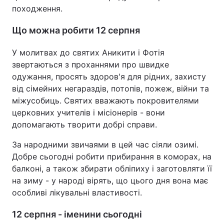
походження.
Що можна робити 12 серпня
У молитвах до святих Аникити і Фотія
звертаються з проханнями про швидке
одужання, просять здоров'я для рідних, захисту
від сімейних негараздів, потопів, пожеж, війни та
міжусобиць. Святих вважають покровителями
церковних учителів і місіонерів - вони
допомагають творити добрі справи.
За народними звичаями в цей час сіяли озимі.
Добре сьогодні робити прибирання в коморах, на
балконі, а також збирати обліпиху і заготовляти її
на зиму - у народі вірять, що цього дня вона має
особливі лікувальні властивості.
12 серпня - іменини сьогодні