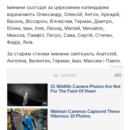
Іменини сьогодні за церковним календарем
відзначають Олександр, Олексій, Антон, Аркадій,
Василь, Віссаріон, В'ячеслав, Герман, Дмитро,
Юхим, Іван, Ілля, Леонід, Матвій, Михайло,
Микола, Памфіл, Петро, Сава, Сергій, Степан,
Федір, Яків.
За старим стилем іменини святкують Анатолій,
Ангеліна, Валентин, Герман, Іван, Максим і Павло.
Реклама