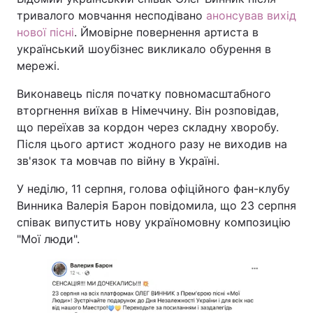
тривалого мовчання несподівано
анонсував вихід
нової пісні
. Ймовірне повернення артиста в
український шоубізнес викликало обурення в
мережі.
Виконавець після початку повномасштабного
вторгнення виїхав в Німеччину. Він розповідав,
що переїхав за кордон через складну хворобу.
Після цього артист жодного разу не виходив на
зв'язок та мовчав по війну в Україні.
У неділю, 11 серпня, голова офіційного фан-клубу
Винника Валерія Барон повідомила, що 23 серпня
співак випустить нову україномовну композицію
"Мої люди".