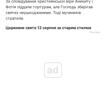
За сповідування християнської віри Аникиту і
Фотія піддали тортурам, але Господь зберігав
святих неушкодженими. Тоді мучеників
стратили.
Церковне свято 12 серпня за старим стилем
Реклама
ad