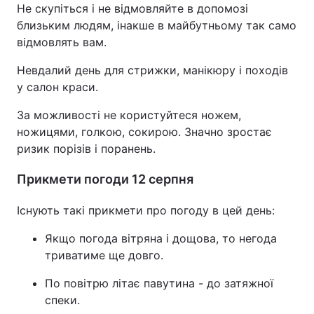
Не скупіться і не відмовляйте в допомозі
близьким людям, інакше в майбутньому так само
відмовлять вам.
Невдалий день для стрижки, манікюру і походів
у салон краси.
За можливості не користуйтеся ножем,
ножицями, голкою, сокирою. Значно зростає
ризик порізів і поранень.
Прикмети погоди 12 серпня
Існують такі прикмети про погоду в цей день:
Якщо погода вітряна і дощова, то негода
триватиме ще довго.
По повітрю літає павутина - до затяжної
спеки.