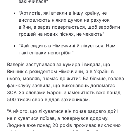
закінчилася"
"Артистів, які втекли в іншу країну, не
висловлюють ніяких думок на рахунок
війни, а зараз повертаються, щоб заробити
грошей на нових піснях, не чекають"
"Хай сидить в Німеччині й лікується. Нам
такі співаки непотрібні"
Валерія заступилася за кумира і видала, що
Винник є резидентом Німеччини, а в Україні в
нього, мовляв, "немає де жити". Ба більше, голова
фан-клубу заявила, що виконавець допомагає
ЗСУ. За словами Барон, знаменитість вже понад
500 тисяч євро віддав захисникам.
"А нічого, що лікуватися він почав задовго до? І
не лікуватися поїхав, а повернувся додому.
Людина вже понад 20 років проживає виключно