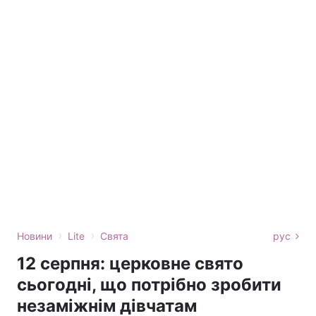
›
›
Новини
Lite
Свята
рус
12 серпня: церковне свято
сьогодні, що потрібно зробити
незаміжнім дівчатам