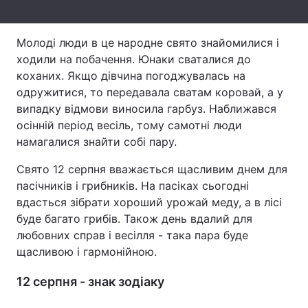
Тема оформлення
Молоді люди в це народне свято знайомилися і
ходили на побачення. Юнаки сваталися до
коханих. Якщо дівчина погоджувалась на
одружитися, то передавала сватам коровай, а у
випадку відмови виносила гарбуз. Наближався
осінній період весіль, тому самотні люди
намагалися знайти собі пару.
Свято 12 серпня вважається щасливим днем для
пасічників і грибників. На пасіках сьогодні
вдасться зібрати хороший урожай меду, а в лісі
буде багато грибів. Також день вдалий для
любовних справ і весілля - така пара буде
щасливою і гармонійною.
12 серпня - знак зодіаку