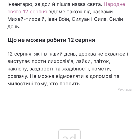
інвентарю, звідси й пішла назва свята.
Народне
свято 12 серпня
відоме також під назвами
Михей-тиховій, Іван Воїн, Силуан і Сила, Силін
день.
Що не можна робити 12 серпня
12 серпня, як і в інший день, церква не схвалює і
виступає проти лихослів'я, лайки, пліток,
наклепу, заздрості та жадібності, помсти,
розпачу. Не можна відмовляти в допомозі та
милостині тому, хто просить.
Реклама
ad