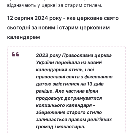
відзначають у церкві за старим стилем.
12 серпня 2024 року - яке церковне свято
сьогодні за новим і старим церковним
календарем
2023 року Православна церква
України перейшла на новий
календарний стиль, і всі
православні свята з фіксованою
датою змістилися на 13 днів
раніше. Але частина вірян
продовжує дотримуватися
колишнього календаря -
збереження старого стилю
залишається правом релігійних
громад і монастирів.