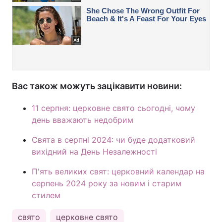
Вас також можуть зацікавити новини:
11 серпня: церковне свято сьогодні, чому
день вважають недобрим
Свята в серпні 2024: чи буде додатковий
вихідний на День Незалежності
П'ять великих свят: церковний календар на
серпень 2024 року за новим і старим
стилем
свято
церковне свято