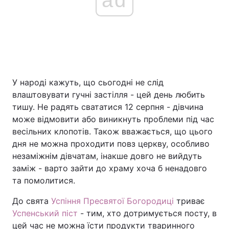
У народі кажуть, що сьогодні не слід
влаштовувати гучні застілля - цей день любить
тишу. Не радять свататися 12 серпня - дівчина
може відмовити або виникнуть проблеми під час
весільних клопотів. Також вважається, що цього
дня не можна проходити повз церкву, особливо
незаміжнім дівчатам, інакше довго не вийдуть
заміж - варто зайти до храму хоча б ненадовго
та помолитися.
До свята
Успіння Пресвятої Богородиці
триває
Успенський піст
- тим, хто дотримується посту, в
цей час не можна їсти продукти тваринного