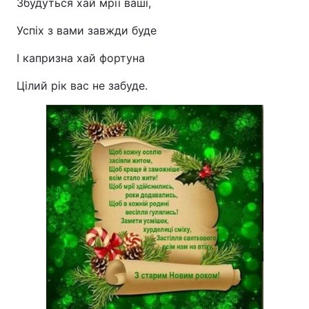
Збудуться хай мрії ваші,
Успіх з вами завжди буде
І капризна хай фортуна
Цілий рік вас не забуде.