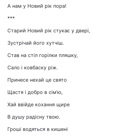
А нам у Новий рік пора!
***
Старий Новий рік стукає у двері,
Зустрічай його хутчіш.
Став на стіл горілки пляшку,
Сало і ковбаску ріж.
Принесе нехай це свято
Щастя і добро в сім’ю,
Хай ввійде кохання щире
В душу радісну твою.
Гроші водяться в кишені