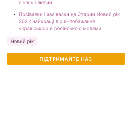
січень і лютий
Посівалки і засівалки на Старий Новий рік
2021: найкращі вірші-побажання
українською й російською мовами
Новий рік
ПІДТРИМАЙТЕ НАС