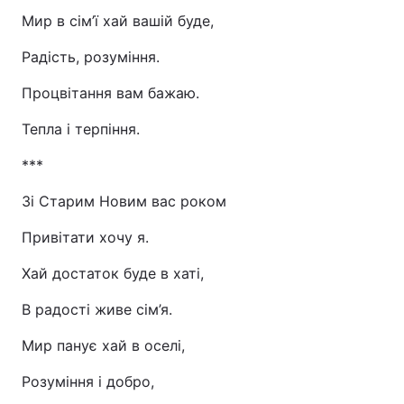
Мир в сім’ї хай вашій буде,
Радість, розуміння.
Процвітання вам бажаю.
Тепла і терпіння.
***
Зі Старим Новим вас роком
Привітати хочу я.
Хай достаток буде в хаті,
В радості живе сім’я.
Мир панує хай в оселі,
Розуміння і добро,