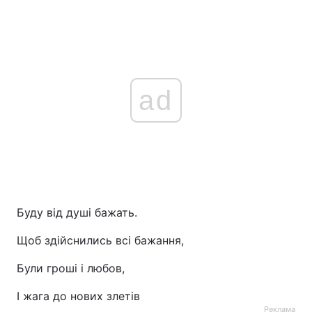
ad
Буду від душі бажать.
Щоб здійснились всі бажання,
Були гроші і любов,
І жага до нових злетів
Реклама