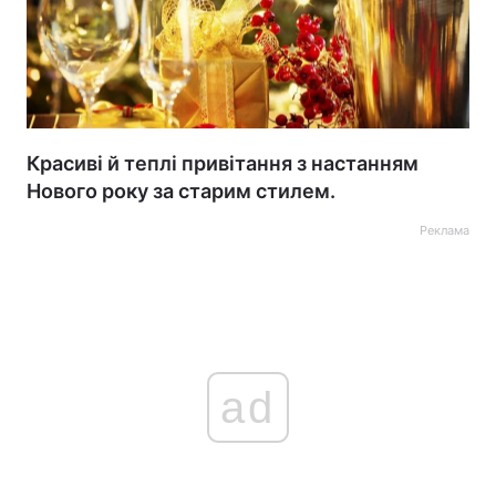
Красиві й теплі привітання з настанням
Нового року за старим стилем.
Реклама
ad