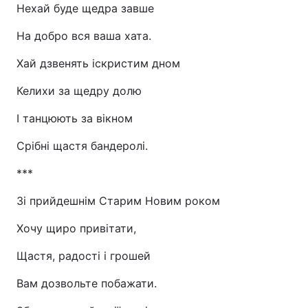
Нехай буде щедра завше
На добро вся ваша хата.
Хай дзвенять іскристим дном
Келихи за щедру долю
І танцюють за вікном
Срібні щастя бандеролі.
***
Зі прийдешнім Старим Новим роком
Хочу щиро привітати,
Щастя, радості і грошей
Вам дозвольте побажати.