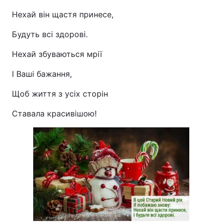
Нехай він щастя принесе,
Будуть всі здорові.
Нехай збуваються мрії
І Ваші бажання,
Щоб життя з усіх сторін
Ставала красивішою!