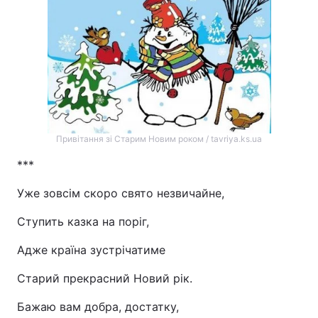
Привітання зі Старим Новим роком / tavriya.ks.ua
***
Уже зовсім скоро свято незвичайне,
Ступить казка на поріг,
Адже країна зустрічатиме
Старий прекрасний Новий рік.
Бажаю вам добра, достатку,