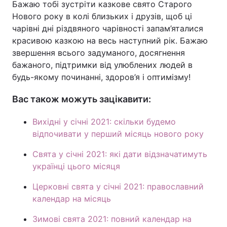
Бажаю тобі зустріти казкове свято Старого
Нового року в колі близьких і друзів, щоб ці
чарівні дні різдвяного чарівності запам’яталися
красивою казкою на весь наступний рік. Бажаю
звершення всього задуманого, досягнення
бажаного, підтримки від улюблених людей в
будь-якому починанні, здоров’я і оптимізму!
Вас також можуть зацікавити:
Вихідні у січні 2021: скільки будемо
відпочивати у перший місяць нового року
Свята у січні 2021: які дати відзначатимуть
українці цього місяця
Церковні свята у січні 2021: православний
календар на місяць
Зимові свята 2021: повний календар на