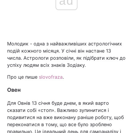
ad
Молодик - одна з найважливіших астрологічних
подій кожного місяця. У січні він настане 13
числа. Астрологи розповіли, як підібрати ключ до
успіху людям всіх знаків Зодіаку.
Про це пише
slovofraza
.
Овен
Для Овнів 13 січня буде днем, в який варто
сказати собі «стоп». Важливо зупинитися і
подивитися на вже виконану раніше роботу, щоб
переконатися в тому, що все було зроблено
правильно. Це ідеальний день для самоаналізу і