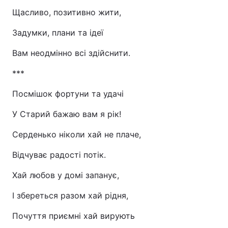
Щасливо, позитивно жити,
Задумки, плани та ідеї
Вам неодмінно всі здійснити.
***
Посмішок фортуни та удачі
У Старий бажаю вам я рік!
Серденько ніколи хай не плаче,
Відчуває радості потік.
Хай любов у домі запанує,
І збереться разом хай рідня,
Почуття приємні хай вирують