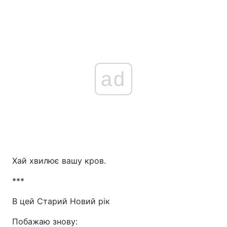
ad
Хай хвилює вашу кров.
***
В цей Старий Новий рік
Побажаю знову: