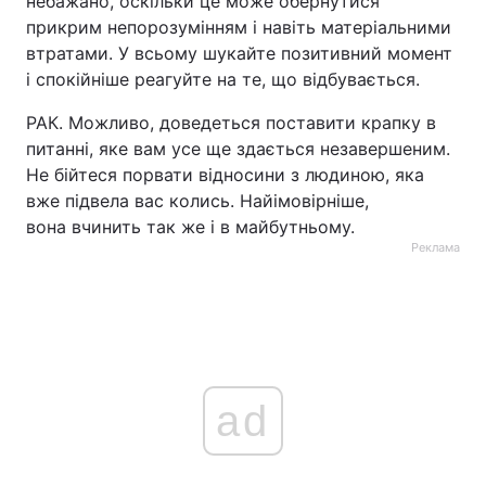
небажано, оскільки це може обернутися
прикрим непорозумінням і навіть матеріальними
втратами. У всьому шукайте позитивний момент
і спокійніше реагуйте на те, що відбувається.
РАК. Можливо, доведеться поставити крапку в
питанні, яке вам усе ще здається незавершеним.
Не бійтеся порвати відносини з людиною, яка
вже підвела вас колись. Найімовірніше,
вона вчинить так же і в майбутньому.
Реклама
ad