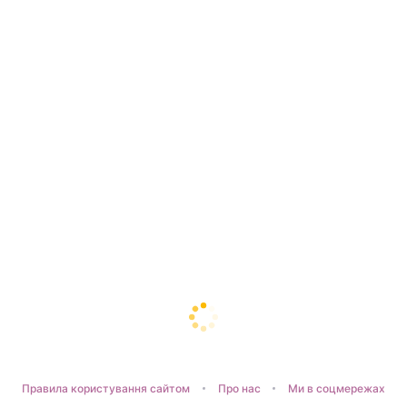
Правила користування сайтом
Про нас
Ми в соцмережах