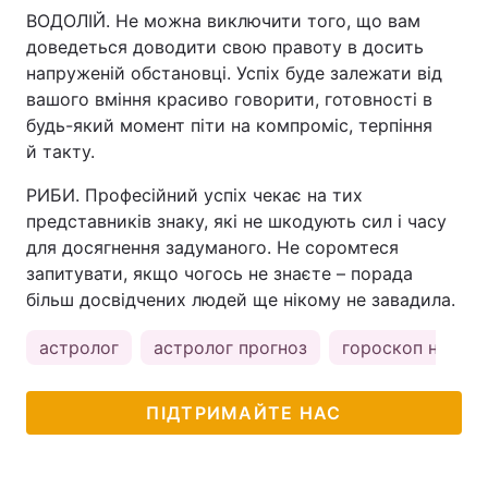
ВОДОЛІЙ. Не можна виключити того, що вам
доведеться доводити свою правоту в досить
напруженій обстановці. Успіх буде залежати від
вашого вміння красиво говорити, готовності в
будь-який момент піти на компроміс, терпіння
й такту.
РИБИ. Професійний успіх чекає на тих
представників знаку, які не шкодують сил і часу
для досягнення задуманого. Не соромтеся
запитувати, якщо чогось не знаєте – порада
більш досвідчених людей ще нікому не завадила.
астролог
астролог прогноз
гороскоп на сьо
ПІДТРИМАЙТЕ НАС