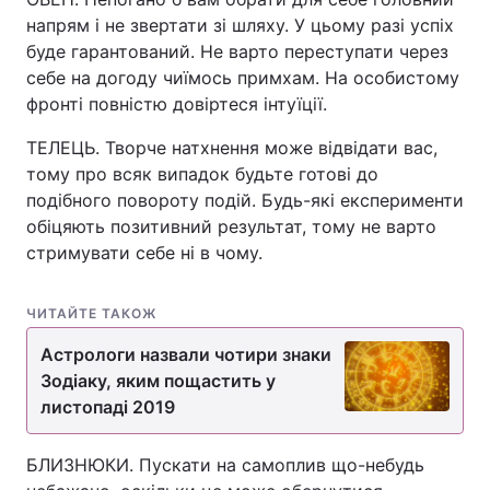
напрям і не звертати зі шляху. У цьому разі успіх
буде гарантований. Не варто переступати через
себе на догоду чиїмось примхам. На особистому
фронті повністю довіртеся інтуїції.
ТЕЛЕЦЬ. Творче натхнення може відвідати вас,
тому про всяк випадок будьте готові до
подібного повороту подій. Будь-які експерименти
обіцяють позитивний результат, тому не варто
стримувати себе ні в чому.
ЧИТАЙТЕ ТАКОЖ
Астрологи назвали чотири знаки
Зодіаку, яким пощастить у
листопаді 2019
БЛИЗНЮКИ. Пускати на самоплив що-небудь