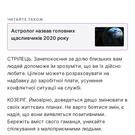
ЧИТАЙТЕ ТАКОЖ
Астролог назвав головних
щасливчиків 2020 року
СТРІЛЕЦЬ. Занепокоєння за долю близьких вам
людей допоможе їм зрозуміти, що ви їх дійсно
любите. Цілком можете розраховувати на
надбавку до заробітної плати, усунення
конфліктної ситуації на службі.
КОЗЕРІГ. Ймовірно, доведеться дещо змінювати в
своїх життєвих планах. Не варто боятися змін, є
надія, що вони виявляться позитивними.
Бережіть вміст свого гаманця, уникайте
спілкування з малоприємними людьми.