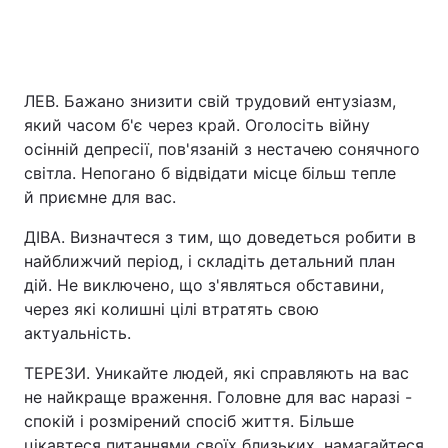
ЛЕВ. Бажано знизити свій трудовий ентузіазм,
який часом б'є через край. Оголосіть війну
осінній депресії, пов'язаній з нестачею сонячного
світла. Непогано б відвідати місце більш тепле
й приємне для вас.
ДІВА. Визначтеся з тим, що доведеться робити в
найближчий період, і складіть детальний план
дій. Не виключено, що з'являться обставини,
через які колишні цілі втратять свою
актуальність.
ТЕРЕЗИ. Уникайте людей, які справляють на вас
не найкраще враження. Головне для вас наразі -
спокій і розмірений спосіб життя. Більше
цікавтеся питаннями своїх близьких, намагайтеся