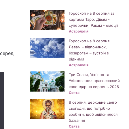
Гороскоп на 8 серпня за
картами Таро: Дівам -
суперечки, Ракам - емоції
Астрологія
Гороскоп на 8 серпня:
Левам – відпочинок,
 серед
Козерогам – зустріч з
рідними
Астрологія
Три Спаси, Успіння та
Усікновення: православний
календар на серпень 2026
Свята
8 серпня: церковне свято
сьогодні, що потрібно
зробити, щоб здійснилося
бажання
Свята