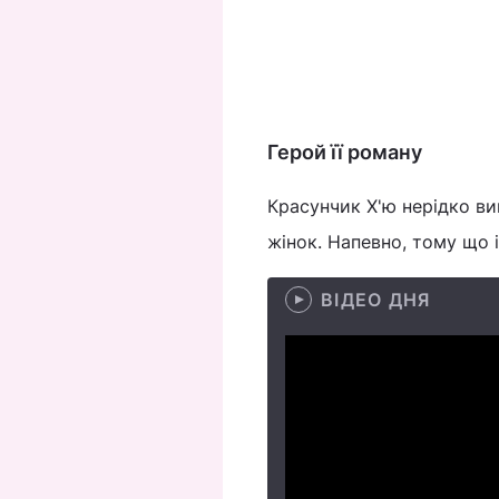
Герой її роману
Красунчик Х'ю нерідко ви
жінок. Напевно, тому що і
ВІДЕО ДНЯ