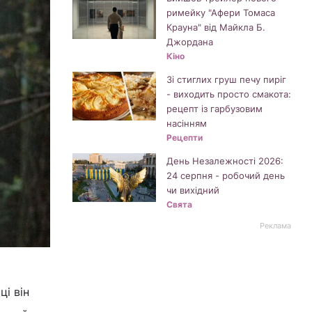
римейку "Афери Томаса
Крауна" від Майкла Б.
Джордана
Кіно
Зі стиглих груш печу пиріг
- виходить просто смакота:
рецепт із гарбузовим
насінням
Рецепти
День Незалежності 2026:
24 серпня - робочий день
чи вихідний
Свята
Реклама
ці він