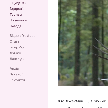
Інциденти
Здоров'я
Туризм
Цікавинки
Погода
Відео з Youtube
Статті
Інтерв'ю
Думки
Лонгріди
Архів
Вакансії
Контакти
Х'ю Джекман - 53-річний а