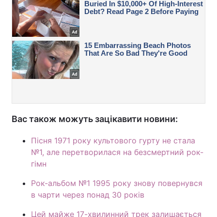
Вас також можуть зацікавити новини:
Пісня 1971 року культового гурту не стала
№1, але перетворилася на безсмертний рок-
гімн
Рок-альбом №1 1995 року знову повернувся
в чарти через понад 30 років
Цей майже 17-хвилинний трек залишається