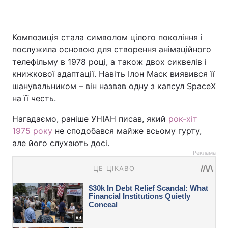
Композиція стала символом цілого покоління і
послужила основою для створення анімаційного
телефільму в 1978 році, а також двох сиквелів і
книжкової адаптації. Навіть Ілон Маск виявився її
шанувальником – він назвав одну з капсул SpaceX
на її честь.
Нагадаємо, раніше УНІАН писав, який
рок-хіт
1975 року
не сподобався майже всьому гурту,
але його слухають досі.
Реклама