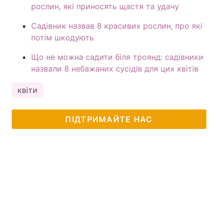
рослин, які приносять щастя та удачу
Садівник назвав 8 красивих рослин, про які
потім шкодують
Що не можна садити біля троянд: садівники
назвали 8 небажаних сусідів для цих квітів
квіти
ПІДТРИМАЙТЕ НАС