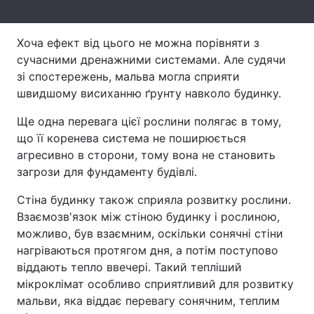
Тема оформлення
Хоча ефект від цього не можна порівняти з
сучасними дренажними системами. Але судячи
зі спостережень, мальва могла сприяти
швидшому висиханню ґрунту навколо будинку.
Ще одна перевага цієї рослини полягає в тому,
що її коренева система не поширюється
агресивно в сторони, тому вона не становить
загрози для фундаменту будівлі.
Стіна будинку також сприяла розвитку рослини.
Взаємозв'язок між стіною будинку і рослиною,
можливо, був взаємним, оскільки сонячні стіни
нагріваються протягом дня, а потім поступово
віддають тепло ввечері. Такий тепліший
мікроклімат особливо сприятливий для розвитку
мальви, яка віддає перевагу сонячним, теплим