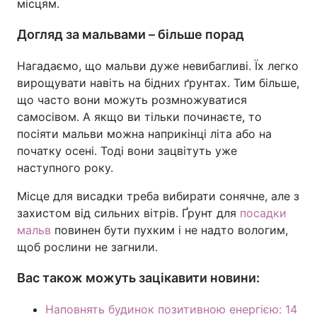
місцям.
Догляд за мальвами – більше порад
Нагадаємо, що мальви дуже невибагливі. Їх легко
вирощувати навіть на бідних ґрунтах. Тим більше,
що часто вони можуть розмножуватися
самосівом. А якщо ви тільки починаєте, то
посіяти мальви можна наприкінці літа або на
початку осені. Тоді вони зацвітуть уже
наступного року.
Місце для висадки треба вибирати сонячне, але з
захистом від сильних вітрів. Ґрунт для
посадки
мальв
повинен бути пухким і не надто вологим,
щоб рослини не загнили.
Вас також можуть зацікавити новини:
Наповнять будинок позитивною енергією: 14