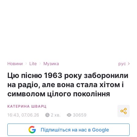
›
›
Новини
Lite
Музика
рус
Цю пісню 1963 року заборонили
на радіо, але вона стала хітом і
символом цілого покоління
КАТЕРИНА ШВАРЦ
16:43, 07.06.26
2 хв.
30659
Підпишіться на нас в Google