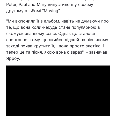
Peter, Paul and Mary випустило її у своєму
другому альбомі "Moving".
"Ми включили її в альбом, навіть не думаючи про
те, що вона коли-небудь стане популярною в
якомусь значному сенсі. Однак це сталося
спонтанно, тому що якийсь діджей на північному
заході почав крутити її, і вона просто злетіла, і
тепер це та пісня, якою вона є зараз", – зазначав
Ярроу.