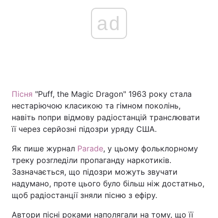
ad
Пісня
"Puff, the Magic Dragon" 1963 року стала
нестаріючою класикою та гімном поколінь,
навіть попри відмову радіостанцій транслювати
її через серйозні підозри уряду США.
Як пише журнал
Parade
, у цьому фольклорному
треку розгледіли пропаганду наркотиків.
Зазначається, що підозри можуть звучати
надумано, проте цього було більш ніж достатньо,
щоб радіостанції зняли пісню з ефіру.
Автори пісні роками наполягали на тому, що її