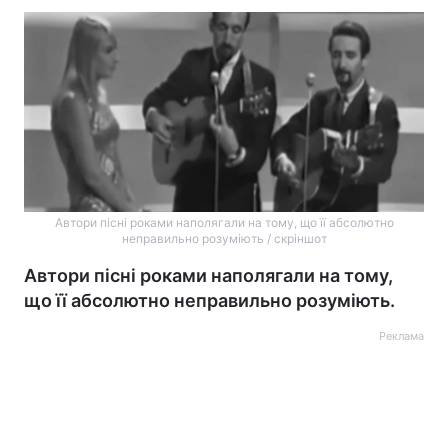
Автори пісні роками наполягали на тому, що її абсолютно
неправильно розуміють / скріншот
Автори пісні роками наполягали на тому,
що її абсолютно неправильно розуміють.
Реклама