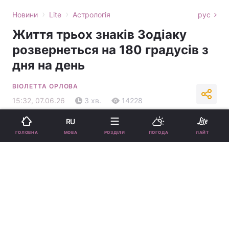
›
›
Новини
Lite
Астрологія
рус
Життя трьох знаків Зодіаку
розвернеться на 180 градусів з
дня на день
ВІОЛЕТТА ОРЛОВА
15:32, 07.06.26
3 хв.
14228
RU
Підпишіться на нас в Google
МОВА
ГОЛОВНА
РОЗДІЛИ
ПОГОДА
ЛАЙТ