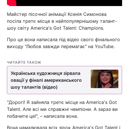
Майстер пісочної анімації Ксенія Симонова
посіла третє місце в найпопулярнішому талант-
шоу світу America's Got Talent: Champions.
Про це вона написала під відео свого фінального
виходу "Любов завжди перемагає" на YouTube.
ЧИТАЙТЕ ТАКОЖ
Українська художниця зірвала
овації у фіналі американського
шоу талантів (відео)
"Дорогі! Я зайняла третє місце на America's Got
Talent. Але всі ми справжні чемпіони. А зараз ви
побачите це!", – написала вона.
Вона намалювала всіх зірок America's Got Talent і