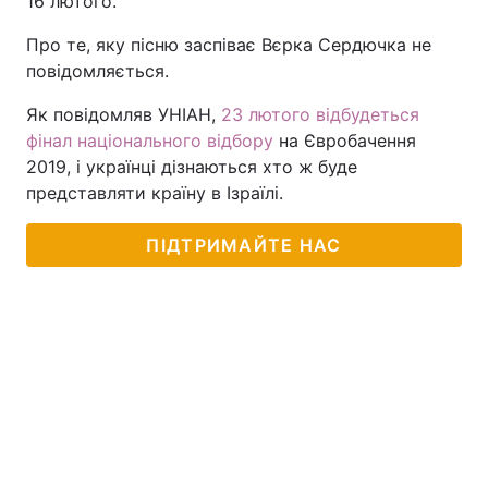
16 лютого.
Тема оформлення
Про те, яку пісню заспіває Вєрка Сердючка не
повідомляється.
Як повідомляв УНІАН,
23 лютого відбудеться
фінал національного відбору
на Євробачення
2019, і українці дізнаються хто ж буде
представляти країну в Ізраїлі.
ПІДТРИМАЙТЕ НАС