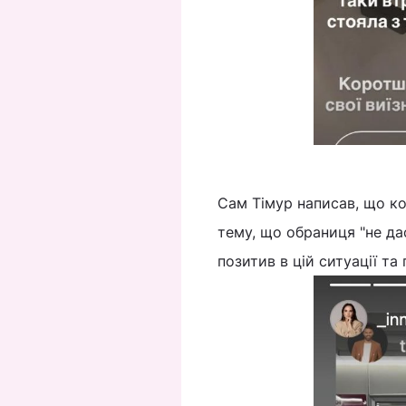
Сам Тімур написав, що ко
тему, що обраниця "не дас
позитив в цій ситуації та