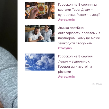
Гороскоп на 8 серпня за
картами Таро: Дівам -
суперечки, Ракам - емоції
Астрологія
Звичка постійно
обговорювати проблеми з
партнером: чому це може
зашкодити стосункам
Стосунки
Гороскоп на 8 серпня:
Левам – відпочинок,
Козерогам – зустріч з
рідними
Астрологія
Реклама