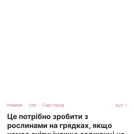
›
›
Новини
Lite
Сад-город
рус
Це потрібно зробити з
рослинами на грядках, якщо