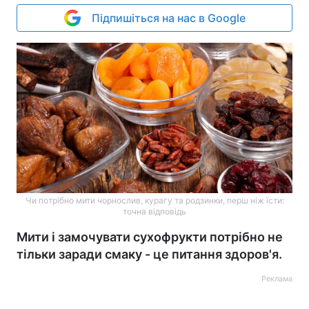
Підпишіться на нас в Google
Чи потрібно мити чорнослив, курагу та родзинки, перш ніж їсти:
точна відповідь
Мити і замочувати сухофрукти потрібно не
тільки заради смаку - це питання здоров'я.
Реклама