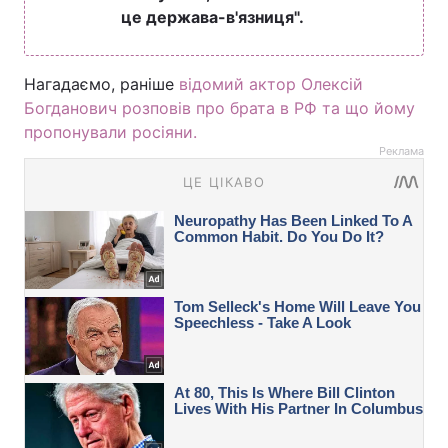
це держава-в'язниця".
Нагадаємо, раніше
відомий актор Олексій
Богданович розповів про брата в РФ та що йому
пропонували росіяни.
Реклама