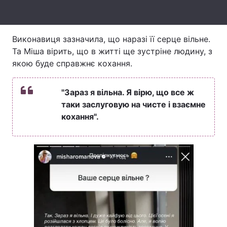
Тема оформлення
Виконавиця зазначила, що наразі її серце вільне.
Та Міша вірить, що в житті ще зустріне людину, з
якою буде справжнє кохання.
"Зараз я вільна. Я вірю, що все ж
таки заслуговую на чисте і взаємне
кохання".