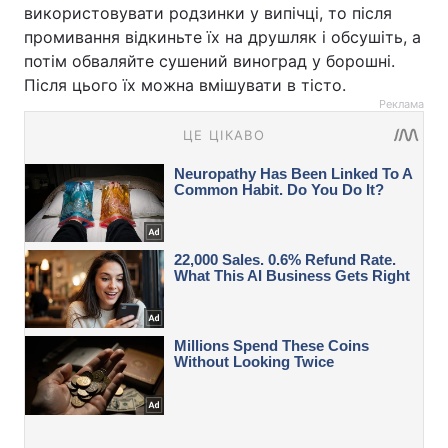
використовувати родзинки у випічці, то після
промивання відкиньте їх на друшляк і обсушіть, а
потім обваляйте сушений виноград у борошні.
Після цього їх можна вмішувати в тісто.
Реклама