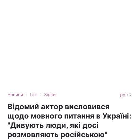
›
›
Новини
Lite
Зірки
рус
Відомий актор висловився
щодо мовного питання в Україні:
"Дивують люди, які досі
розмовляють російською"