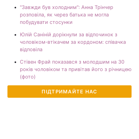
"Завжди був холодним": Анна Трінчер
розповіла, як через батька не могла
побудувати стосунки
Юлій Саніній дорікнули за відпочинок з
чоловіком-втікачем за кордоном: співачка
відповіла
Стівен Фрай показався з молодшим на 30
років чоловіком та привітав його з річницею
(фото)
ПІДТРИМАЙТЕ НАС