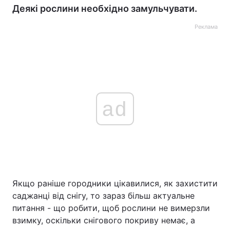
Деякі рослини необхідно замульчувати.
Реклама
ad
Якщо раніше городники цікавилися, як захистити
саджанці від снігу, то зараз більш актуальне
питання - що робити, щоб рослини не вимерзли
взимку, оскільки снігового покриву немає, а