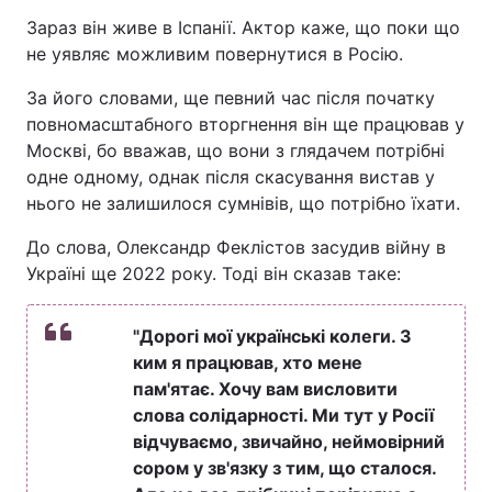
Зараз він живе в Іспанії. Актор каже, що поки що
не уявляє можливим повернутися в Росію.
За його словами, ще певний час після початку
повномасштабного вторгнення він ще працював у
Москві, бо вважав, що вони з глядачем потрібні
одне одному, однак після скасування вистав у
нього не залишилося сумнівів, що потрібно їхати.
До слова, Олександр Феклістов засудив війну в
Україні ще 2022 року. Тоді він сказав таке:
"Дорогі мої українські колеги. З
ким я працював, хто мене
пам'ятає. Хочу вам висловити
слова солідарності. Ми тут у Росії
відчуваємо, звичайно, неймовірний
сором у зв'язку з тим, що сталося.