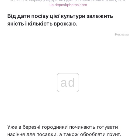
ua.depositphotos.com
Від дати посіву цієї культури залежить
якість і кількість врожаю.
Реклама
ad
Уже в березні городники починають готувати
насіння для посадки, а також обробляти ґрунт.