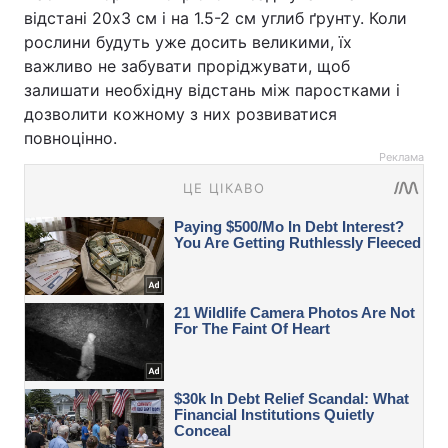
відстані 20х3 см і на 1.5-2 см углиб ґрунту. Коли
рослини будуть уже досить великими, їх
важливо не забувати проріджувати, щоб
залишати необхідну відстань між паростками і
дозволити кожному з них розвиватися
повноцінно.
Реклама