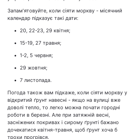
Запам'ятовуйте, коли сіяти моркву - місячний
календар підказує такі дати:
20, 22-23, 29 квітня;
15-19, 27 травня;
1-2, 5 червня;
29 жовтня;
7 листопада.
Погода також вам підкаже, коли сіяти моркву у
відкритий ґрунт навесні - якщо на вулиці вже
доволі тепло, то легко можна почати городні
роботи в березні. Але при затяжній весні,
засніжених покривах і сирому ґрунті бажано
дочекатися квітня-травня, щоб ґрунт хоча б
трохи прогрівся.