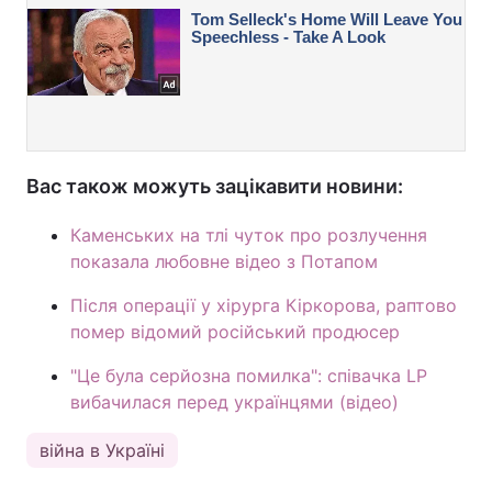
Вас також можуть зацікавити новини:
Каменських на тлі чуток про розлучення
показала любовне відео з Потапом
Після операції у хірурга Кіркорова, раптово
помер відомий російський продюсер
"Це була серйозна помилка": співачка LP
вибачилася перед українцями (відео)
війна в Україні