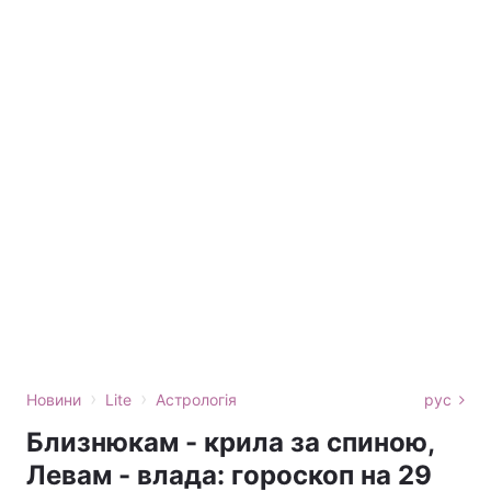
›
›
Новини
Lite
Астрологія
рус
Близнюкам - крила за спиною,
Левам - влада: гороскоп на 29