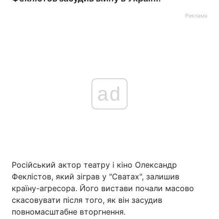
Реклама
ad
Російський актор театру і кіно Олександр
Феклістов, який зіграв у "Сватах", залишив
країну-агресора. Його вистави почали масово
скасовувати після того, як він засудив
повномасштабне вторгнення.