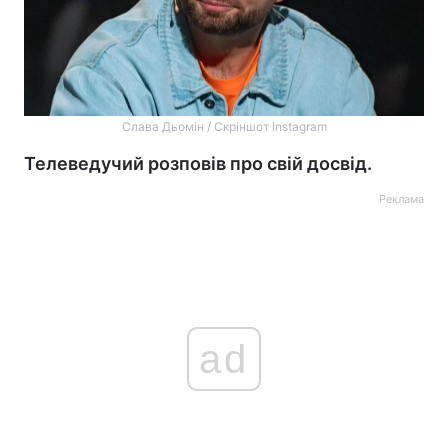
Слава Дьомін / Скріншот Instagram
Телеведучий розповів про свій досвід.
Реклама
ad