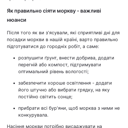
Як правильно сіяти моркву - важливі
нюанси
Після того як ви з'ясували, які сприятливі дні для
посадки моркви в нашій країні, варто правильно
підготуватися до городніх робіт, а саме:
розпушити ґрунт, внести добрива, додати
перегній або компост, підтримувати
оптимальний рівень вологості;
забезпечити хороше освітлення - додати
його штучно або вибрати грядку, на яку
постійно світить сонце;
прибрати всі бур'яни, щоб морква з ними не
конкурувала.
Насіння моркви потрібно висаджувати на