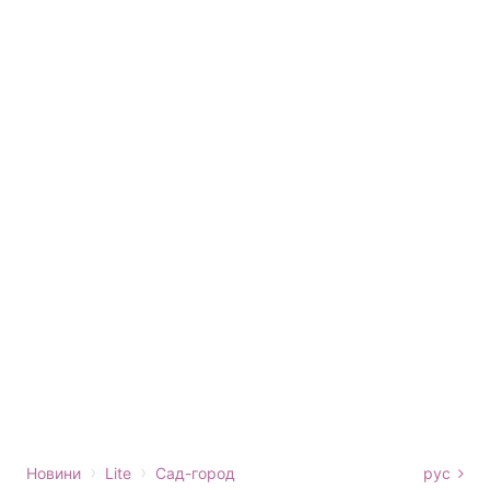
›
›
Новини
Lite
Сад-город
рус