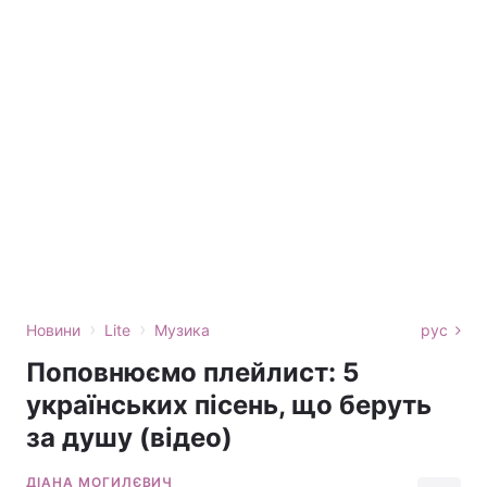
›
›
Новини
Lite
Музика
рус
Поповнюємо плейлист: 5
українських пісень, що беруть
за душу (відео)
ДІАНА МОГИЛЄВИЧ