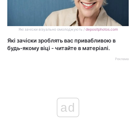
Які зачіски візуально омолоджують /
depositphotos.com
Які зачіски зроблять вас привабливою в
будь-якому віці - читайте в матеріалі.
Реклама
ad