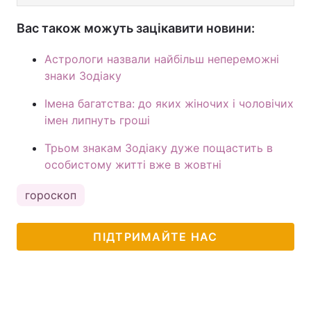
Вас також можуть зацікавити новини:
Астрологи назвали найбільш непереможні
знаки Зодіаку
Імена багатства: до яких жіночих і чоловічих
імен липнуть гроші
Трьом знакам Зодіаку дуже пощастить в
особистому житті вже в жовтні
гороскоп
ПІДТРИМАЙТЕ НАС