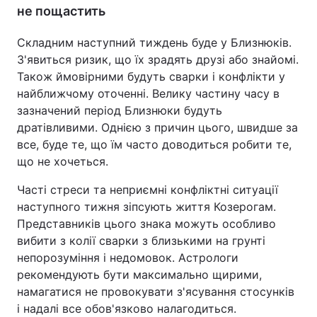
не пощастить
Складним наступний тиждень буде у Близнюків.
З'явиться ризик, що їх зрадять друзі або знайомі.
Також ймовірними будуть сварки і конфлікти у
найближчому оточенні. Велику частину часу в
зазначений період Близнюки будуть
дратівливими. Однією з причин цього, швидше за
все, буде те, що їм часто доводиться робити те,
що не хочеться.
Часті стреси та неприємні конфліктні ситуації
наступного тижня зіпсують життя Козерогам.
Представників цього знака можуть особливо
вибити з колії сварки з близькими на грунті
непорозуміння і недомовок. Астрологи
рекомендують бути максимально щирими,
намагатися не провокувати з'ясування стосунків
і надалі все обов'язково налагодиться.