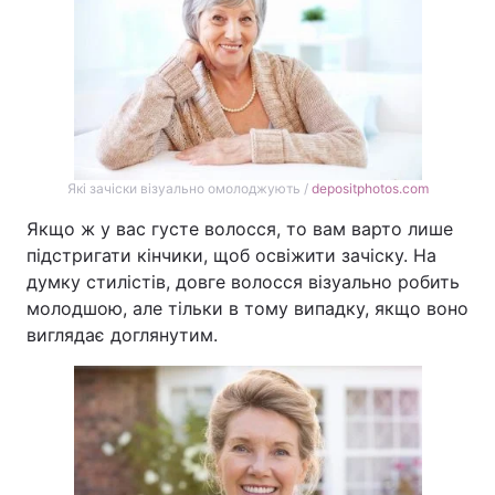
Тема оформлення
Які зачіски візуально омолоджують /
depositphotos.com
Якщо ж у вас густе волосся, то вам варто лише
підстригати кінчики, щоб освіжити зачіску. На
думку стилістів, довге волосся візуально робить
молодшою, але тільки в тому випадку, якщо воно
виглядає доглянутим.