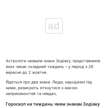
ad
Астрологи назвали знаки Зодіаку, представників
яких чекає складний тиждень – у період з 26
вересня до 2 жовтня.
Йдеться про два знаки. Люди, народжені під
ними, ризикують зіткнутися з масою
неприємностей та невдач,
Гороскоп на тиждень: яким знакам Зодіаку