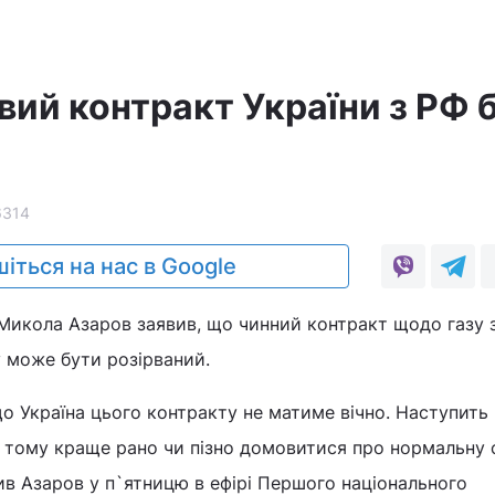
вий контракт України з РФ 
6314
іться на нас в Google
Микола Азаров заявив, що чинний контракт щодо газу 
у може бути розірваний.
що Україна цього контракту не матиме вічно. Наступить
І тому краще рано чи пізно домовитися про нормальну
вив Азаров у п`ятницю в ефірі Першого національного