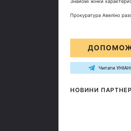
Знайомі жінки характериз
Прокуратура Авеліно разо
ДОПОМОЖ
Читати УНІАН
НОВИНИ ПАРТНЕР