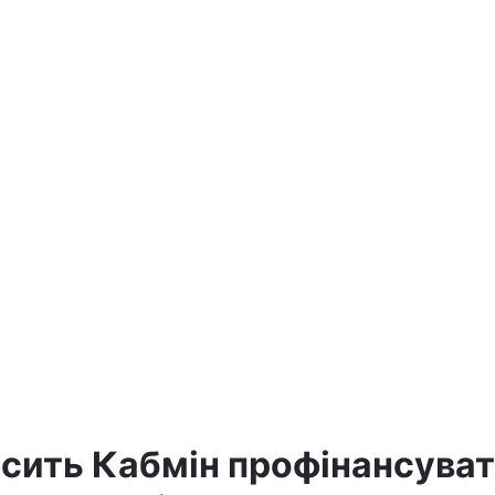
сить Кабмін профінансува