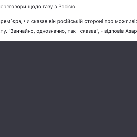
ереговори щодо газу з Росією.
рем`єра, чи сказав він російській стороні про можливі
у. "Звичайно, однозначно, так і сказав", - відповів Азар