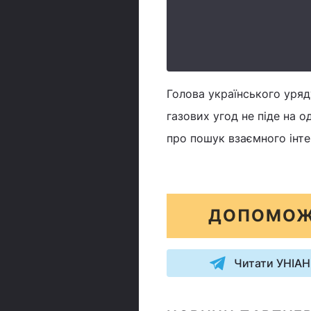
Голова українського уряд
газових угод не піде на о
про пошук взаємного інтер
ДОПОМОЖ
Читати УНІАН