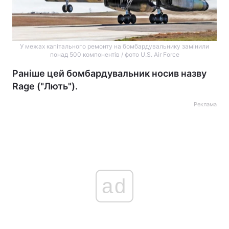
У межах капітального ремонту на бомбардувальнику замінили
понад 500 компонентів / фото U.S. Air Force
Раніше цей бомбардувальник носив назву
Rage ("Лють").
Реклама
ad