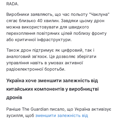
RADA.
Тема оформлення
Виробники заявляють, що час польоту "Чаклуна"
сягає близько 40 хвилин. Завдяки цьому дрон
можна використовувати для швидкого
перехоплення повітряних цілей поблизу фронту
або критичної інфраструктури.
Також дрон підтримує як цифровий, так і
аналоговий зв'язок. Це дозволяє зберігати
управління навіть в умовах активної
радіоелектронної боротьби.
Україна хоче зменшити залежність від
китайських компонентів у виробництві
дронів
Раніше The Guardian писало, що Україна активізує
зусилля, щоб
зменшити залежність від