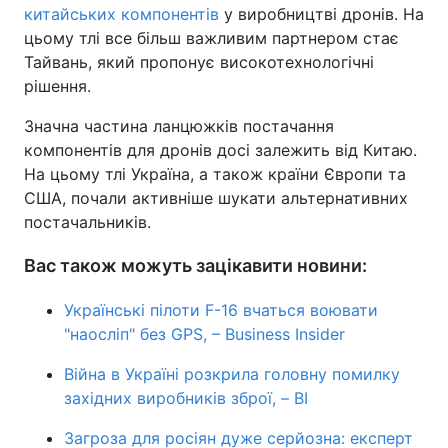
китайських компонентів
у виробництві дронів. На
цьому тлі все більш важливим партнером стає
Тайвань, який пропонує високотехнологічні
рішення.
Значна частина ланцюжків постачання
компонентів для дронів досі залежить від Китаю.
На цьому тлі Україна, а також країни Європи та
США, почали активніше шукати альтернативних
постачальників.
Вас також можуть зацікавити новини:
Українські пілоти F-16 вчаться воювати
"наосліп" без GPS, – Business Insider
Війна в Україні розкрила головну помилку
західних виробників зброї, – BI
Загроза для росіян дуже серйозна: експерт