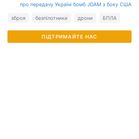
про передачу Україні бомб JDAM з боку США
зброя
безпілотники
дрони
БПЛА
ПІДТРИМАЙТЕ НАС