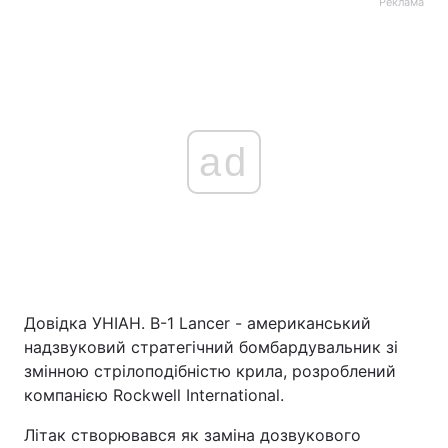
Реклама
ad
Довідка УНІАН. B-1 Lancer - американський
надзвуковий стратегічний бомбардувальник зі
змінною стрілоподібністю крила, розроблений
компанією Rockwell International.
Літак створювався як заміна дозвукового