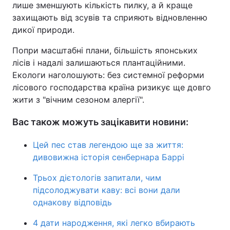
лише зменшують кількість пилку, а й краще
захищають від зсувів та сприяють відновленню
дикої природи.
Попри масштабні плани, більшість японських
лісів і надалі залишаються плантаційними.
Екологи наголошують: без системної реформи
лісового господарства країна ризикує ще довго
жити з "вічним сезоном алергії".
Вас також можуть зацікавити новини:
Цей пес став легендою ще за життя:
дивовижна історія сенбернара Баррі
Трьох дієтологів запитали, чим
підсолоджувати каву: всі вони дали
однакову відповідь
4 дати народження, які легко вбирають