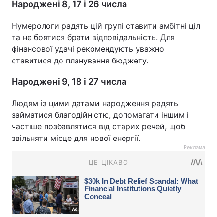
Народжені 8, 17 і 26 числа
Нумерологи радять цій групі ставити амбітні цілі
та не боятися брати відповідальність. Для
фінансової удачі рекомендують уважно
ставитися до планування бюджету.
Народжені 9, 18 і 27 числа
Людям із цими датами народження радять
займатися благодійністю, допомагати іншим і
частіше позбавлятися від старих речей, щоб
звільняти місце для нової енергії.
Реклама