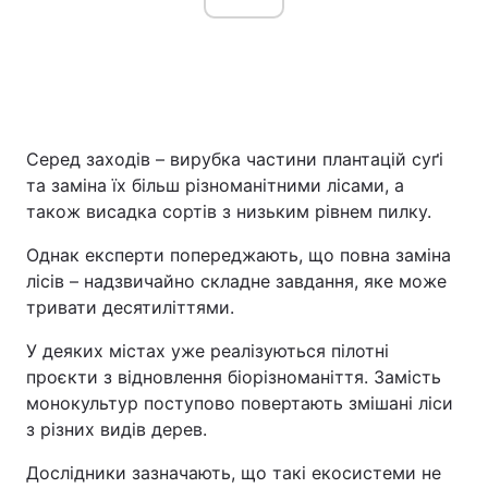
Серед заходів – вирубка частини плантацій суґі
та заміна їх більш різноманітними лісами, а
також висадка сортів з низьким рівнем пилку.
Однак експерти попереджають, що повна заміна
лісів – надзвичайно складне завдання, яке може
тривати десятиліттями.
У деяких містах уже реалізуються пілотні
проєкти з відновлення біорізноманіття. Замість
монокультур поступово повертають змішані ліси
з різних видів дерев.
Дослідники зазначають, що такі екосистеми не