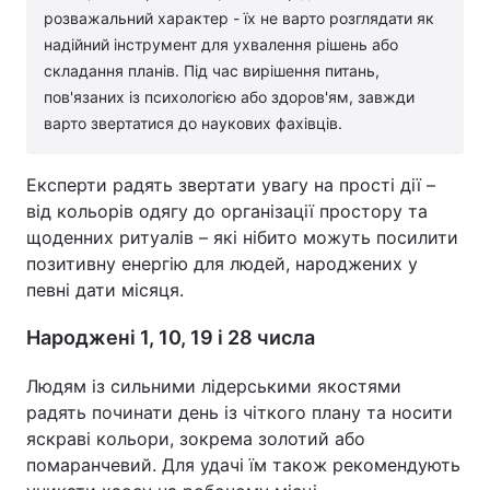
розважальний характер - їх не варто розглядати як
надійний інструмент для ухвалення рішень або
складання планів. Під час вирішення питань,
пов'язаних із психологією або здоров'ям, завжди
варто звертатися до наукових фахівців.
Експерти радять звертати увагу на прості дії –
від кольорів одягу до організації простору та
щоденних ритуалів – які нібито можуть посилити
позитивну енергію для людей, народжених у
певні дати місяця.
Народжені 1, 10, 19 і 28 числа
Людям із сильними лідерськими якостями
радять починати день із чіткого плану та носити
яскраві кольори, зокрема золотий або
помаранчевий. Для удачі їм також рекомендують