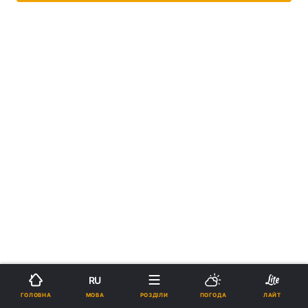
RU
МОВА
ГОЛОВНА
РОЗДІЛИ
ПОГОДА
ЛАЙТ