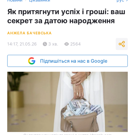
Як притягнути успіх і гроші: ваш
секрет за датою народження
АНЖЕЛА БАЧЕВСЬКА
14:17, 21.05.26
3 хв.
2564
Підпишіться на нас в Google