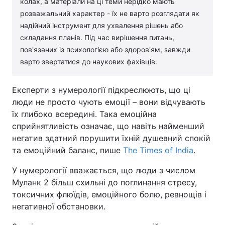
колах, а матеріали на ці теми нерідко мають
розважальний характер - їх не варто розглядати як
надійний інструмент для ухвалення рішень або
складання планів. Під час вирішення питань,
пов'язаних із психологією або здоров'ям, завжди
варто звертатися до наукових фахівців.
Експерти з нумерології підкреслюють, що ці
люди не просто чують емоції – вони відчувають
їх глибоко всередині. Така емоційна
сприйнятливість означає, що навіть найменший
негатив здатний порушити їхній душевний спокій
та емоційний баланс, пише
The Times of India
.
У нумерології вважається, що люди з числом
Муланк 2 більш схильні до поглинання стресу,
токсичних флюїдів, емоційного болю, ревнощів і
негативної обстановки.