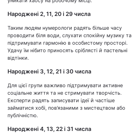
уникати хаосу на робочому місці.
Народжені 2, 11, 20 і 29 числа
Таким людям нумерологи радять більше часу
проводити біля води, слухати спокійну музику та
підтримувати гармонію в особистому просторі.
Удачу їм нібито приносять сріблясті й пастельні
відтінки.
Народжені 3, 12, 21 і 30 числа
Для цієї групи важливо підтримувати активне
соціальне життя та не стримувати творчість.
Експерти радять записувати ідеї й частіше
займатися хобі, пов’язаними з мистецтвом або
публічністю.
Народжені 4, 13, 22 і 31 числа