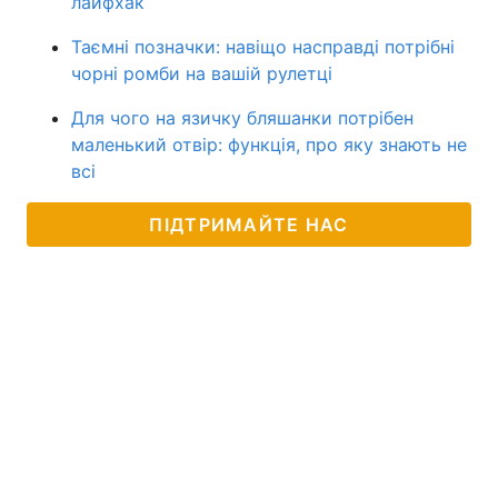
лайфхак
Таємні позначки: навіщо насправді потрібні
чорні ромби на вашій рулетці
Для чого на язичку бляшанки потрібен
маленький отвір: функція, про яку знають не
всі
ПІДТРИМАЙТЕ НАС