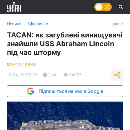
›
Новини
Цікавинки
рус
TACAN: як загублені винищувачі
знайшли USS Abraham Lincoln
під час шторму
МАРТА ГИЧКО
18:04, 12.05.26
2 хв.
34267
Підпишіться на нас в Google