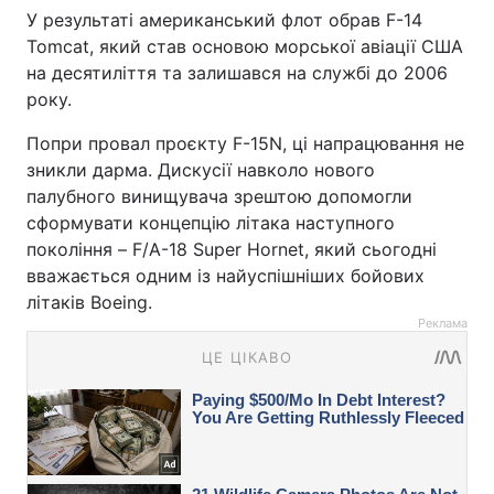
У результаті американський флот обрав F-14
Tomcat, який став основою морської авіації США
на десятиліття та залишався на службі до 2006
року.
Попри провал проєкту F-15N, ці напрацювання не
зникли дарма. Дискусії навколо нового
палубного винищувача зрештою допомогли
сформувати концепцію літака наступного
покоління – F/A-18 Super Hornet, який сьогодні
вважається одним із найуспішніших бойових
літаків Boeing.
Реклама