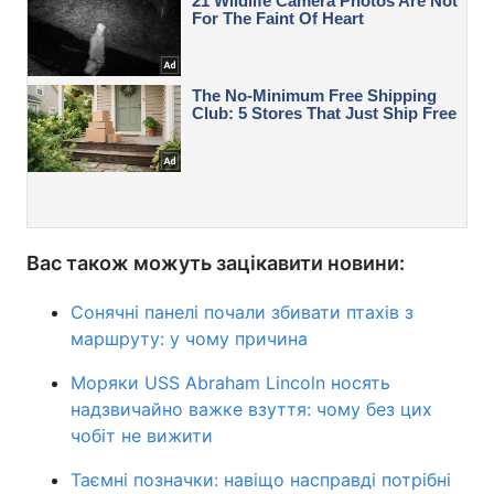
Вас також можуть зацікавити новини:
Сонячні панелі почали збивати птахів з
маршруту: у чому причина
Моряки USS Abraham Lincoln носять
надзвичайно важке взуття: чому без цих
чобіт не вижити
Таємні позначки: навіщо насправді потрібні