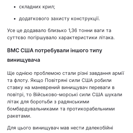
складних крил;
додаткового захисту конструкції.
Усе це додавало близько 1,36 тонни ваги та
суттєво погіршувало характеристики літака.
ВМС США потребували іншого типу
винищувача
Ще однією проблемою стали різні завдання армії
та флоту. Якщо Повітряні сили США робили
ставку на маневрений винищувач переваги в
повітрі, то Військово-морські сили США шукали
літак для боротьби з радянськими
бомбардувальниками та протикорабельними
ракетами.
Для цього винищувач мав нести далекобійні