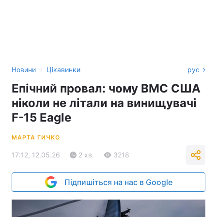
›
Новини
Цікавинки
рус
Епічний провал: чому ВМС США
ніколи не літали на винищувачі
F-15 Eagle
МАРТА ГИЧКО
17:12, 12.05.26
2 хв.
3218
Підпишіться на нас в Google