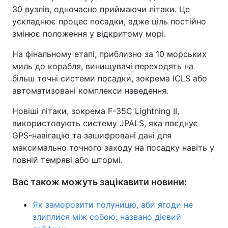
30 вузлів, одночасно приймаючи літаки. Це
ускладнює процес посадки, адже ціль постійно
змінює положення у відкритому морі.
На фінальному етапі, приблизно за 10 морських
миль до корабля, винищувачі переходять на
більш точні системи посадки, зокрема ICLS або
автоматизовані комплекси наведення.
Новіші літаки, зокрема F-35C Lightning II,
використовують систему JPALS, яка поєднує
GPS-навігацію та зашифровані дані для
максимально точного заходу на посадку навіть у
повній темряві або штормі.
Вас також можуть зацікавити новини:
Як заморозити полуницю, аби ягоди не
злиплися між собою: названо дієвий