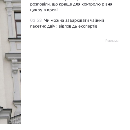
розповіли, що краще для контролю рівня
цукру в крові
03:53
Чи можна заварювати чайний
пакетик двічі: відповідь експертів
Реклама