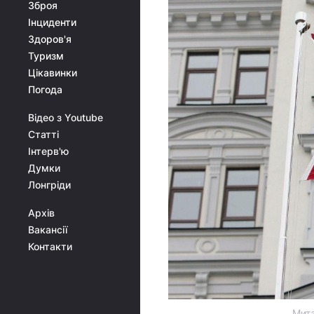
Зброя
Інциденти
Здоров'я
Туризм
Цікавинки
Погода
Відео з Youtube
Статті
Інтерв'ю
Думки
Лонгріди
Архів
Вакансії
Контакти
Мита