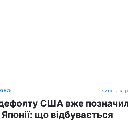
нанси
читать на 
дефолту США вже позначи
 Японії: що відбувається