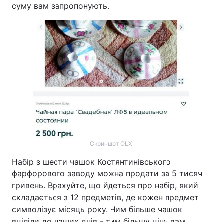
суму вам запропонують.
Скриншот OLX
Набір з шести чашок Костянтинівського
фарфорового заводу можна продати за 5 тисяч
гривень. Врахуйте, що йдеться про набір, який
складається з 12 предметів, де кожен предмет
символізує місяць року. Чим більше чашок
вціліли до наших днів - тим більшу ціну вам