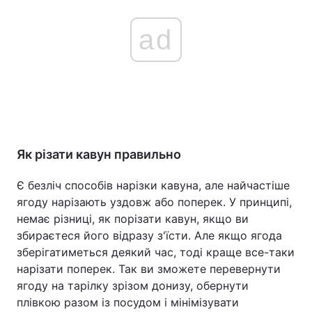
ad
Як різати кавун правильно
Є безліч способів нарізки кавуна, але найчастіше
ягоду нарізають уздовж або поперек. У принципі,
немає різниці, як порізати кавун, якщо ви
збираєтеся його відразу з'їсти. Але якщо ягода
зберігатиметься деякий час, тоді краще все-таки
нарізати поперек. Так ви зможете перевернути
ягоду на тарілку зрізом донизу, обернути
плівкою разом із посудом і мінімізувати