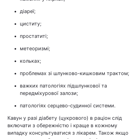
діареї;
циститу;
простатиті;
метеоризмі;
кольках;
проблемах зі шлунково-кишковим трактом;
важких патологіях підшлункової та
передміхурової залози;
патологіях серцево-судинної системи.
Кавун у разі діабету (цукрового) в раціон слід
включати з обережністю і краще в кожному
випадку консультуватися з лікарем. Також якщо