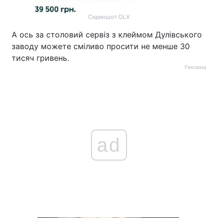
Скриншот OLX
А ось за столовий сервіз з клеймом Дулівського
заводу можете сміливо просити не менше 30
тисяч гривень.
Реклама
ad