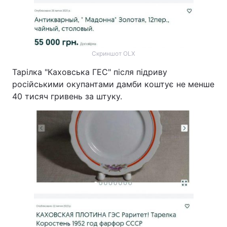
Скриншот OLX
Тарілка "Каховська ГЕС" після підриву
російськими окупантами дамби коштує не менше
40 тисяч гривень за штуку.