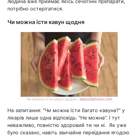
людина вже приймає якісь сечогінні препарати,
потрібно остерігатися.
Чи можна їсти кавун щодня
Чи можна їсти кавун щодня /
depositphotos.com
На запитання: "Чи можна їсти багато кавуна?" у
лікарів лише одна відповідь: "Не можна". І тут
неважливо, повністю здоровий ти чи ні. Як уже
було сказано, навіть звичайне переїдання ягодою