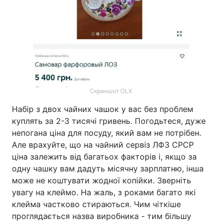
Скриншот OLX
Набір з двох чайних чашок у вас без проблем
куплять за 2-3 тисячі гривень. Погодьтеся, дуже
непогана ціна для посуду, який вам не потрібен.
Але врахуйте, що на чайний сервіз ЛФЗ СРСР
ціна залежить від багатьох факторів і, якщо за
одну чашку вам дадуть місячну зарплатню, інша
може не коштувати жодної копійки. Зверніть
увагу на клеймо. На жаль, з роками багато які
клейма частково стираються. Чим чіткіше
проглядається назва виробника - тим більшу