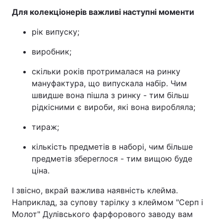
Для колекціонерів важливі наступні моменти
рік випуску;
виробник;
скільки років протрималася на ринку
мануфактура, що випускала набір. Чим
швидше вона пішла з ринку - тим більш
рідкісними є вироби, які вона виробляла;
тираж;
кількість предметів в наборі, чим більше
предметів збереглося - тим вищою буде
ціна.
І звісно, вкрай важлива наявність клейма.
Наприклад, за супову тарілку з клеймом "Серп і
Молот" Дулівського фарфорового заводу вам