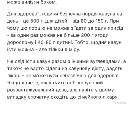
може вилізти боком.
Для здорової людини безпечна порція кавуна на
день - це 500 г, для дітей - від 80 до 150 г. При
чому цю порцію не можна з'їдати за один присід
- за один раз можна не більше 200 г ягоди
дорослому і 40-80 г дитині. Тобто, щодня кавун
їсти можна - але тільки в міру.
Не слід їсти кавун разом з іншими вуглеводами, а
також не варто сідати на кавунову дієту, радять
лікарі - це може бути небезпечно для здоров'я.
Якщо хочете, влаштуйте собі кавуновий
розвантажувальний день, але навіть у цьому
випадку спочатку сходіть до сімейного лікаря.
Реклама