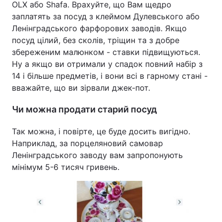
OLX або Shafa. Врахуйте, що Вам щедро
заплатять за посуд з клеймом Дулевського або
Ленінградського фарфорових заводів. Якщо
посуд цілий, без сколів, тріщин та з добре
збереженим малюнком - ставки підвищуються.
Ну а якщо ви отримали у спадок повний набір з
14 і більше предметів, і вони всі в гарному стані -
вважайте, що ви зірвали джек-пот.
Чи можна продати старий посуд
Так можна, і повірте, це буде досить вигідно.
Наприклад, за порцеляновий самовар
Ленінградського заводу вам запропонують
мінімум 5-6 тисяч гривень.