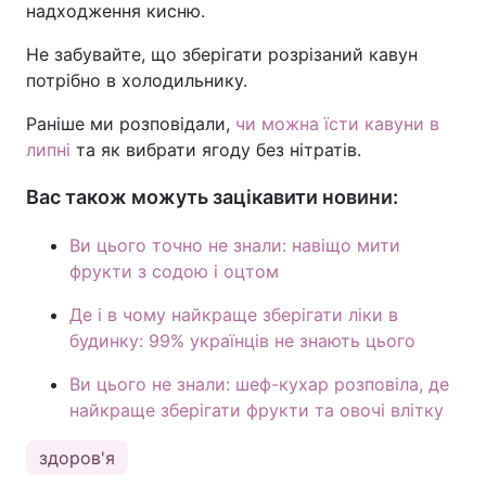
надходження кисню.
Не забувайте, що зберігати розрізаний кавун
потрібно в холодильнику.
Раніше ми розповідали,
чи можна їсти кавуни в
липні
та як вибрати ягоду без нітратів.
Вас також можуть зацікавити новини:
Ви цього точно не знали: навіщо мити
фрукти з содою і оцтом
Де і в чому найкраще зберігати ліки в
будинку: 99% українців не знають цього
Ви цього не знали: шеф-кухар розповіла, де
найкраще зберігати фрукти та овочі влітку
здоров'я