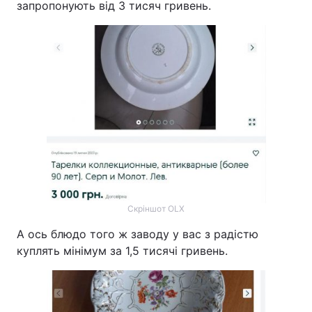
запропонують від 3 тисяч гривень.
Скріншот OLX
А ось блюдо того ж заводу у вас з радістю
куплять мінімум за 1,5 тисячі гривень.