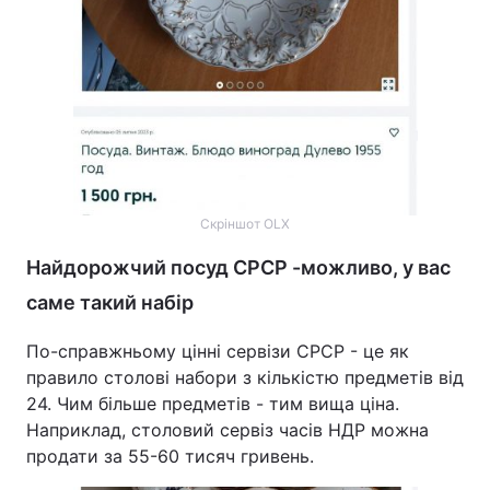
Скріншот OLX
Найдорожчий посуд СРСР -можливо, у вас
саме такий набір
По-справжньому цінні сервізи СРСР - це як
правило столові набори з кількістю предметів від
24. Чим більше предметів - тим вища ціна.
Наприклад, столовий сервіз часів НДР можна
продати за 55-60 тисяч гривень.