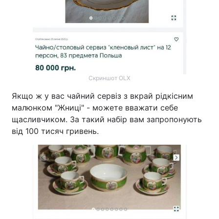
Скриншот OLX
Якщо ж у вас чайний сервіз з вкрай рідкісним
малюнком "Жниці" - можете вважати себе
щасливчиком. За такий набір вам запропонують
від 100 тисяч гривень.