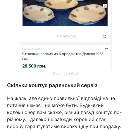
Скриншот OLX
Скільки коштує радянський сервіз
На жаль, але єдино правильної відповіді на це
питання немає і не може бути. Будь-який
колекціонер вам скаже, різний посуд коштує по-
різному. І далеко не завжди хороший стан
виробу гарантуватиме високу ціну при продажу.