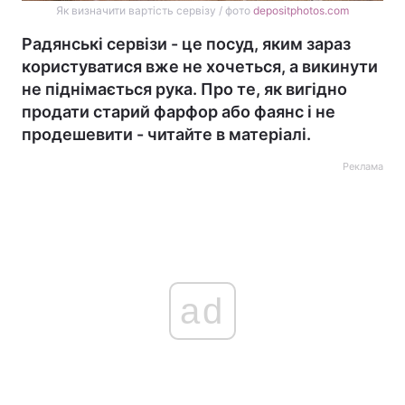
Як визначити вартість сервізу / фото
depositphotos.com
Радянські сервізи - це посуд, яким зараз
користуватися вже не хочеться, а викинути
не піднімається рука. Про те, як вигідно
продати старий фарфор або фаянс і не
продешевити - читайте в матеріалі.
Реклама
ad