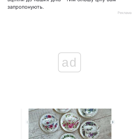
запропонують.
Реклама
ad