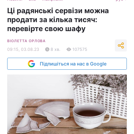
Ці радянські сервізи можна
продати за кілька тисяч:
перевірте свою шафу
ВІОЛЕТТА ОРЛОВА
09:15, 03.08.23
8 хв.
107575
Підпишіться на нас в Google