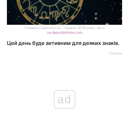
З'явився гороскоп на 1 червня 2026 року / фото
ua.depositphotos.com
Цей день буде активним для деяких знаків.
Реклама
ad