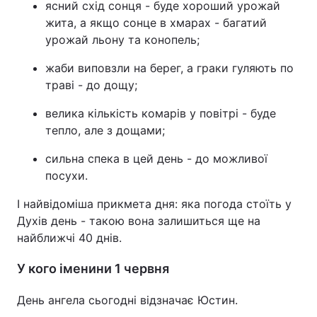
ясний схід сонця - буде хороший урожай
жита, а якщо сонце в хмарах - багатий
урожай льону та конопель;
жаби виповзли на берег, а граки гуляють по
траві - до дощу;
велика кількість комарів у повітрі - буде
тепло, але з дощами;
сильна спека в цей день - до можливої
посухи.
І найвідоміша прикмета дня: яка погода стоїть у
Духів день - такою вона залишиться ще на
найближчі 40 днів.
У кого іменини 1 червня
День ангела сьогодні відзначає Юстин.