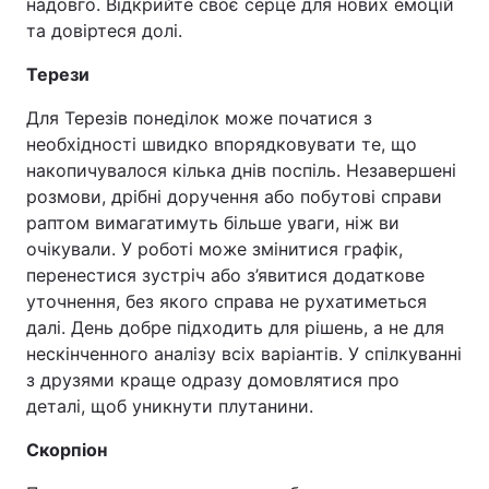
надовго. Відкрийте своє серце для нових емоцій
та довіртеся долі.
Терези
Для Терезів понеділок може початися з
необхідності швидко впорядковувати те, що
накопичувалося кілька днів поспіль. Незавершені
розмови, дрібні доручення або побутові справи
раптом вимагатимуть більше уваги, ніж ви
очікували. У роботі може змінитися графік,
перенестися зустріч або з’явитися додаткове
уточнення, без якого справа не рухатиметься
далі. День добре підходить для рішень, а не для
нескінченного аналізу всіх варіантів. У спілкуванні
з друзями краще одразу домовлятися про
деталі, щоб уникнути плутанини.
Скорпіон