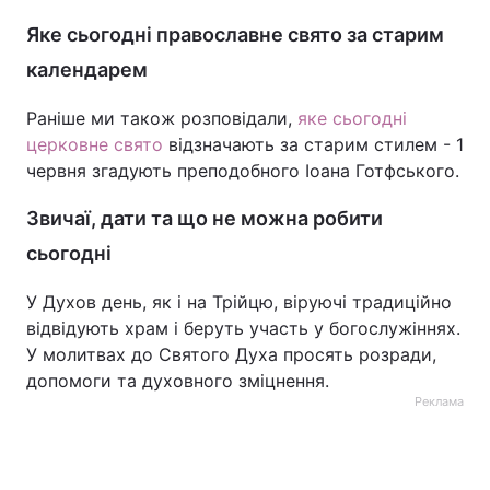
Яке сьогодні православне свято за старим
календарем
Раніше ми також розповідали,
яке сьогодні
церковне свято
відзначають за старим стилем - 1
червня згадують преподобного Іоана Готфського.
Звичаї, дати та що не можна робити
сьогодні
У Духов день, як і на Трійцю, віруючі традиційно
відвідують храм і беруть участь у богослужіннях.
У молитвах до Святого Духа просять розради,
допомоги та духовного зміцнення.
Реклама