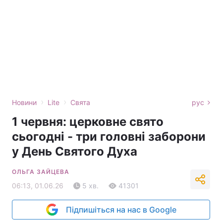
›
›
Новини
Lite
Свята
рус
1 червня: церковне свято
сьогодні - три головні заборони
у День Святого Духа
ОЛЬГА ЗАЙЦЕВА
06:13, 01.06.26
5 хв.
41301
Підпишіться на нас в Google