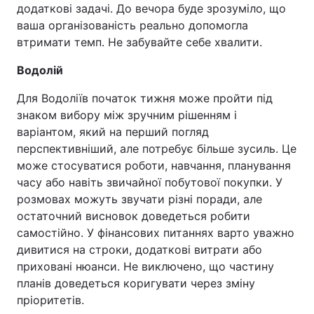
додаткові задачі. До вечора буде зрозуміло, що
ваша організованість реально допомогла
втримати темп. Не забувайте себе хвалити.
Водолій
Для Водоліїв початок тижня може пройти під
знаком вибору між зручним рішенням і
варіантом, який на перший погляд
перспективніший, але потребує більше зусиль. Це
може стосуватися роботи, навчання, планування
часу або навіть звичайної побутової покупки. У
розмовах можуть звучати різні поради, але
остаточний висновок доведеться робити
самостійно. У фінансових питаннях варто уважно
дивитися на строки, додаткові витрати або
приховані нюанси. Не виключено, що частину
планів доведеться коригувати через зміну
пріоритетів.