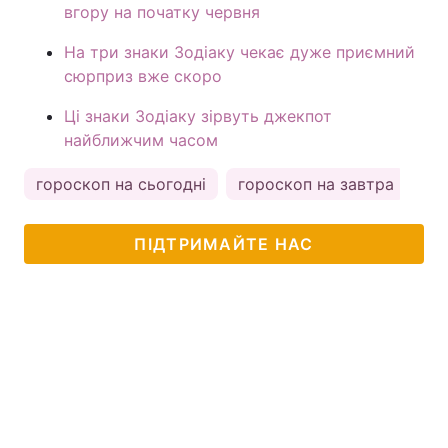
вгору на початку червня
На три знаки Зодіаку чекає дуже приємний
сюрприз вже скоро
Ці знаки Зодіаку зірвуть джекпот
найближчим часом
гороскоп на сьогодні
гороскоп на завтра
ас
ПІДТРИМАЙТЕ НАС