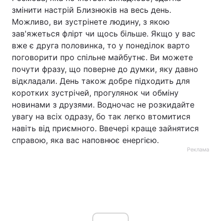
змінити настрій Близнюків на весь день.
Можливо, ви зустрінете людину, з якою
зав'яжеться флірт чи щось більше. Якщо у вас
вже є друга половинка, то у понеділок варто
поговорити про спільне майбутнє. Ви можете
почути фразу, що поверне до думки, яку давно
відкладали. День також добре підходить для
коротких зустрічей, прогулянок чи обміну
новинами з друзями. Водночас не розкидайте
увагу на всіх одразу, бо так легко втомитися
навіть від приємного. Ввечері краще зайнятися
справою, яка вас наповнює енергією.
Реклама