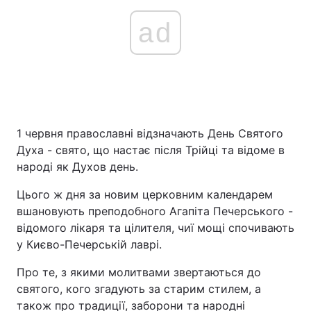
ad
1 червня православні відзначають День Святого
Духа - свято, що настає після Трійці та відоме в
народі як Духов день.
Цього ж дня за новим церковним календарем
вшановують преподобного Агапіта Печерського -
відомого лікаря та цілителя, чиї мощі спочивають
у Києво-Печерській лаврі.
Про те, з якими молитвами звертаються до
святого, кого згадують за старим стилем, а
також про традиції, заборони та народні