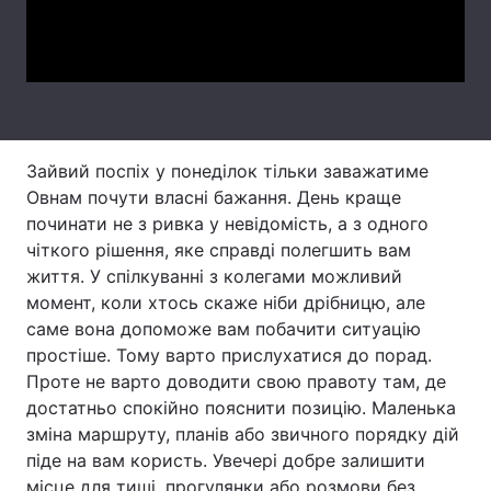
Video
Тема оформлення
Зайвий поспіх у понеділок тільки заважатиме
Овнам почути власні бажання. День краще
починати не з ривка у невідомість, а з одного
чіткого рішення, яке справді полегшить вам
життя. У спілкуванні з колегами можливий
момент, коли хтось скаже ніби дрібницю, але
саме вона допоможе вам побачити ситуацію
простіше. Тому варто прислухатися до порад.
Проте не варто доводити свою правоту там, де
достатньо спокійно пояснити позицію. Маленька
зміна маршруту, планів або звичного порядку дій
піде на вам користь. Увечері добре залишити
місце для тиші, прогулянки або розмови без