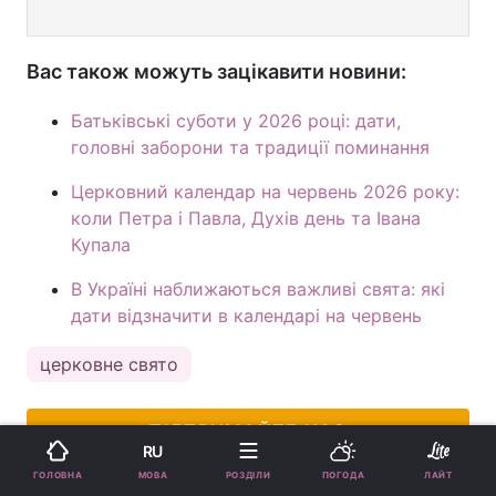
Вас також можуть зацікавити новини:
Батьківські суботи у 2026 році: дати,
головні заборони та традиції поминання
Церковний календар на червень 2026 року:
коли Петра і Павла, Духів день та Івана
Купала
В Україні наближаються важливі свята: які
дати відзначити в календарі на червень
церковне свято
ПІДТРИМАЙТЕ НАС
RU
МОВА
ГОЛОВНА
РОЗДІЛИ
ПОГОДА
ЛАЙТ