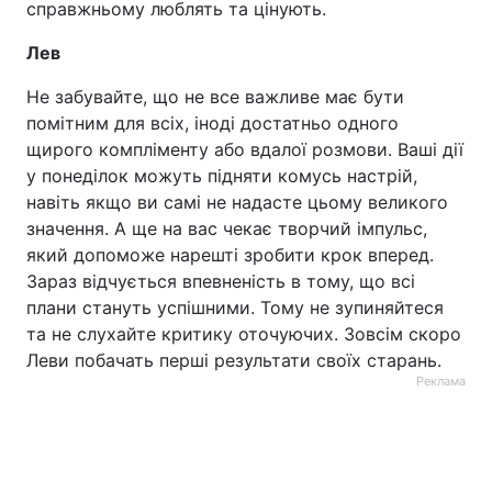
справжньому люблять та цінують.
Лев
Не забувайте, що не все важливе має бути
помітним для всіх, іноді достатньо одного
щирого компліменту або вдалої розмови. Ваші дії
у понеділок можуть підняти комусь настрій,
навіть якщо ви самі не надасте цьому великого
значення. А ще на вас чекає творчий імпульс,
який допоможе нарешті зробити крок вперед.
Зараз відчується впевненість в тому, що всі
плани стануть успішними. Тому не зупиняйтеся
та не слухайте критику оточуючих. Зовсім скоро
Леви побачать перші результати своїх старань.
Реклама