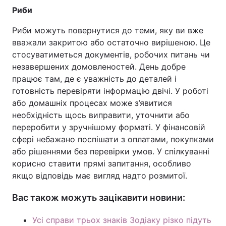
Риби
Риби можуть повернутися до теми, яку ви вже
вважали закритою або остаточно вирішеною. Це
стосуватиметься документів, робочих питань чи
незавершених домовленостей. День добре
працює там, де є уважність до деталей і
готовність перевіряти інформацію двічі. У роботі
або домашніх процесах може з’явитися
необхідність щось виправити, уточнити або
переробити у зручнішому форматі. У фінансовій
сфері небажано поспішати з оплатами, покупками
або рішеннями без перевірки умов. У спілкуванні
корисно ставити прямі запитання, особливо
якщо відповідь має вигляд надто розмитої.
Вас також можуть зацікавити новини:
Усі справи трьох знаків Зодіаку різко підуть