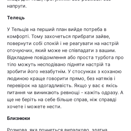
напруги.
Телець
У Тельців на перший план вийде потреба в
комфорті. Тому захочеться прибрати зайве,
повернути собі спокій і не реагувати на настрій
оточуючих, який може не співпадати з вашим.
Відкладене повідомлення або проста турбота про
тіло можуть несподівано підняти настрій та
зробити його незабутнім. У стосунках з коханою
людиною краще говорити прямо, без натяків і
перевірок на здогадливість. Якщо у вас є якісь
питання чи виникають ревнощі - кажіть одразу. А
ще не беріть на себе більше справ, ніж справді
хочете і можете нести.
Близнюки
Розмова, яка почнеться випадково, здатна