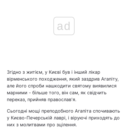
ad
Згідно з житієм, у Києві був і інший лікар
вірменського походження, який заздрив Агапіту,
але його спроби нашкодити святому виявилися
марними - більше того, він сам, як свідчить
переказ, прийняв православ'я.
Сьогодні мощі преподобного Агапіта спочивають
у Києво-Печерській лаврі, і віруючі приходять до
них з молитвами про зцілення.