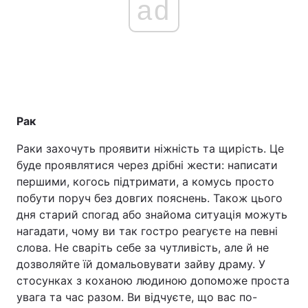
ad
Рак
Раки захочуть проявити ніжність та щирість. Це
буде проявлятися через дрібні жести: написати
першими, когось підтримати, а комусь просто
побути поруч без довгих пояснень. Також цього
дня старий спогад або знайома ситуація можуть
нагадати, чому ви так гостро реагуєте на певні
слова. Не сваріть себе за чутливість, але й не
дозволяйте їй домальовувати зайву драму. У
стосунках з коханою людиною допоможе проста
увага та час разом. Ви відчуєте, що вас по-