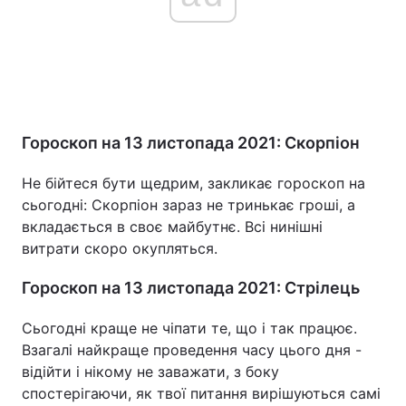
Гороскоп на 13 листопада 2021: Скорпіон
Не бійтеся бути щедрим, закликає гороскоп на
сьогодні: Скорпіон зараз не тринькає гроші, а
вкладається в своє майбутнє. Всі нинішні
витрати скоро окупляться.
Гороскоп на 13 листопада 2021: Стрілець
Сьогодні краще не чіпати те, що і так працює.
Взагалі найкраще проведення часу цього дня -
відійти і нікому не заважати, з боку
спостерігаючи, як твої питання вирішуються самі