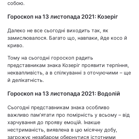
собою.
Гороскоп на 13 листопада 2021: Козеріг
Далеко не все сьогодні виходить так, як
замислювалося. Багато що, навпаки, йде косо й
криво.
Тому на сьогодні гороскоп радить
представникам знака Козеріг проявити терпіння,
неквапливість, а в спілкуванні з оточуючими – ще
й делікатність.
Гороскоп на 13 листопада 2021: Водолій
Сьогодні представникам знака особливо
важливо пам'ятати про помірність у всьому – від
харчування до прояву емоцій. Інакше
нестриманість, виявлена в цю місячну добу,
загрожує незабаром обернутися істотними