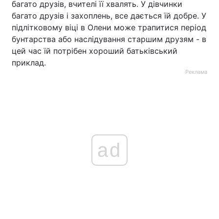
багато друзів, вчителі її хвалять. У дівчинки
багато друзів і захоплень, все дається їй добре. У
підлітковому віці в Олени може трапитися період
бунтарства або наслідування старшим друзям - в
цей час їй потрібен хороший батьківський
приклад.
Реклама
ad