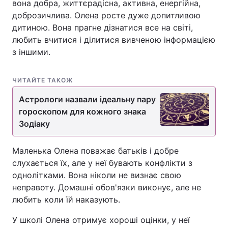
вона добра, життєрадісна, активна, енергійна,
доброзичлива. Олена росте дуже допитливою
дитиною. Вона прагне дізнатися все на світі,
любить вчитися і ділитися вивченою інформацією
з іншими.
ЧИТАЙТЕ ТАКОЖ
Астрологи назвали ідеальну пару
гороскопом для кожного знака
Зодіаку
Маленька Олена поважає батьків і добре
слухається їх, але у неї бувають конфлікти з
однолітками. Вона ніколи не визнає свою
неправоту. Домашні обов'язки виконує, але не
любить коли їй наказують.
У школі Олена отримує хороші оцінки, у неї