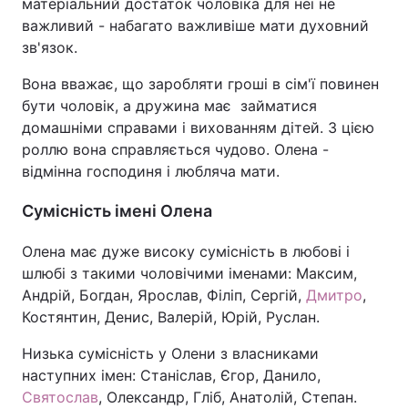
матеріальний достаток чоловіка для неї не
важливий - набагато важливіше мати духовний
зв'язок.
Вона вважає, що заробляти гроші в сім'ї повинен
бути чоловік, а дружина має займатися
домашніми справами і вихованням дітей. З цією
роллю вона справляється чудово. Олена -
відмінна господиня і любляча мати.
Сумісність імені Олена
Олена має дуже високу сумісність в любові і
шлюбі з такими чоловічими іменами: Максим,
Андрій, Богдан, Ярослав, Філіп, Сергій,
Дмитро
,
Костянтин, Денис, Валерій, Юрій, Руслан.
Низька сумісність у Олени з власниками
наступних імен: Станіслав, Єгор, Данило,
Святослав
, Олександр, Гліб, Анатолій, Степан.