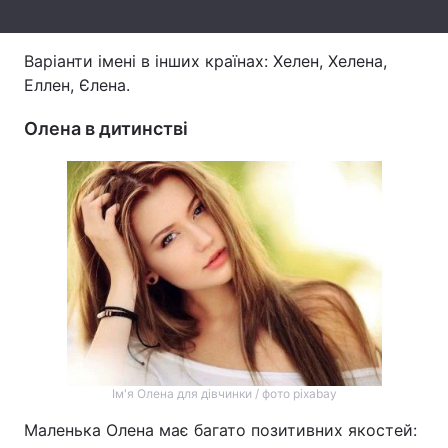
Тема оформлення
Варіанти імені в інших країнах: Хелен, Хелена,
Еллен, Єлена.
Олена в дитинстві
Ім'я Олена для дівчинки / фото pixabay
Маленька Олена має багато позитивних якостей: