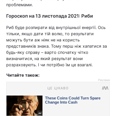
проблемами.
Гороскоп на 13 листопада 2021: Риби
Риб буде розпирати від внутрішньої енергії. Ось
тільки, якщо дати тій волю, то результати
можуть бути аж ніяк не на користь
представників знака. Тому перш ніж хапатися за
будь-яку справу – варто спочатку чітко
визначитися, на який результат вони
розраховують. І чи потрібно їм це взагалі.
Читайте також:
Реклама