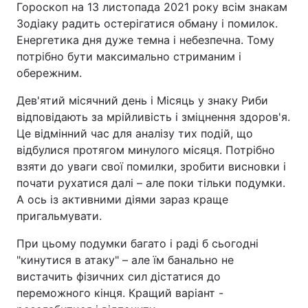
Гороскоп на 13 листопада 2021 року всім знакам
Зодіаку радить остерігатися обману і помилок.
Енергетика дня дуже темна і небезпечна. Тому
потрібно бути максимально стриманим і
обережним.
Дев'ятий місячний день і Місяць у знаку Риби
відповідають за мрійливість і зміцнення здоров'я.
Це відмінний час для аналізу тих подій, що
відбулися протягом минулого місяця. Потрібно
взяти до уваги свої помилки, зробити висновки і
почати рухатися далі – але поки тільки подумки.
А ось із активними діями зараз краще
пригальмувати.
При цьому подумки багато і раді б сьогодні
"кинутися в атаку" – але їм банально не
вистачить фізичних сил дістатися до
переможного кінця. Кращий варіант -