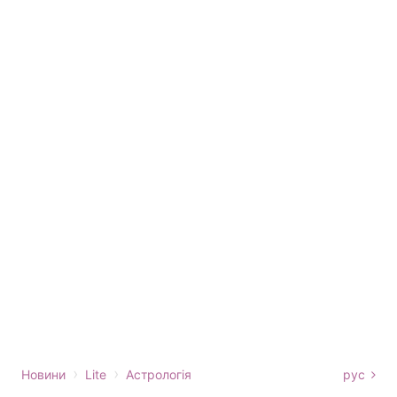
›
›
Новини
Lite
Астрологія
рус