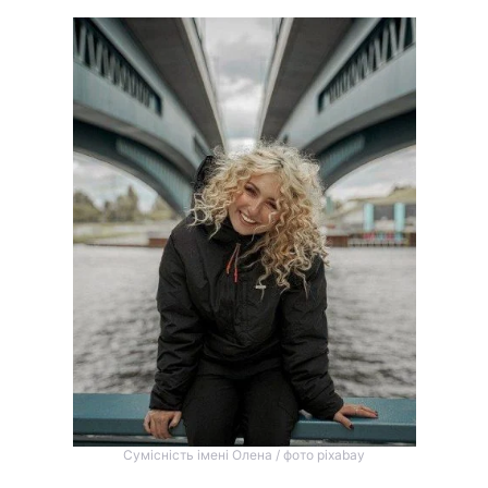
Сумісність імені Олена / фото pixabay