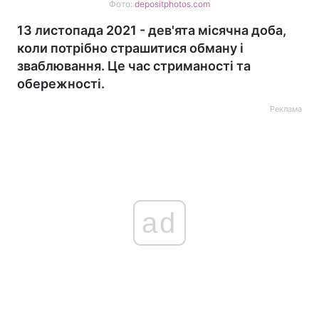
Фото:
depositphotos.com
13 листопада 2021 - дев'ята місячна доба,
коли потрібно страшитися обману і
зваблювання. Це час стриманості та
обережності.
Реклама
ad