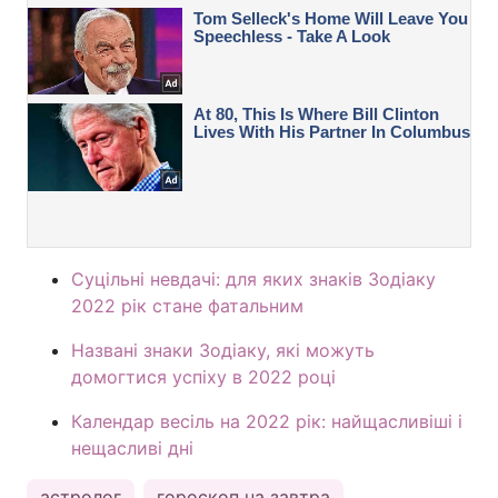
Суцільні невдачі: для яких знаків Зодіаку
2022 рік стане фатальним
Названі знаки Зодіаку, які можуть
домогтися успіху в 2022 році
Календар весіль на 2022 рік: найщасливіші і
нещасливі дні
астролог
гороскоп на завтра