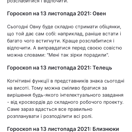
розслабитися і відпочити.
Гороскоп на 13 листопада 2021: Овен
Сьогодні Овну буде складно стримати обіцянки,
що той дає сам собі: наприклад, раніше встати і
багато чого встигнути. Краще розслабитися і
відпочити. А виправдатися перед своєю совістю
можна словами: "Мені так зірки порадили".
Гороскоп на 13 листопада 2021: Телець
Когнітивні функції в представників знака сьогодні
на висоті. Тому можна сміливо братися за
вирішення будь-якого інтелектуального завдання
- від кросвордів до складного робочого проекту.
Саме зараз вдасться все правильно
розпланувати і розподілити всі ролі.
Гороскоп на 13 листопада 2021: Близнюки