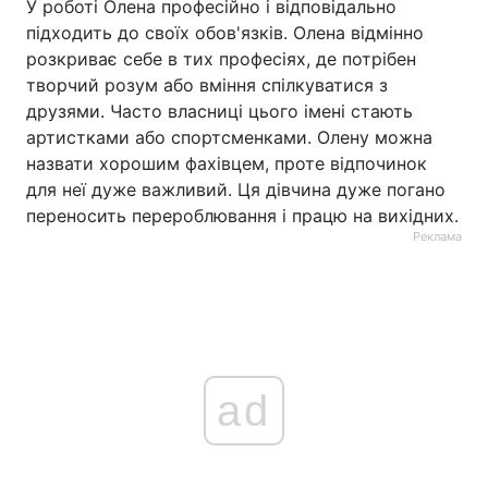
У роботі Олена професійно і відповідально
підходить до своїх обов'язків. Олена відмінно
розкриває себе в тих професіях, де потрібен
творчий розум або вміння спілкуватися з
друзями. Часто власниці цього імені стають
артистками або спортсменками. Олену можна
назвати хорошим фахівцем, проте відпочинок
для неї дуже важливий. Ця дівчина дуже погано
переносить перероблювання і працю на вихідних.
Реклама
ad