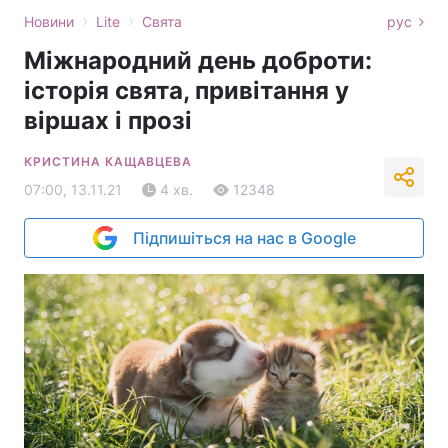
›
›
Новини
Lite
Свята
рус
Міжнародний день доброти:
історія свята, привітання у
віршах і прозі
КРИСТИНА КАЩАВЦЕВА
07:00, 13.11.21
4 хв.
12348
Підпишіться на нас в Google