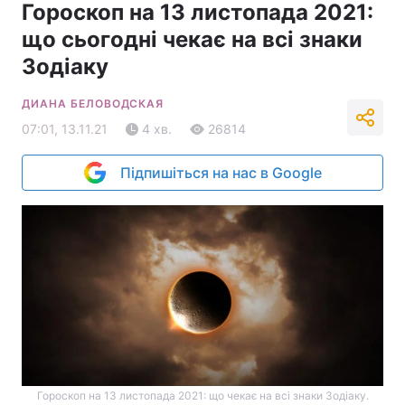
Гороскоп на 13 листопада 2021:
що сьогодні чекає на всі знаки
Зодіаку
ДИАНА БЕЛОВОДСКАЯ
07:01, 13.11.21
4 хв.
26814
Підпишіться на нас в Google
Гороскоп на 13 листопада 2021: що чекає на всі знаки Зодіаку.