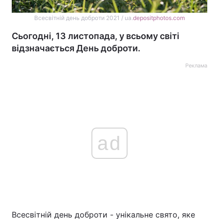
Всесвітній день доброти 2021 / ua.
depositphotos.com
Сьогодні, 13 листопада, у всьому світі
відзначається День доброти.
Реклама
ad
Всесвітній день доброти - унікальне свято, яке