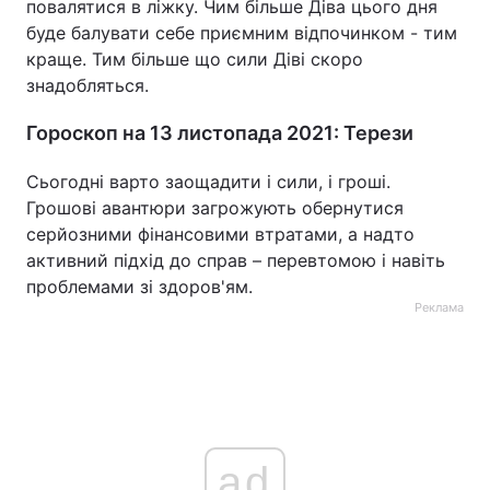
повалятися в ліжку. Чим більше Діва цього дня
буде балувати себе приємним відпочинком - тим
краще. Тим більше що сили Діві скоро
знадобляться.
Гороскоп на 13 листопада 2021: Терези
Сьогодні варто заощадити і сили, і гроші.
Грошові авантюри загрожують обернутися
серйозними фінансовими втратами, а надто
активний підхід до справ – перевтомою і навіть
проблемами зі здоров'ям.
Реклама
ad