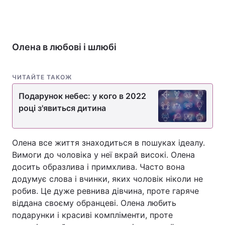
Олена в любові і шлюбі
ЧИТАЙТЕ ТАКОЖ
Подарунок небес: у кого в 2022
році з'явиться дитина
Олена все життя знаходиться в пошуках ідеалу.
Вимоги до чоловіка у неї вкрай високі. Олена
досить образлива і примхлива. Часто вона
додумує слова і вчинки, яких чоловік ніколи не
робив. Це дуже ревнива дівчина, проте гаряче
віддана своєму обранцеві. Олена любить
подарунки і красиві компліменти, проте