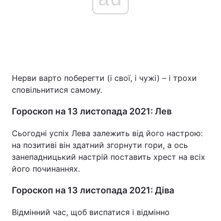
Нерви варто поберегти (і свої, і чужі) – і трохи
сповільнитися самому.
Гороскоп на 13 листопада 2021: Лев
Сьогодні успіх Лева залежить від його настрою:
на позитиві він здатний згорнути гори, а ось
занепадницький настрій поставить хрест на всіх
його починаннях.
Гороскоп на 13 листопада 2021: Діва
Відмінний час, щоб виспатися і відмінно