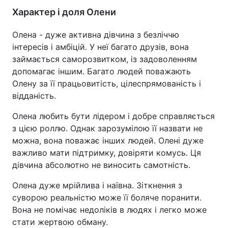
Характер і доля Олени
Олена - дуже активна дівчина з безліччю
інтересів і амбіцій. У неї багато друзів, вона
займається саморозвитком, із задоволенням
допомагає іншим. Багато людей поважають
Олену за її працьовитість, цілеспрямованість і
відданість.
Олена любить бути лідером і добре справляється
з цією роллю. Однак зарозумілою її назвати не
можна, вона поважає інших людей. Олені дуже
важливо мати підтримку, довіряти комусь. Ця
дівчина абсолютно не виносить самотність.
Олена дуже мрійлива і наївна. Зіткнення з
суворою реальністю може її боляче поранити.
Вона не помічає недоліків в людях і легко може
стати жертвою обману.