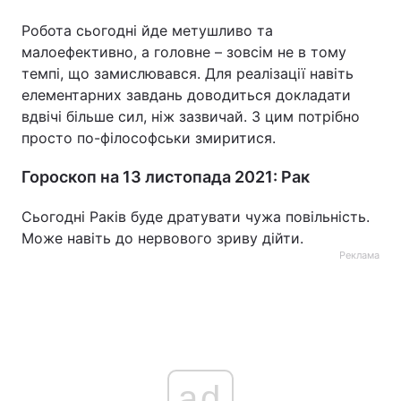
Робота сьогодні йде метушливо та
малоефективно, а головне – зовсім не в тому
темпі, що замислювався. Для реалізації навіть
елементарних завдань доводиться докладати
вдвічі більше сил, ніж зазвичай. З цим потрібно
просто по-філософськи змиритися.
Гороскоп на 13 листопада 2021: Рак
Сьогодні Раків буде дратувати чужа повільність.
Може навіть до нервового зриву дійти.
Реклама
ad