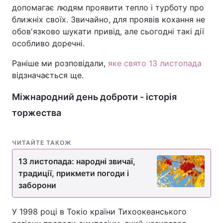
допомагає людям проявити тепло і турботу про
ближніх своїх. Звичайно, для проявів кохання не
обов'язково шукати привід, але сьогодні такі дії
особливо доречні.
Раніше ми розповідали,
яке свято 13 листопада
відзначається ще.
Міжнародний день доброти - історія
торжества
ЧИТАЙТЕ ТАКОЖ
13 листопада: народні звичаї,
традиції, прикмети погоди і
заборони
У 1998 році в Токіо країни Тихоокеанського