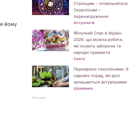
Стрільцям – сповільнитися,
Скорпіонам –
перенапруження
Астрологія
ся йому
Яблучний Спас в Україні
2026: що можна робити,
які існують заборони та
народні прикмети
Свята
Перевірено поколіннями: 6
садових порад, які досі
залишаються актуальними
Цікавинки
Реклама