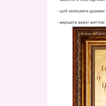
- щоб залікувати душевні 
- вирішити важкі життєві 