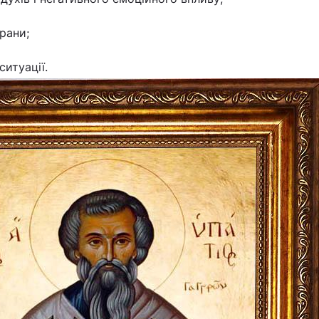
рани;
ситуації.