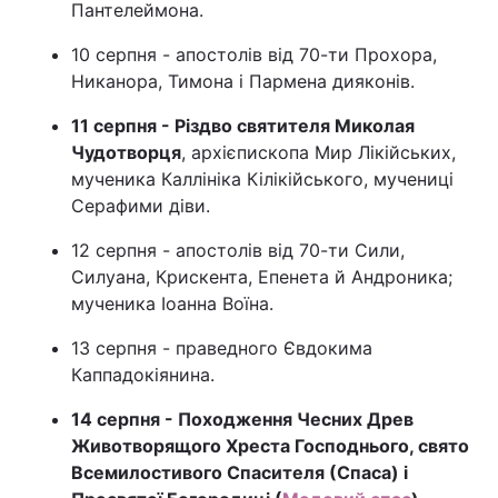
Пантелеймона.
10 серпня - апостолів від 70-ти Прохора,
Никанора, Тимона і Пармена дияконів.
11 серпня - Різдво святителя Миколая
Чудотворця
, архієпископа Мир Лікійських,
мученика Каллініка Кілікійського, мучениці
Серафими діви.
12 серпня - апостолів від 70-ти Сили,
Силуана, Крискента, Епенета й Андроника;
мученика Іоанна Воїна.
13 серпня - праведного Євдокима
Каппадокіянина.
14 серпня - Походження Чесних Древ
Животворящого Хреста Господнього, свято
Всемилостивого Спасителя (Спаса) і