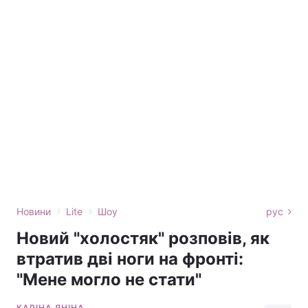
›
›
Новини
Lite
Шоу
рус
Новий "холостяк" розповів, як
втратив дві ноги на фронті:
"Мене могло не стати"
КАРІНА ЯНІНА