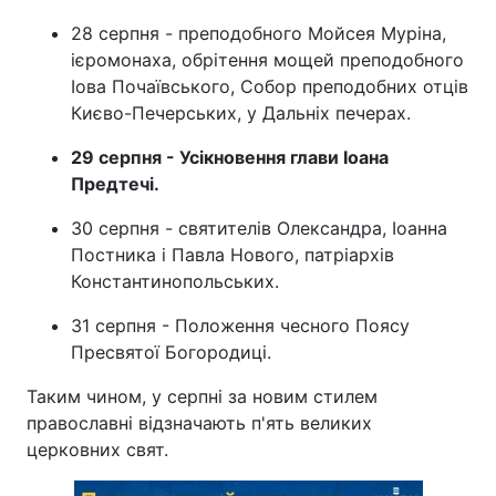
28 серпня - преподобного Мойсея Муріна,
ієромонаха, обрітення мощей преподобного
Іова Почаївського, Собор преподобних отців
Києво-Печерських, у Дальніх печерах.
29 серпня - Усікновення глави Іоана
Предтечі.
30 серпня - святителів Олександра, Іоанна
Постника і Павла Нового, патріархів
Константинопольських.
31 серпня - Положення чесного Поясу
Пресвятої Богородиці.
Таким чином, у серпні за новим стилем
православні відзначають п'ять великих
церковних свят.