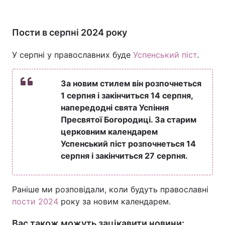
Пости в серпні 2024 року
У серпні у православних буде
Успенський піст
.
За новим стилем він розпочнеться
1 серпня і закінчиться 14 серпня,
напередодні свята Успіння
Пресвятої Богородиці. За старим
церковним календарем
Успенський піст розпочнеться 14
серпня і закінчиться 27 серпня.
Раніше ми розповідали, коли будуть православні
пости 2024
року за новим календарем.
Вас також можуть зацікавити новини: