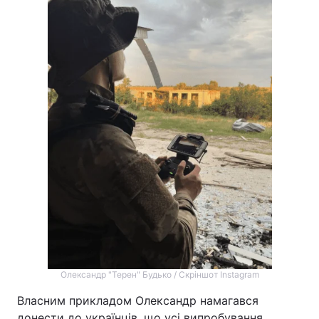
Олександр "Терен" Будько / Скріншот Instagram
Власним прикладом Олександр намагався
донести до українців, що усі випробування