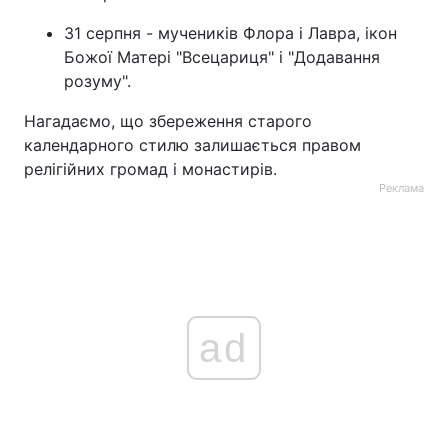
31 серпня - мучеників Флора і Лавра, ікон
Божої Матері "Всецариця" і "Додавання
розуму".
Нагадаємо, що збереження старого
календарного стилю залишається правом
релігійних громад і монастирів.
Реклама
ad