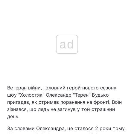
ad
Ветеран війни, головний герой нового сезону
шоу "Холостяк" Олександр "Терен" Будько
пригадав, як отримав поранення на фронті. Воїн
зізнався, що ледь не загинув у той страшний
день.
За словами Олександра, це сталося 2 роки тому,