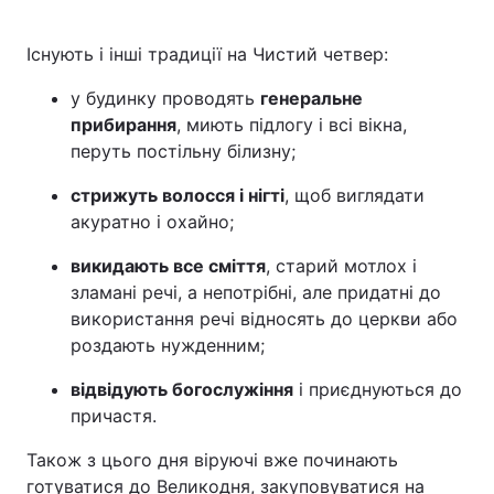
Існують і інші традиції на Чистий четвер:
у будинку проводять
генеральне
прибирання
, миють підлогу і всі вікна,
перуть постільну білизну;
стрижуть волосся і нігті
, щоб виглядати
акуратно і охайно;
викидають все сміття
, старий мотлох і
зламані речі, а непотрібні, але придатні до
використання речі відносять до церкви або
роздають нужденним;
відвідують богослужіння
і приєднуються до
причастя.
Також з цього дня віруючі вже починають
готуватися до Великодня, закуповуватися на