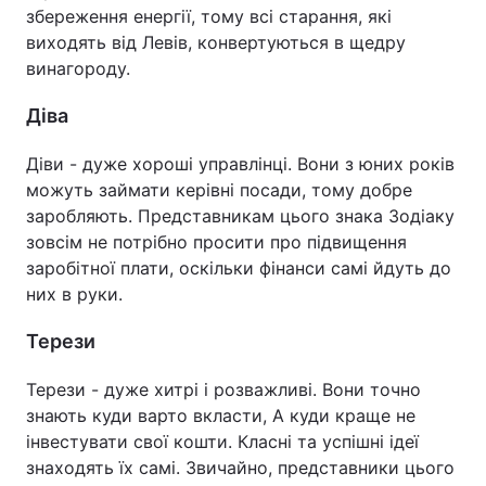
збереження енергії, тому всі старання, які
виходять від Левів, конвертуються в щедру
винагороду.
Діва
Діви - дуже хороші управлінці. Вони з юних років
можуть займати керівні посади, тому добре
заробляють. Представникам цього знака Зодіаку
зовсім не потрібно просити про підвищення
заробітної плати, оскільки фінанси самі йдуть до
них в руки.
Терези
Терези - дуже хитрі і розважливі. Вони точно
знають куди варто вкласти, А куди краще не
інвестувати свої кошти. Класні та успішні ідеї
знаходять їх самі. Звичайно, представники цього