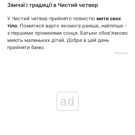
Звичаї і традиції в Чистий четвер
У Чистий четвер прийнято повністю
мити своє
тіло
. Помитися варто якомога раніше, найліпше -
з першими променями сонця. Батьки обов'язково
миють маленьких дітей. Добре в цей день
прийняти баню.
Реклама
ad