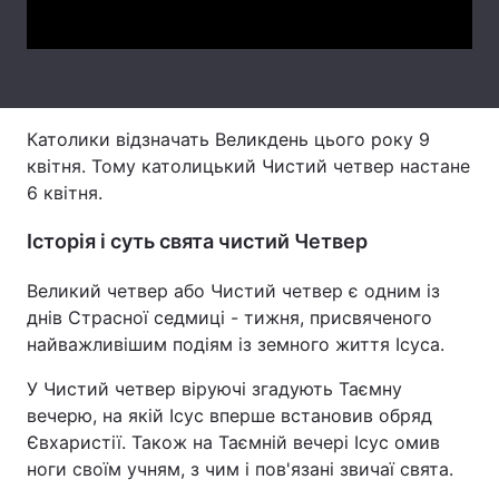
Тема оформлення
Католики відзначать Великдень цього року 9
квітня. Тому католицький Чистий четвер настане
6 квітня.
Історія і суть свята чистий Четвер
Великий четвер або Чистий четвер є одним із
днів Страсної седмиці - тижня, присвяченого
найважливішим подіям із земного життя Ісуса.
У Чистий четвер віруючі згадують Таємну
вечерю, на якій Ісус вперше встановив обряд
Євхаристії. Також на Таємній вечері Ісус омив
ноги своїм учням, з чим і пов'язані звичаї свята.