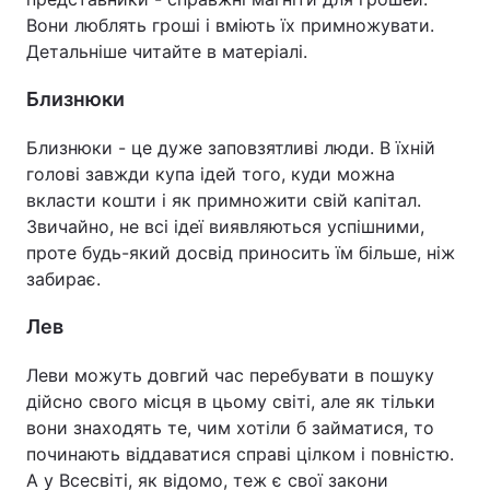
Вони люблять гроші і вміють їх примножувати.
Детальніше читайте в матеріалі.
Близнюки
Близнюки - це дуже заповзятливі люди. В їхній
голові завжди купа ідей того, куди можна
вкласти кошти і як примножити свій капітал.
Звичайно, не всі ідеї виявляються успішними,
проте будь-який досвід приносить їм більше, ніж
забирає.
Лев
Леви можуть довгий час перебувати в пошуку
дійсно свого місця в цьому світі, але як тільки
вони знаходять те, чим хотіли б займатися, то
починають віддаватися справі цілком і повністю.
А у Всесвіті, як відомо, теж є свої закони